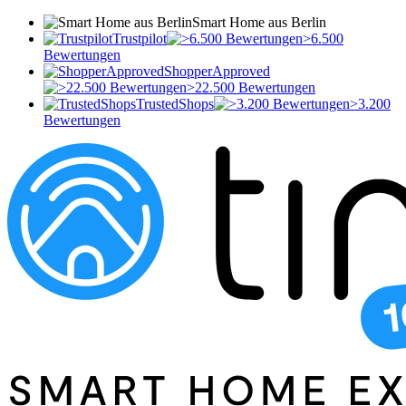
Smart Home aus Berlin
Trustpilot
>6.500
Bewertungen
ShopperApproved
>22.500 Bewertungen
TrustedShops
>3.200
Bewertungen