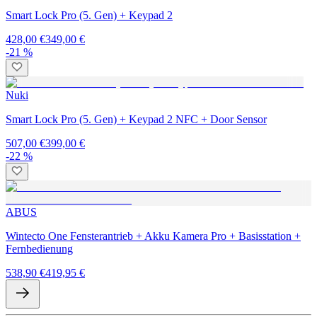
Smart Lock Pro (5. Gen) + Keypad 2
428,00 €
349,00 €
-21 %
Nuki
Smart Lock Pro (5. Gen) + Keypad 2 NFC + Door Sensor
507,00 €
399,00 €
-22 %
ABUS
Wintecto One Fensterantrieb + Akku Kamera Pro + Basisstation +
Fernbedienung
538,90 €
419,95 €