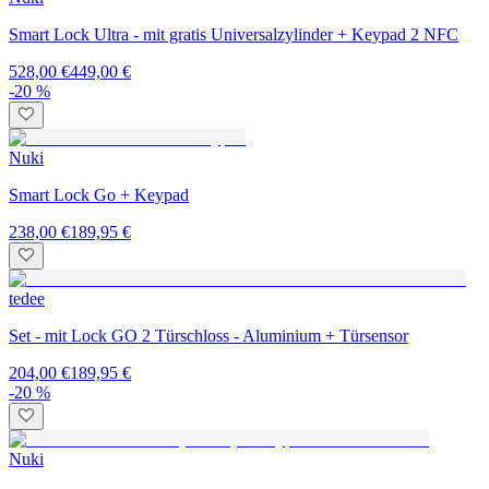
Smart Lock Ultra - mit gratis Universalzylinder + Keypad 2 NFC
528,00 €
449,00 €
-20 %
Nuki
Smart Lock Go + Keypad
238,00 €
189,95 €
tedee
Set - mit Lock GO 2 Türschloss - Aluminium + Türsensor
204,00 €
189,95 €
-20 %
Nuki