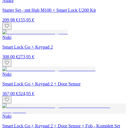
Aqara
Starter Set - mit Hub M100 + Smart Lock U200 Kit
209,98 €
155,95 €
Nuki
Smart Lock Go + Keypad 2
308,00 €
273,95 €
Nuki
Smart Lock Go + Keypad 2 + Door Sensor
367,00 €
324,95 €
Nuki
Smart Lock Go + Keypad 2 + Door Sensor + Fob - Komplett Set