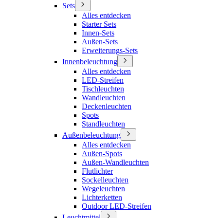
Sets
Alles entdecken
Starter Sets
Innen-Sets
Außen-Sets
Erweiterungs-Sets
Innenbeleuchtung
Alles entdecken
LED-Streifen
Tischleuchten
Wandleuchten
Deckenleuchten
Spots
Standleuchten
Außenbeleuchtung
Alles entdecken
Außen-Spots
Außen-Wandleuchten
Flutlichter
Sockelleuchten
Wegeleuchten
Lichterketten
Outdoor LED-Streifen
Leuchtmittel