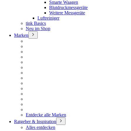
Smarte Waagen
Blutdruckmessgeräte
Weitere Messgeräte
Luftreiniger
tink Basics
Neu im Shop
Marken
Entdecke alle Marken
Ratgeber & Inspiration
Alles entdecken