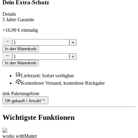
Dein Extra-Schutz
Details
5 Jahre Garantie
+
16,99 €
einmalig
In den Warenkorb
In den Warenkorb
Lieferzeit
:
Sofort verfügbar
Kostenloser Versand, kostenlose Rückgabe
tink Paketangebote
Oft gekauft / Anzahl
Wichtigste Funktionen
works with
Matter