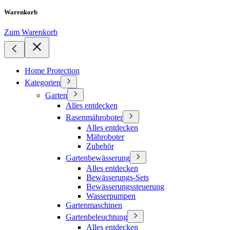
Warenkorb
Zum Warenkorb
Home Protection
Kategorien
Garten
Alles entdecken
Rasenmähroboter
Alles entdecken
Mähroboter
Zubehör
Gartenbewässerung
Alles entdecken
Bewässerungs-Sets
Bewässerungssteuerung
Wasserpumpen
Gartenmaschinen
Gartenbeleuchtung
Alles entdecken