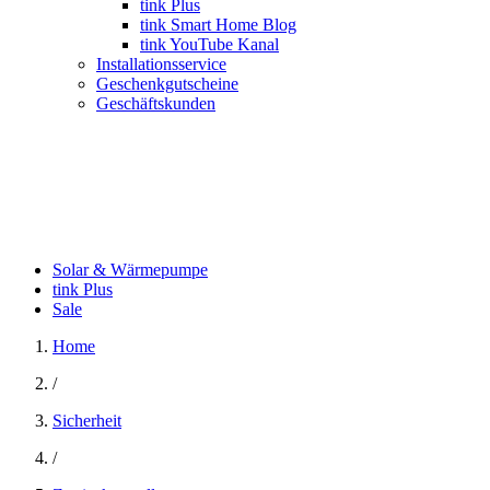
tink Plus
tink Smart Home Blog
tink YouTube Kanal
Installationsservice
Geschenkgutscheine
Geschäftskunden
Solar & Wärmepumpe
tink Plus
Sale
Home
/
Sicherheit
/