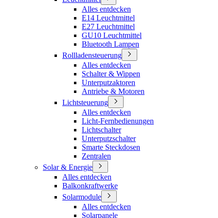
Alles entdecken
E14 Leuchtmittel
E27 Leuchtmittel
GU10 Leuchtmittel
Bluetooth Lampen
Rollladensteuerung
Alles entdecken
Schalter & Wippen
Unterputzaktoren
Antriebe & Motoren
Lichtsteuerung
Alles entdecken
Licht-Fernbedienungen
Lichtschalter
Unterputzschalter
Smarte Steckdosen
Zentralen
Solar & Energie
Alles entdecken
Balkonkraftwerke
Solarmodule
Alles entdecken
Solarpanele