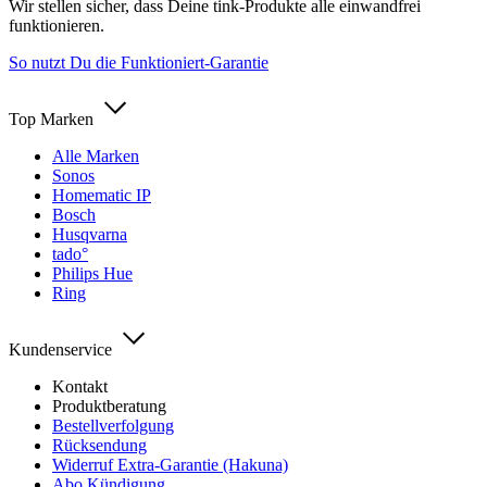
Wir stellen sicher, dass Deine tink-Produkte alle einwandfrei
funktionieren.
So nutzt Du die Funktioniert-Garantie
Top Marken
Alle Marken
Sonos
Homematic IP
Bosch
Husqvarna
tado°
Philips Hue
Ring
Kundenservice
Kontakt
Produktberatung
Bestellverfolgung
Rücksendung
Widerruf Extra-Garantie (Hakuna)
Abo Kündigung