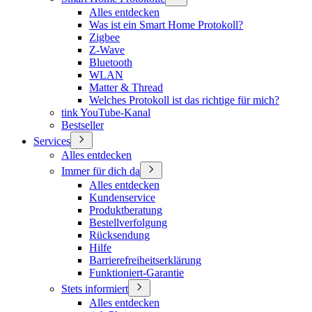
Alles entdecken
Was ist ein Smart Home Protokoll?
Zigbee
Z-Wave
Bluetooth
WLAN
Matter & Thread
Welches Protokoll ist das richtige für mich?
tink YouTube-Kanal
Bestseller
Services
Alles entdecken
Immer für dich da
Alles entdecken
Kundenservice
Produktberatung
Bestellverfolgung
Rücksendung
Hilfe
Barrierefreiheitserklärung
Funktioniert-Garantie
Stets informiert
Alles entdecken