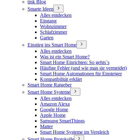
tink Blog
Smarte Ideen
Alles entdecken
Eingang
Wohnzimmer
Schlafzimmer
Garten
Einstieg ins Smart Home
Alles entdecken
Was ist ein Smart Home?
Smart Home Einrichten: So gehts`s
Häufige Fehler (und wie man sie vermeidet)
Smart Home Automationen für Einsteiger
Kompatibilität erklärt
Smart Home Ratgeber
Smart Home Systeme
Alles entdecken
Amazon Alexa
Google Home
Apple Home
Samsung SmartThings
Matter
Smart Home Systeme im Vergleich
Smart Home Protokolle