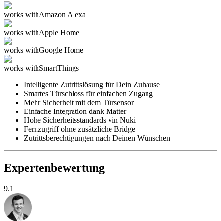
works with
Amazon Alexa
works with
Apple Home
works with
Google Home
works with
SmartThings
Intelligente Zutrittslösung für Dein Zuhause
Smartes Türschloss für einfachen Zugang
Mehr Sicherheit mit dem Türsensor
Einfache Integration dank Matter
Hohe Sicherheitsstandards vin Nuki
Fernzugriff ohne zusätzliche Bridge
Zutrittsberechtigungen nach Deinen Wünschen
Expertenbewertung
9.1