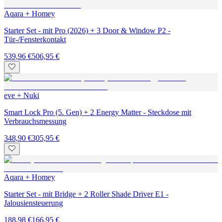
Aqara + Homey
Starter Set - mit Pro (2026) + 3 Door & Window P2 -
Tür-/Fensterkontakt
539,96 €
506,95 €
eve + Nuki
Smart Lock Pro (5. Gen) + 2 Energy Matter - Steckdose mit
Verbrauchsmessung
348,90 €
305,95 €
Aqara + Homey
Starter Set - mit Bridge + 2 Roller Shade Driver E1 -
Jalousiensteuerung
188,98 €
166,95 €