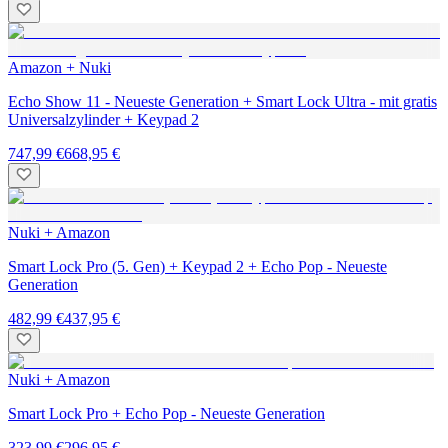
Amazon + Nuki
Echo Show 11 - Neueste Generation + Smart Lock Ultra - mit gratis
Universalzylinder + Keypad 2
747,99 €
668,95 €
Nuki + Amazon
Smart Lock Pro (5. Gen) + Keypad 2 + Echo Pop - Neueste
Generation
482,99 €
437,95 €
Nuki + Amazon
Smart Lock Pro + Echo Pop - Neueste Generation
323,99 €
296,95 €