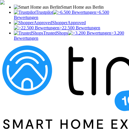
Smart Home aus Berlin
Trustpilot
>6.500
Bewertungen
ShopperApproved
>22.500 Bewertungen
TrustedShops
>3.200
Bewertungen