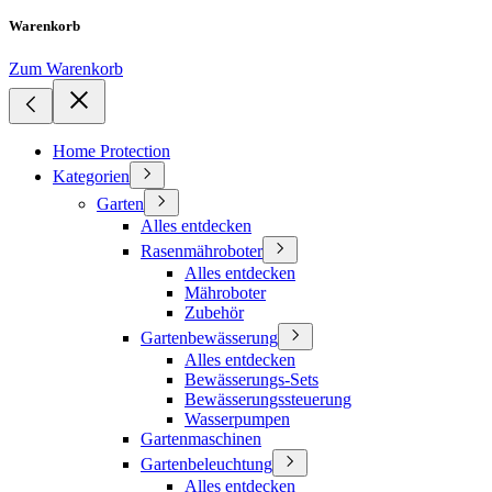
Warenkorb
Zum Warenkorb
Home Protection
Kategorien
Garten
Alles entdecken
Rasenmähroboter
Alles entdecken
Mähroboter
Zubehör
Gartenbewässerung
Alles entdecken
Bewässerungs-Sets
Bewässerungssteuerung
Wasserpumpen
Gartenmaschinen
Gartenbeleuchtung
Alles entdecken