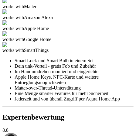
works with
Matter
works with
Amazon Alexa
works with
Apple Home
works with
Google Home
works with
SmartThings
Smart Lock und Smart Bulb in einem Set
Dein tink-Vorteil - gratis Fob und Zubehör
Im Handumdrehen montiert und eingerichtet
Apple Home Keys, NFC-Karte und weitere
Entrieglungsmöglichkeiten
Matter-over-Thread-Unterstützung
Eine Menge smarter Features für mehr Sicherheit
Jederzeit und von überall Zugriff per Aqara Home App
Expertenbewertung
8.8