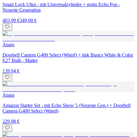
Smart Lock Ultra - mit Universalzylinder + gratis Echo Pop -
Neueste Generation
403,99 €
349,00 €
Aqara
Doorbell Camera G400 Select (Wired) + tink Basics White & Color
E27 Bulb - Matter
139,94 €
Aqara
Amazon Starter Set - mit Echo Show 5 (Neueste Gen.) + Doorbell
Camera G400 Select (Wired)
229,98 €