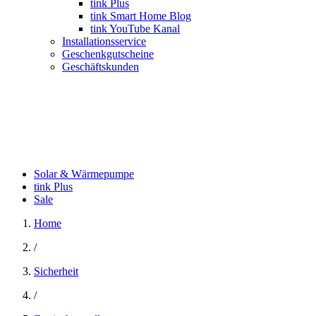
tink Plus
tink Smart Home Blog
tink YouTube Kanal
Installationsservice
Geschenkgutscheine
Geschäftskunden
Solar & Wärmepumpe
tink Plus
Sale
Home
/
Sicherheit
/