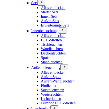
Sets
Alles entdecken
Starter Sets
Innen-Sets
Außen-Sets
Erweiterungs-Sets
Innenbeleuchtung
Alles entdecken
LED-Streifen
Tischleuchten
Wandleuchten
Deckenleuchten
Spots
Standleuchten
Außenbeleuchtung
Alles entdecken
Außen-Spots
Außen-Wandleuchten
Flutlichter
Sockelleuchten
Wegeleuchten
Lichterketten
Outdoor LED-Streifen
Leuchtmittel