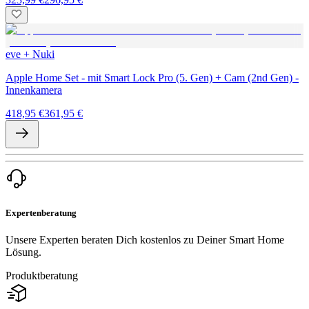
eve + Nuki
Apple Home Set - mit Smart Lock Pro (5. Gen) + Cam (2nd Gen) -
Innenkamera
418,95 €
361,95 €
Expertenberatung
Unsere Experten beraten Dich kostenlos zu Deiner Smart Home
Lösung.
Produktberatung