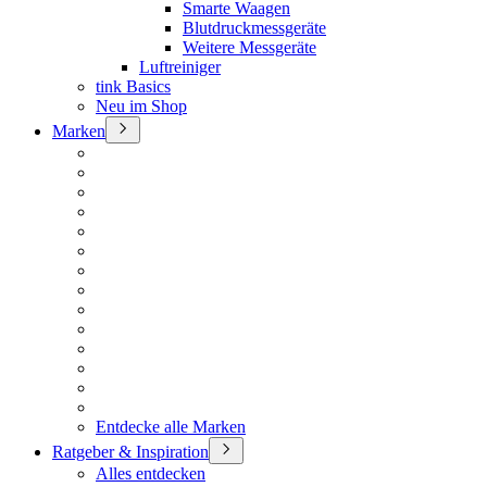
Smarte Waagen
Blutdruckmessgeräte
Weitere Messgeräte
Luftreiniger
tink Basics
Neu im Shop
Marken
Entdecke alle Marken
Ratgeber & Inspiration
Alles entdecken