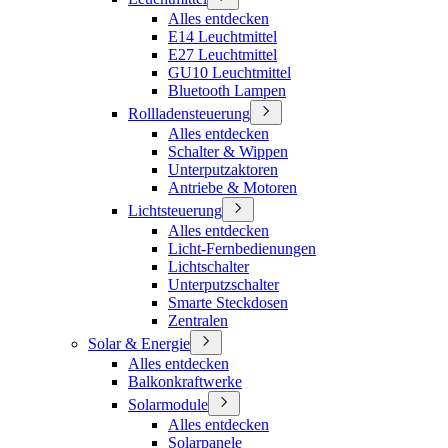
Alles entdecken
E14 Leuchtmittel
E27 Leuchtmittel
GU10 Leuchtmittel
Bluetooth Lampen
Rollladensteuerung
Alles entdecken
Schalter & Wippen
Unterputzaktoren
Antriebe & Motoren
Lichtsteuerung
Alles entdecken
Licht-Fernbedienungen
Lichtschalter
Unterputzschalter
Smarte Steckdosen
Zentralen
Solar & Energie
Alles entdecken
Balkonkraftwerke
Solarmodule
Alles entdecken
Solarpanele