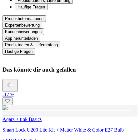
Produktdaten & Lieferumfang
Häufige Fragen
Produktinformationen
Expertenbewertung
Kundenbewertungen
App herunterladen
Produktdaten & Lieferumfang
Häufige Fragen
Das könnte dir auch gefallen
-17 %
Aqara + tink Basics
Smart Lock U200 Lite Kit + Matter White & Color E27 Bulb