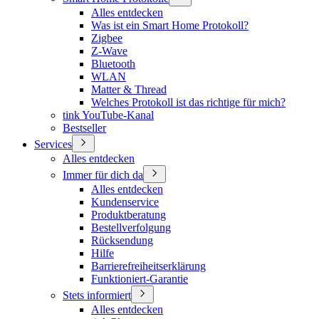
Alles entdecken
Was ist ein Smart Home Protokoll?
Zigbee
Z-Wave
Bluetooth
WLAN
Matter & Thread
Welches Protokoll ist das richtige für mich?
tink YouTube-Kanal
Bestseller
Services
Alles entdecken
Immer für dich da
Alles entdecken
Kundenservice
Produktberatung
Bestellverfolgung
Rücksendung
Hilfe
Barrierefreiheitserklärung
Funktioniert-Garantie
Stets informiert
Alles entdecken