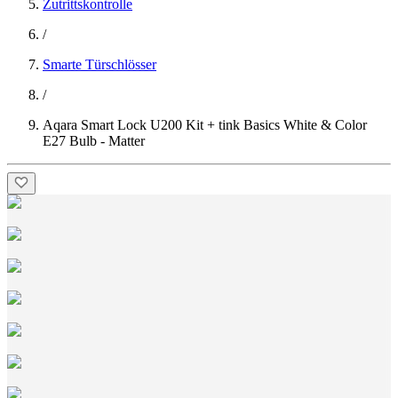
Zutrittskontrolle
/
Smarte Türschlösser
/
Aqara Smart Lock U200 Kit + tink Basics White & Color
E27 Bulb - Matter