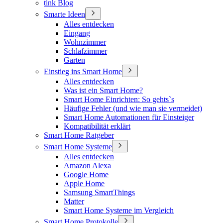
tink Blog
Smarte Ideen
Alles entdecken
Eingang
Wohnzimmer
Schlafzimmer
Garten
Einstieg ins Smart Home
Alles entdecken
Was ist ein Smart Home?
Smart Home Einrichten: So gehts`s
Häufige Fehler (und wie man sie vermeidet)
Smart Home Automationen für Einsteiger
Kompatibilität erklärt
Smart Home Ratgeber
Smart Home Systeme
Alles entdecken
Amazon Alexa
Google Home
Apple Home
Samsung SmartThings
Matter
Smart Home Systeme im Vergleich
Smart Home Protokolle