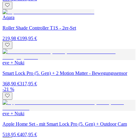
Aqara
Roller Shade Controller T1S - 2er-Set
219,98 €
199,95 €
eve + Nuki
Smart Lock Pro (5. Gen) + 2 Motion Matter - Bewegungssensor
368,90 €
317,95 €
-21 %
eve + Nuki
Apple Home Set - mit Smart Lock Pro (5. Gen) + Outdoor Cam
518,95 €
407,95 €