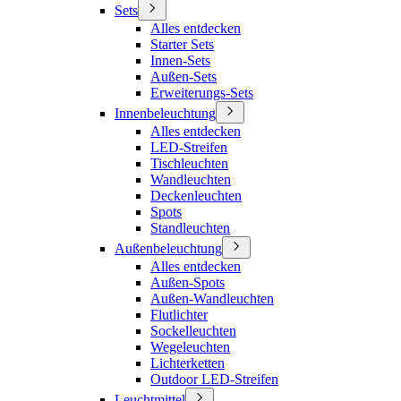
Sets
Alles entdecken
Starter Sets
Innen-Sets
Außen-Sets
Erweiterungs-Sets
Innenbeleuchtung
Alles entdecken
LED-Streifen
Tischleuchten
Wandleuchten
Deckenleuchten
Spots
Standleuchten
Außenbeleuchtung
Alles entdecken
Außen-Spots
Außen-Wandleuchten
Flutlichter
Sockelleuchten
Wegeleuchten
Lichterketten
Outdoor LED-Streifen
Leuchtmittel