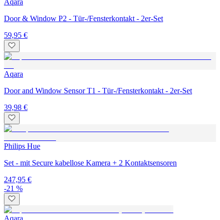
Aqara
Door & Window P2 - Tür-/Fensterkontakt - 2er-Set
59,95 €
Aqara
Door and Window Sensor T1 - Tür-/Fensterkontakt - 2er-Set
39,98 €
Philips Hue
Set - mit Secure kabellose Kamera + 2 Kontaktsensoren
247,95 €
-21 %
Aqara