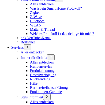
Alles entdecken
Was ist ein Smart Home Protokoll?
Zigbee
Z-Wave
Bluetooth
WLAN
Matter & Thread
Welches Protokoll ist das richtige für mich?
tink YouTube-Kanal
Bestseller
Services
Alles entdecken
Immer für dich da
Alles entdecken
Kundenservice
Produktberatung
Bestellverfolgung
Rücksendung
Hilfe
Barrierefreiheitserklärung
Funktioniert-Garantie
Stets informiert
Alles entdecken