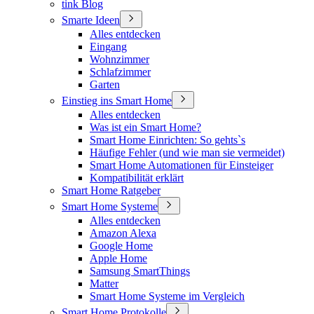
tink Blog
Smarte Ideen
Alles entdecken
Eingang
Wohnzimmer
Schlafzimmer
Garten
Einstieg ins Smart Home
Alles entdecken
Was ist ein Smart Home?
Smart Home Einrichten: So gehts`s
Häufige Fehler (und wie man sie vermeidet)
Smart Home Automationen für Einsteiger
Kompatibilität erklärt
Smart Home Ratgeber
Smart Home Systeme
Alles entdecken
Amazon Alexa
Google Home
Apple Home
Samsung SmartThings
Matter
Smart Home Systeme im Vergleich
Smart Home Protokolle