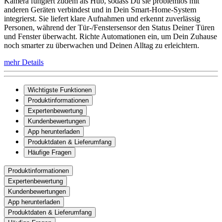
Kamera fungiert zudem als Hub, sodass Du sie problemlos mit
anderen Geräten verbindest und in Dein Smart-Home-System
integrierst. Sie liefert klare Aufnahmen und erkennt zuverlässig
Personen, während der Tür-/Fenstersensor den Status Deiner Türen
und Fenster überwacht. Richte Automationen ein, um Dein Zuhause
noch smarter zu überwachen und Deinen Alltag zu erleichtern.
mehr Details
Wichtigste Funktionen
Produktinformationen
Expertenbewertung
Kundenbewertungen
App herunterladen
Produktdaten & Lieferumfang
Häufige Fragen
Produktinformationen
Expertenbewertung
Kundenbewertungen
App herunterladen
Produktdaten & Lieferumfang