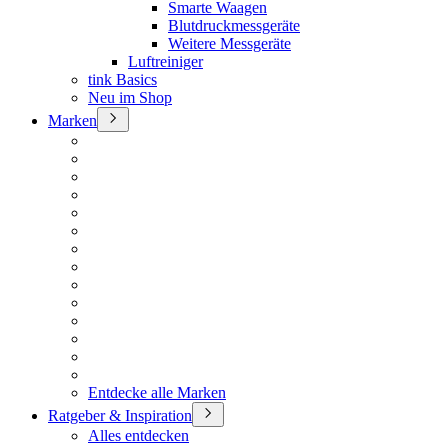
Smarte Waagen
Blutdruckmessgeräte
Weitere Messgeräte
Luftreiniger
tink Basics
Neu im Shop
Marken
Entdecke alle Marken
Ratgeber & Inspiration
Alles entdecken