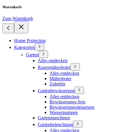
Warenkorb
Zum Warenkorb
Home Protection
Kategorien
Garten
Alles entdecken
Rasenmähroboter
Alles entdecken
Mähroboter
Zubehör
Gartenbewässerung
Alles entdecken
Bewässerungs-Sets
Bewässerungssteuerung
Wasserpumpen
Gartenmaschinen
Gartenbeleuchtung
Alles entdecken