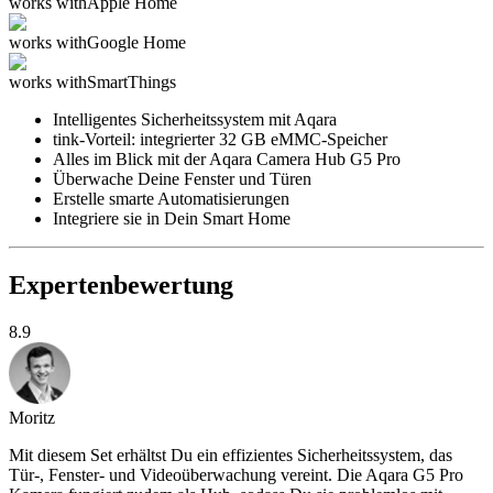
works with
Apple Home
works with
Google Home
works with
SmartThings
Intelligentes Sicherheitssystem mit Aqara
tink-Vorteil: integrierter 32 GB eMMC-Speicher
Alles im Blick mit der Aqara Camera Hub G5 Pro
Überwache Deine Fenster und Türen
Erstelle smarte Automatisierungen
Integriere sie in Dein Smart Home
Expertenbewertung
8.9
Moritz
Mit diesem Set erhältst Du ein effizientes Sicherheitssystem, das
Tür-, Fenster- und Videoüberwachung vereint. Die Aqara G5 Pro