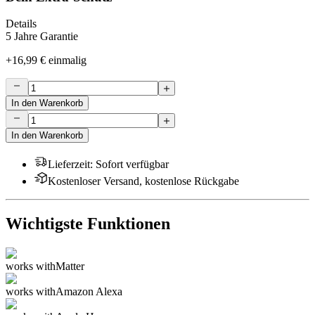
Details
5 Jahre Garantie
+
16,99 €
einmalig
In den Warenkorb
In den Warenkorb
Lieferzeit
:
Sofort verfügbar
Kostenloser Versand, kostenlose Rückgabe
Wichtigste Funktionen
works with
Matter
works with
Amazon Alexa