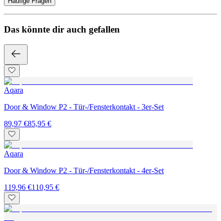
Häufige Fragen
Das könnte dir auch gefallen
Aqara
Door & Window P2 - Tür-/Fensterkontakt - 3er-Set
89,97 €
85,95 €
Aqara
Door & Window P2 - Tür-/Fensterkontakt - 4er-Set
119,96 €
110,95 €