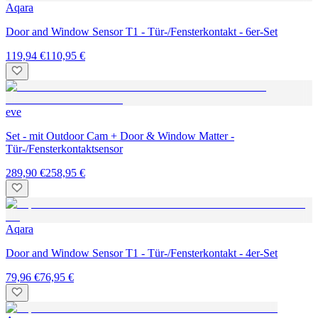
Aqara
Door and Window Sensor T1 - Tür-/Fensterkontakt - 6er-Set
119,94 €
110,95 €
eve
Set - mit Outdoor Cam + Door & Window Matter -
Tür-/Fensterkontaktsensor
289,90 €
258,95 €
Aqara
Door and Window Sensor T1 - Tür-/Fensterkontakt - 4er-Set
79,96 €
76,95 €