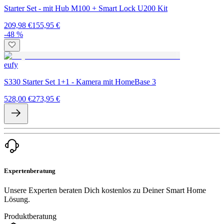
Starter Set - mit Hub M100 + Smart Lock U200 Kit
209,98 €
155,95 €
-48 %
eufy
S330 Starter Set 1+1 - Kamera mit HomeBase 3
528,00 €
273,95 €
Expertenberatung
Unsere Experten beraten Dich kostenlos zu Deiner Smart Home
Lösung.
Produktberatung