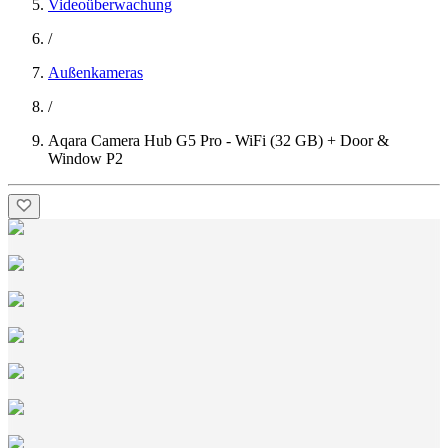
Videoüberwachung
/
Außenkameras
/
Aqara Camera Hub G5 Pro - WiFi (32 GB) + Door &
Window P2