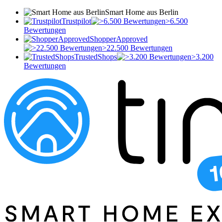
Smart Home aus Berlin
Trustpilot
>6.500
Bewertungen
ShopperApproved
>22.500 Bewertungen
TrustedShops
>3.200
Bewertungen