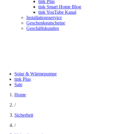
tink Plus
tink Smart Home Blog
tink YouTube Kanal
Installationsservice
Geschenkgutscheine
Geschäftskunden
Solar & Wärmepumpe
tink Plus
Sale
Home
/
Sicherheit
/