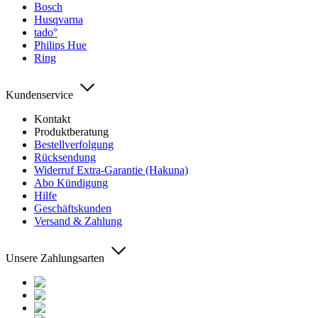
Bosch
Husqvarna
tado°
Philips Hue
Ring
Kundenservice
Kontakt
Produktberatung
Bestellverfolgung
Rücksendung
Widerruf Extra-Garantie (Hakuna)
Abo Kündigung
Hilfe
Geschäftskunden
Versand & Zahlung
Unsere Zahlungsarten