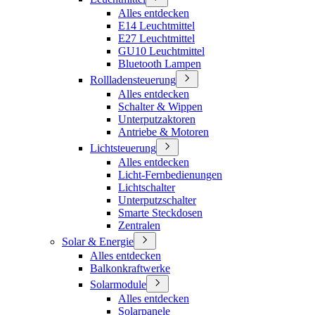
Alles entdecken
E14 Leuchtmittel
E27 Leuchtmittel
GU10 Leuchtmittel
Bluetooth Lampen
Rollladensteuerung
Alles entdecken
Schalter & Wippen
Unterputzaktoren
Antriebe & Motoren
Lichtsteuerung
Alles entdecken
Licht-Fernbedienungen
Lichtschalter
Unterputzschalter
Smarte Steckdosen
Zentralen
Solar & Energie
Alles entdecken
Balkonkraftwerke
Solarmodule
Alles entdecken
Solarpanele