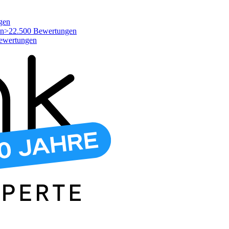
gen
>22.500 Bewertungen
ewertungen