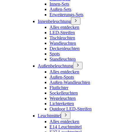
Innen-Sets
Außen-Sets
Erweiterungs-Sets
Innenbeleuchtung
Alles entdecken
LED-Streifen
Tischleuchten
Wandleuchten
Deckenleuchten
Spots
Standleuchten
Außenbeleuchtung
Alles entdecken
Außen-Spots
Außen-Wandleuchten
Flutlichter
Sockelleuchten
Wegeleuchten
Lichterketten
Outdoor LED-Streifen
Leuchtmittel
Alles entdecken
E14 Leuchtmittel