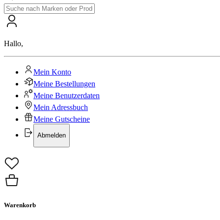
Hallo
,
Mein Konto
Meine Bestellungen
Meine Benutzerdaten
Mein Adressbuch
Meine Gutscheine
Abmelden
Warenkorb