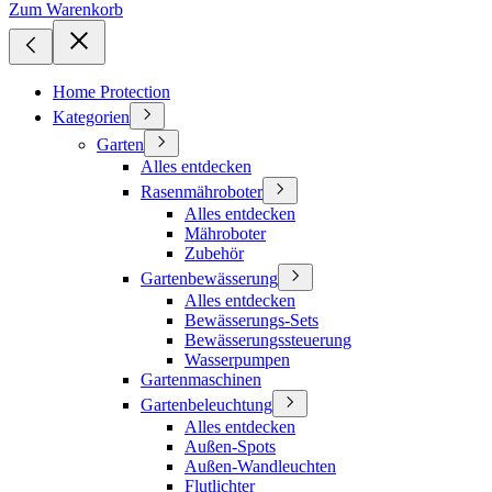
Zum Warenkorb
Home Protection
Kategorien
Garten
Alles entdecken
Rasenmähroboter
Alles entdecken
Mähroboter
Zubehör
Gartenbewässerung
Alles entdecken
Bewässerungs-Sets
Bewässerungssteuerung
Wasserpumpen
Gartenmaschinen
Gartenbeleuchtung
Alles entdecken
Außen-Spots
Außen-Wandleuchten
Flutlichter