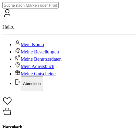
Hallo
,
Mein Konto
Meine Bestellungen
Meine Benutzerdaten
Mein Adressbuch
Meine Gutscheine
Abmelden
Warenkorb