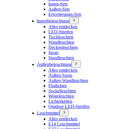
Innen-Sets
Außen-Sets
Erweiterungs-Sets
Innenbeleuchtung
Alles entdecken
LED-Streifen
Tischleuchten
Wandleuchten
Deckenleuchten
Spots
Standleuchten
Außenbeleuchtung
Alles entdecken
Außen-Spots
Außen-Wandleuchten
Flutlichter
Sockelleuchten
Wegeleuchten
Lichterketten
Outdoor LED-Streifen
Leuchtmittel
Alles entdecken
E14 Leuchtmittel