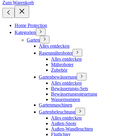
Zum Warenkorb
Home Protection
Kategorien
Garten
Alles entdecken
Rasenmähroboter
Alles entdecken
Mähroboter
Zubehör
Gartenbewässerung
Alles entdecken
Bewässerungs-Sets
Bewässerungssteuerung
Wasserpumpen
Gartenmaschinen
Gartenbeleuchtung
Alles entdecken
Außen-Spots
Außen-Wandleuchten
Flutlichter