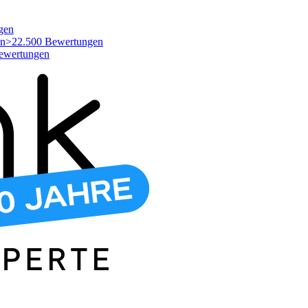
gen
>22.500 Bewertungen
ewertungen