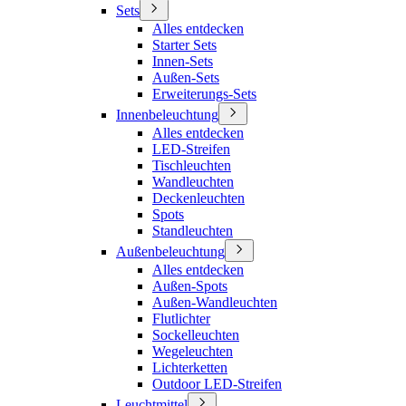
Sets
Alles entdecken
Starter Sets
Innen-Sets
Außen-Sets
Erweiterungs-Sets
Innenbeleuchtung
Alles entdecken
LED-Streifen
Tischleuchten
Wandleuchten
Deckenleuchten
Spots
Standleuchten
Außenbeleuchtung
Alles entdecken
Außen-Spots
Außen-Wandleuchten
Flutlichter
Sockelleuchten
Wegeleuchten
Lichterketten
Outdoor LED-Streifen
Leuchtmittel