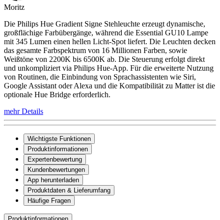
Moritz
Die Philips Hue Gradient Signe Stehleuchte erzeugt dynamische,
großflächige Farbübergänge, während die Essential GU10 Lampe
mit 345 Lumen einen hellen Licht-Spot liefert. Die Leuchten decken
das gesamte Farbspektrum von 16 Millionen Farben, sowie
Weißtöne von 2200K bis 6500K ab. Die Steuerung erfolgt direkt
und unkompliziert via Philips Hue-App. Für die erweiterte Nutzung
von Routinen, die Einbindung von Sprachassistenten wie Siri,
Google Assistant oder Alexa und die Kompatibilität zu Matter ist die
optionale Hue Bridge erforderlich.
mehr Details
Wichtigste Funktionen
Produktinformationen
Expertenbewertung
Kundenbewertungen
App herunterladen
Produktdaten & Lieferumfang
Häufige Fragen
Produktinformationen