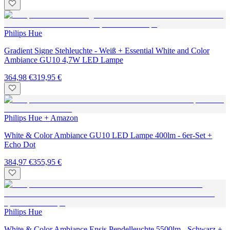
Philips Hue
Gradient Signe Stehleuchte - Weiß + Essential White and Color
Ambiance GU10 4,7W LED Lampe
364,98 €
319,95 €
Philips Hue + Amazon
White & Color Ambiance GU10 LED Lampe 400lm - 6er-Set +
Echo Dot
384,97 €
355,95 €
Philips Hue
White & Color Ambiance Ensis Pendelleuchte 5500lm - Schwarz +