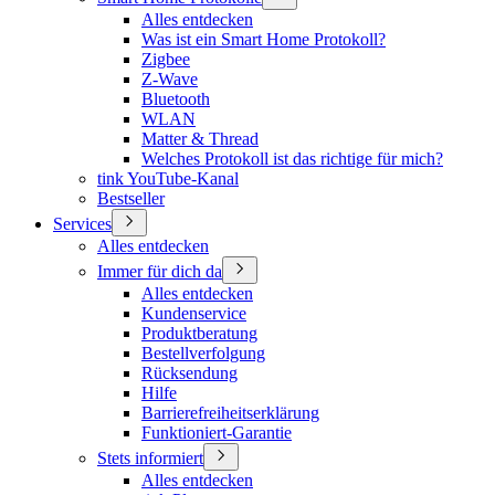
Alles entdecken
Was ist ein Smart Home Protokoll?
Zigbee
Z-Wave
Bluetooth
WLAN
Matter & Thread
Welches Protokoll ist das richtige für mich?
tink YouTube-Kanal
Bestseller
Services
Alles entdecken
Immer für dich da
Alles entdecken
Kundenservice
Produktberatung
Bestellverfolgung
Rücksendung
Hilfe
Barrierefreiheitserklärung
Funktioniert-Garantie
Stets informiert
Alles entdecken