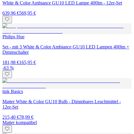
White & Color Ambiance GU10 LED Lampe 400lm - 12er-Set
639,96 €
569,95 €
Philips Hue
Set - mit 3 White & Color Ambiance GU10 LED Lampen 400lm +
Dimmschalter
181,98 €
165,95 €
-63 %
tink Basics
Matter White & Color GU10 Bulb - Dimmbares Leuchtmittel -
12er-Set
215,40 €
78,99 €
Matter kompatibel