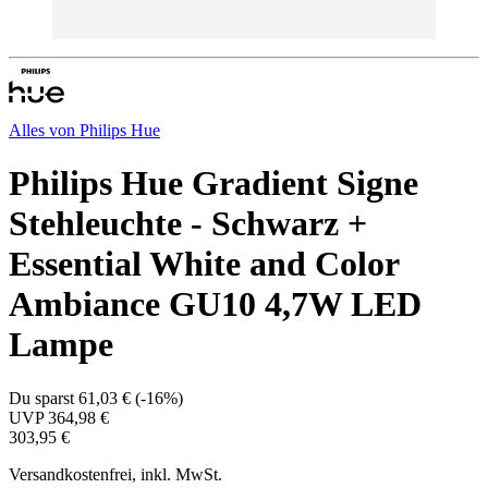
Alles von
Philips Hue
Philips Hue Gradient Signe
Stehleuchte - Schwarz +
Essential White and Color
Ambiance GU10 4,7W LED
Lampe
Du sparst
61,03 €
(
-16%
)
UVP
364,98 €
303,95 €
Versandkostenfrei, inkl. MwSt.