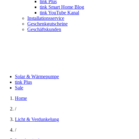
tink Plus
tink Smart Home Blog
tink YouTube Kanal
Installationsservice
Geschenkgutscheine
Geschäftskunden
Solar & Wärmepumpe
tink Plus
Sale
Home
/
Licht & Verdunkelung
/