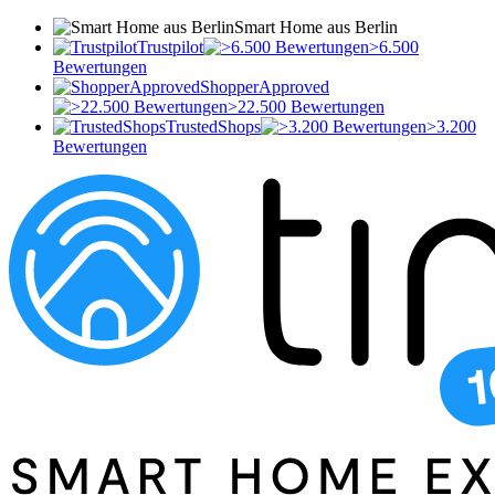
Smart Home aus Berlin
Trustpilot
>6.500
Bewertungen
ShopperApproved
>22.500 Bewertungen
TrustedShops
>3.200
Bewertungen