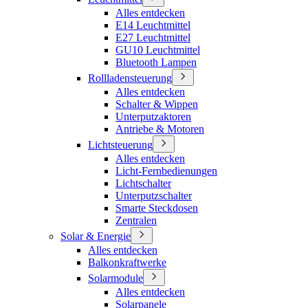
Alles entdecken
E14 Leuchtmittel
E27 Leuchtmittel
GU10 Leuchtmittel
Bluetooth Lampen
Rollladensteuerung
Alles entdecken
Schalter & Wippen
Unterputzaktoren
Antriebe & Motoren
Lichtsteuerung
Alles entdecken
Licht-Fernbedienungen
Lichtschalter
Unterputzschalter
Smarte Steckdosen
Zentralen
Solar & Energie
Alles entdecken
Balkonkraftwerke
Solarmodule
Alles entdecken
Solarpanele