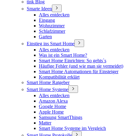
tink Blog
Smarte Ideen
Alles entdecken
Eingang
Wohnzimmer
Schlafzimmer
Garten
Einstieg ins Smart Home
Alles entdecken
Was ist ein Smart Home?
Smart Home Einrichten: So gehts`s
Häufige Fehler (und wie man sie vermeidet)
Smart Home Automationen für Einsteiger
Kompatibilität erklärt
Smart Home Ratgeber
Smart Home Systeme
Alles entdecken
Amazon Alexa
Google Home
Apple Home
Samsung SmartThings
Matter
Smart Home Systeme im Vergleich
Smart Home Protokolle