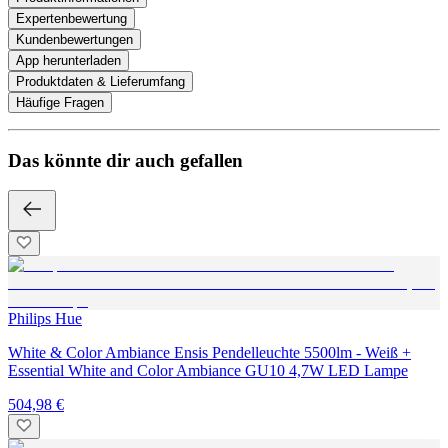
Expertenbewertung
Kundenbewertungen
App herunterladen
Produktdaten & Lieferumfang
Häufige Fragen
Das könnte dir auch gefallen
Philips Hue
White & Color Ambiance Ensis Pendelleuchte 5500lm - Weiß +
Essential White and Color Ambiance GU10 4,7W LED Lampe
504,98 €