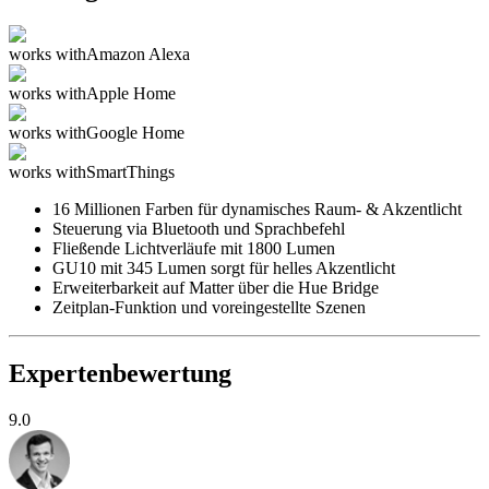
works with
Amazon Alexa
works with
Apple Home
works with
Google Home
works with
SmartThings
16 Millionen Farben für dynamisches Raum- & Akzentlicht
Steuerung via Bluetooth und Sprachbefehl
Fließende Lichtverläufe mit 1800 Lumen
GU10 mit 345 Lumen sorgt für helles Akzentlicht
Erweiterbarkeit auf Matter über die Hue Bridge
Zeitplan-Funktion und voreingestellte Szenen
Expertenbewertung
9.0