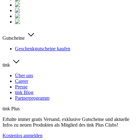
Gutscheine
Geschenkgutscheine kaufen
tink
Über uns
Career
Presse
tink Blog
Partnerprogramm
tink Plus
Erhalte immer gratis Versand, exklusive Gutscheine und aktuelle
Infos zu neuen Produkten als Mitglied des tink Plus Clubs!
Kostenlos anmelden