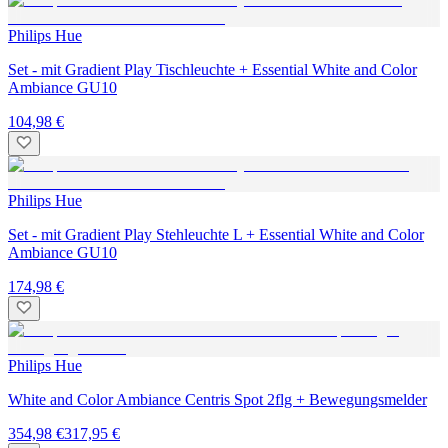
Philips Hue
Set - mit Gradient Play Tischleuchte + Essential White and Color
Ambiance GU10
104,98 €
Philips Hue
Set - mit Gradient Play Stehleuchte L + Essential White and Color
Ambiance GU10
174,98 €
Philips Hue
White and Color Ambiance Centris Spot 2flg + Bewegungsmelder
354,98 €
317,95 €