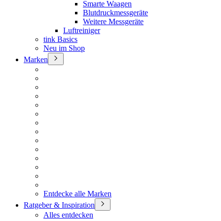
Smarte Waagen
Blutdruckmessgeräte
Weitere Messgeräte
Luftreiniger
tink Basics
Neu im Shop
Marken
Entdecke alle Marken
Ratgeber & Inspiration
Alles entdecken