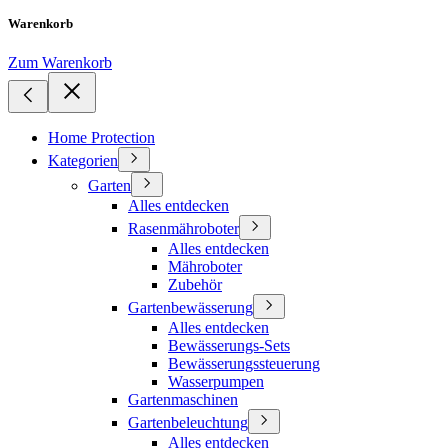
Warenkorb
Zum Warenkorb
Home Protection
Kategorien
Garten
Alles entdecken
Rasenmähroboter
Alles entdecken
Mähroboter
Zubehör
Gartenbewässerung
Alles entdecken
Bewässerungs-Sets
Bewässerungssteuerung
Wasserpumpen
Gartenmaschinen
Gartenbeleuchtung
Alles entdecken