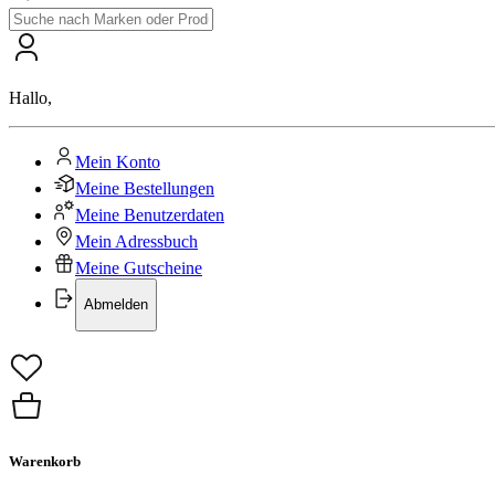
Hallo
,
Mein Konto
Meine Bestellungen
Meine Benutzerdaten
Mein Adressbuch
Meine Gutscheine
Abmelden
Warenkorb