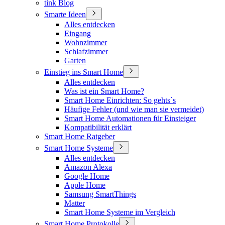
tink Blog
Smarte Ideen
Alles entdecken
Eingang
Wohnzimmer
Schlafzimmer
Garten
Einstieg ins Smart Home
Alles entdecken
Was ist ein Smart Home?
Smart Home Einrichten: So gehts`s
Häufige Fehler (und wie man sie vermeidet)
Smart Home Automationen für Einsteiger
Kompatibilität erklärt
Smart Home Ratgeber
Smart Home Systeme
Alles entdecken
Amazon Alexa
Google Home
Apple Home
Samsung SmartThings
Matter
Smart Home Systeme im Vergleich
Smart Home Protokolle