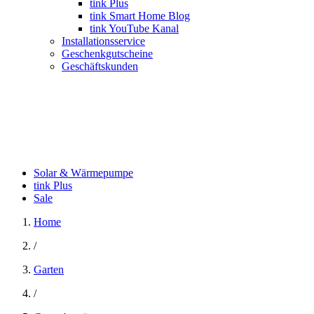
tink Plus
tink Smart Home Blog
tink YouTube Kanal
Installationsservice
Geschenkgutscheine
Geschäftskunden
Solar & Wärmepumpe
tink Plus
Sale
Home
/
Garten
/