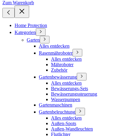
Zum Warenkorb
Home Protection
Kategorien
Garten
Alles entdecken
Rasenmähroboter
Alles entdecken
Mähroboter
Zubehör
Gartenbewässerung
Alles entdecken
Bewässerungs-Sets
Bewässerungssteuerung
Wasserpumpen
Gartenmaschinen
Gartenbeleuchtung
Alles entdecken
Außen-Spots
Außen-Wandleuchten
Flutlichter