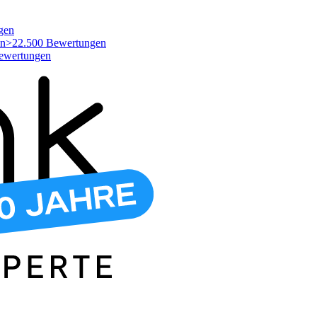
gen
>22.500 Bewertungen
ewertungen