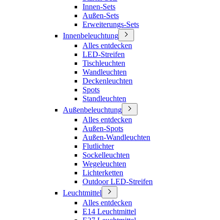
Innen-Sets
Außen-Sets
Erweiterungs-Sets
Innenbeleuchtung
Alles entdecken
LED-Streifen
Tischleuchten
Wandleuchten
Deckenleuchten
Spots
Standleuchten
Außenbeleuchtung
Alles entdecken
Außen-Spots
Außen-Wandleuchten
Flutlichter
Sockelleuchten
Wegeleuchten
Lichterketten
Outdoor LED-Streifen
Leuchtmittel
Alles entdecken
E14 Leuchtmittel