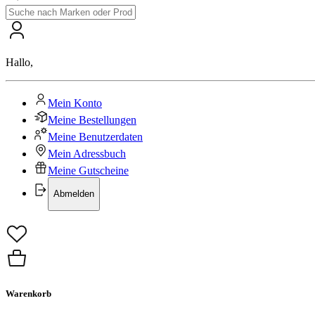
Hallo
,
Mein Konto
Meine Bestellungen
Meine Benutzerdaten
Mein Adressbuch
Meine Gutscheine
Abmelden
Warenkorb