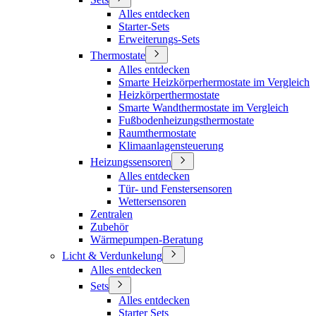
Alles entdecken
Starter-Sets
Erweiterungs-Sets
Thermostate
Alles entdecken
Smarte Heizkörperhermostate im Vergleich
Heizkörperthermostate
Smarte Wandthermostate im Vergleich
Fußbodenheizungsthermostate
Raumthermostate
Klimaanlagensteuerung
Heizungssensoren
Alles entdecken
Tür- und Fenstersensoren
Wettersensoren
Zentralen
Zubehör
Wärmepumpen-Beratung
Licht & Verdunkelung
Alles entdecken
Sets
Alles entdecken
Starter Sets