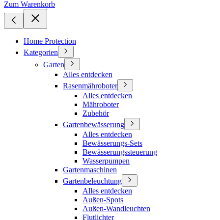
Zum Warenkorb
Home Protection
Kategorien
Garten
Alles entdecken
Rasenmähroboter
Alles entdecken
Mähroboter
Zubehör
Gartenbewässerung
Alles entdecken
Bewässerungs-Sets
Bewässerungssteuerung
Wasserpumpen
Gartenmaschinen
Gartenbeleuchtung
Alles entdecken
Außen-Spots
Außen-Wandleuchten
Flutlichter