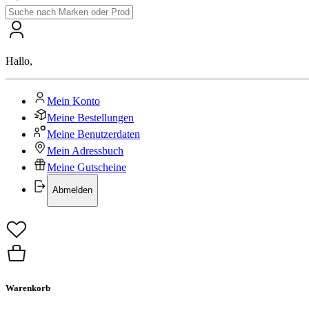
Hallo
,
Mein Konto
Meine Bestellungen
Meine Benutzerdaten
Mein Adressbuch
Meine Gutscheine
Abmelden
Warenkorb