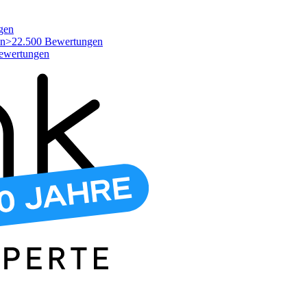
gen
>22.500 Bewertungen
ewertungen