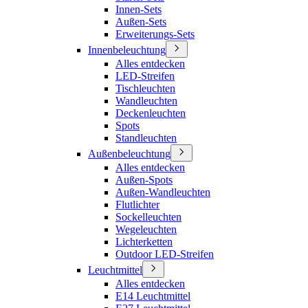
Innen-Sets
Außen-Sets
Erweiterungs-Sets
Innenbeleuchtung
Alles entdecken
LED-Streifen
Tischleuchten
Wandleuchten
Deckenleuchten
Spots
Standleuchten
Außenbeleuchtung
Alles entdecken
Außen-Spots
Außen-Wandleuchten
Flutlichter
Sockelleuchten
Wegeleuchten
Lichterketten
Outdoor LED-Streifen
Leuchtmittel
Alles entdecken
E14 Leuchtmittel