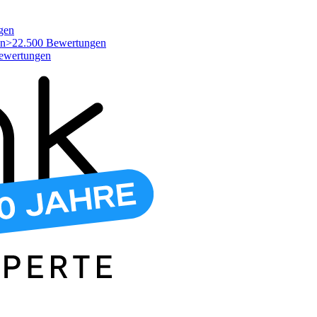
gen
>22.500 Bewertungen
ewertungen