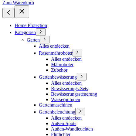
Zum Warenkorb
Home Protection
Kategorien
Garten
Alles entdecken
Rasenmähroboter
Alles entdecken
Mähroboter
Zubehör
Gartenbewässerung
Alles entdecken
Bewässerungs-Sets
Bewässerungssteuerung
Wasserpumpen
Gartenmaschinen
Gartenbeleuchtung
Alles entdecken
Außen-Spots
Außen-Wandleuchten
Flutlichter