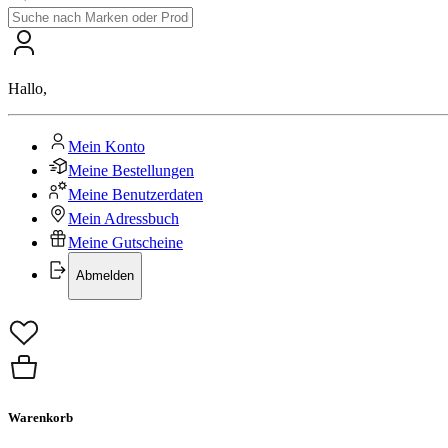
Hallo
,
Mein Konto
Meine Bestellungen
Meine Benutzerdaten
Mein Adressbuch
Meine Gutscheine
Abmelden
Warenkorb