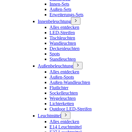
Innen-Sets
Außen-Sets
Erweiterungs-Sets
Innenbeleuchtung
Alles entdecken
LED-Streifen
Tischleuchten
Wandleuchten
Deckenleuchten
Spots
Standleuchten
Außenbeleuchtung
Alles entdecken
Außen-Spots
Außen-Wandleuchten
Flutlichter
Sockelleuchten
Wegeleuchten
Lichterketten
Outdoor LED-Streifen
Leuchtmittel
Alles entdecken
E14 Leuchtmittel