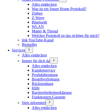
Alles entdecken
Was ist ein Smart Home Protokoll?
Zigbee
Z-Wave
Bluetooth
WLAN
Matter & Thread
Welches Protokoll ist das richtige für mich?
tink YouTube-Kanal
Bestseller
Services
Alles entdecken
Immer für dich da
Alles entdecken
Kundenservice
Produktberatung
Bestellverfolgung
Rücksendung
Hilfe
Barrierefreiheitserklärung
Funktioniert-Garantie
Stets informiert
Alles entdecken