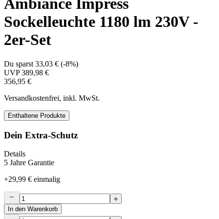
Ambiance Impress
Sockelleuchte 1180 lm 230V -
2er-Set
Du sparst
33,03 €
(
-8%
)
UVP
389,98 €
356,95 €
Versandkostenfrei, inkl. MwSt.
Enthaltene Produkte
Dein Extra-Schutz
Details
5 Jahre Garantie
+
29,99 €
einmalig
In den Warenkorb