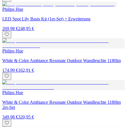
Philips Hue
LED Spot Lily Basis Kit (1er-Set) + Erweiterung
269,98 €
248,95 €
Philips Hue
White & Color Ambiance Resonate Outdoor Wandleuchte 1180lm
174,99 €
162,91 €
Philips Hue
White & Color Ambiance Resonate Outdoor Wandleuchte 1180lm
2er-Set
349,98 €
320,95 €