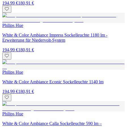
194,99 €
180,91 €
Philips Hue
White & Color Ambiance Impress Sockelleuchte 1180 lm -
Erweiterung für Niedervolt-System
194,99 €
180,91 €
Philips Hue
White & Color Ambiance Econic Sockelleuchte 1140 lm
194,99 €
180,91 €
Philips Hue
White & Color Ambiance Calla Sockelleuchte 590 lm –