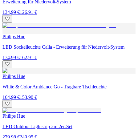
Erweiterung für Niedervolt-System
134,99 €
126,91 €
Philips Hue
LED Sockelleuchte Calla - Erweiterung für Niedervolt-System
174,99 €
162,91 €
Philips Hue
White & Color Ambiance Go - Tragbare Tischleuchte
164,99 €
153,90 €
Philips Hue
LED Outdoor Lightstrip 2m 2er-Set
279,98 €
249,95 €