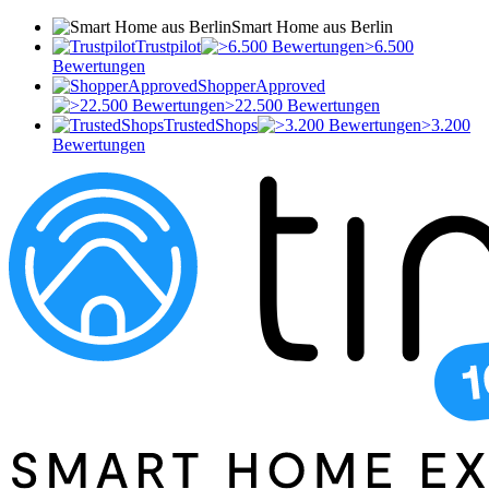
Smart Home aus Berlin
Trustpilot
>6.500
Bewertungen
ShopperApproved
>22.500 Bewertungen
TrustedShops
>3.200
Bewertungen