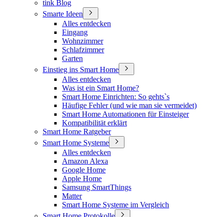
tink Blog
Smarte Ideen
Alles entdecken
Eingang
Wohnzimmer
Schlafzimmer
Garten
Einstieg ins Smart Home
Alles entdecken
Was ist ein Smart Home?
Smart Home Einrichten: So gehts`s
Häufige Fehler (und wie man sie vermeidet)
Smart Home Automationen für Einsteiger
Kompatibilität erklärt
Smart Home Ratgeber
Smart Home Systeme
Alles entdecken
Amazon Alexa
Google Home
Apple Home
Samsung SmartThings
Matter
Smart Home Systeme im Vergleich
Smart Home Protokolle