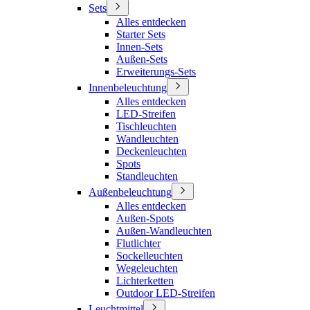
Sets
Alles entdecken
Starter Sets
Innen-Sets
Außen-Sets
Erweiterungs-Sets
Innenbeleuchtung
Alles entdecken
LED-Streifen
Tischleuchten
Wandleuchten
Deckenleuchten
Spots
Standleuchten
Außenbeleuchtung
Alles entdecken
Außen-Spots
Außen-Wandleuchten
Flutlichter
Sockelleuchten
Wegeleuchten
Lichterketten
Outdoor LED-Streifen
Leuchtmittel