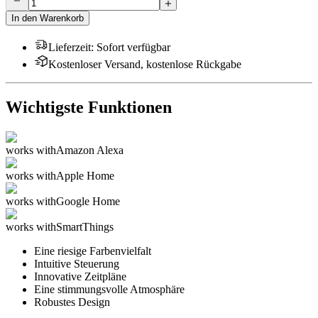
In den Warenkorb
Lieferzeit
:
Sofort verfügbar
Kostenloser Versand, kostenlose Rückgabe
Wichtigste Funktionen
works with
Amazon Alexa
works with
Apple Home
works with
Google Home
works with
SmartThings
Eine riesige Farbenvielfalt
Intuitive Steuerung
Innovative Zeitpläne
Eine stimmungsvolle Atmosphäre
Robustes Design