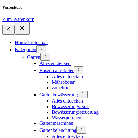
Warenkorb
Zum Warenkorb
Home Protection
Kategorien
Garten
Alles entdecken
Rasenmähroboter
Alles entdecken
Mähroboter
Zubehör
Gartenbewässerung
Alles entdecken
Bewässerungs-Sets
Bewässerungssteuerung
Wasserpumpen
Gartenmaschinen
Gartenbeleuchtung
Alles entdecken