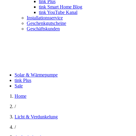
tink Plus
tink Smart Home Blog
tink YouTube Kanal
Installationsservice
Geschenkgutscheine
Geschäftskunden
Solar & Wärmepumpe
tink Plus
Sale
Home
/
Licht & Verdunkelung
/