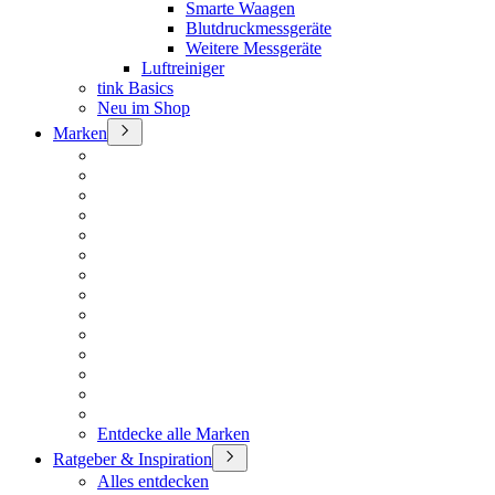
Smarte Waagen
Blutdruckmessgeräte
Weitere Messgeräte
Luftreiniger
tink Basics
Neu im Shop
Marken
Entdecke alle Marken
Ratgeber & Inspiration
Alles entdecken