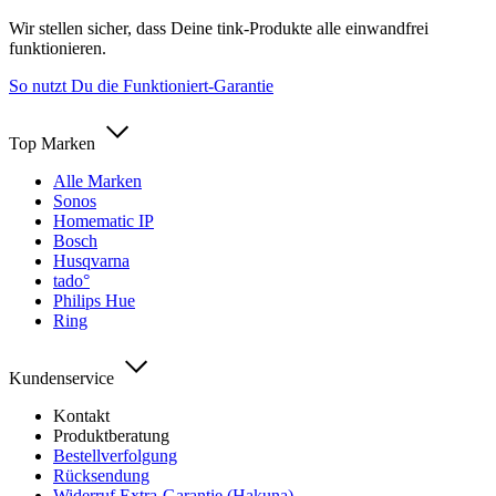
Wir stellen sicher, dass Deine tink-Produkte alle einwandfrei
funktionieren.
So nutzt Du die Funktioniert-Garantie
Top Marken
Alle Marken
Sonos
Homematic IP
Bosch
Husqvarna
tado°
Philips Hue
Ring
Kundenservice
Kontakt
Produktberatung
Bestellverfolgung
Rücksendung
Widerruf Extra-Garantie (Hakuna)