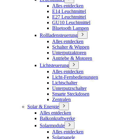
Alles entdecken
E14 Leuchtmittel
E27 Leuchtmittel
GU10 Leuchtmittel
Bluetooth Lampen
Rollladensteuerung
Alles entdecken
Schalter & Wippen
Unterputzaktoren
Antriebe & Motoren
Lichtsteuerung
Alles entdecken
Licht-Fernbedienungen
Lichtschalter
Unterputzschalter
Smarte Steckdosen
Zentralen
Solar & Energie
Alles entdecken
Balkonkraftwerke
Solarmodule
Alles entdecken
Solarpanele