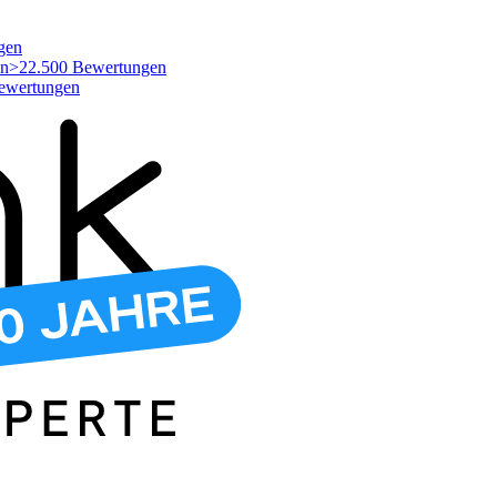
gen
>22.500 Bewertungen
ewertungen