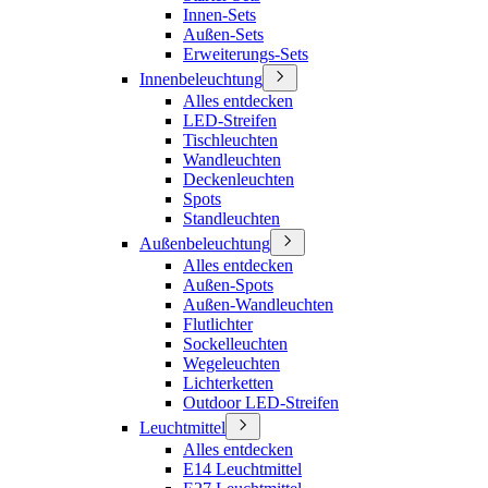
Innen-Sets
Außen-Sets
Erweiterungs-Sets
Innenbeleuchtung
Alles entdecken
LED-Streifen
Tischleuchten
Wandleuchten
Deckenleuchten
Spots
Standleuchten
Außenbeleuchtung
Alles entdecken
Außen-Spots
Außen-Wandleuchten
Flutlichter
Sockelleuchten
Wegeleuchten
Lichterketten
Outdoor LED-Streifen
Leuchtmittel
Alles entdecken
E14 Leuchtmittel