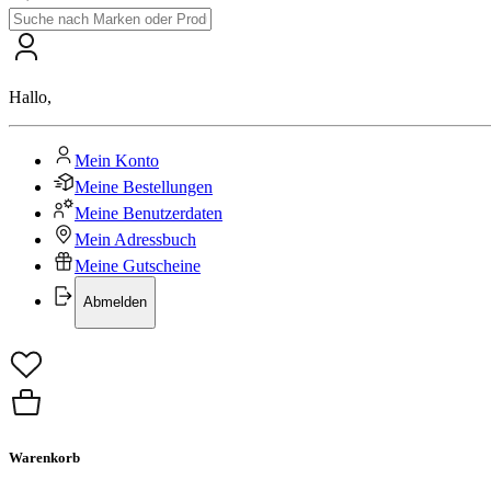
Hallo
,
Mein Konto
Meine Bestellungen
Meine Benutzerdaten
Mein Adressbuch
Meine Gutscheine
Abmelden
Warenkorb