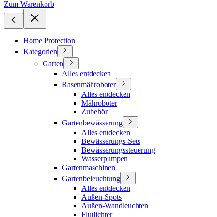
Zum Warenkorb
Home Protection
Kategorien
Garten
Alles entdecken
Rasenmähroboter
Alles entdecken
Mähroboter
Zubehör
Gartenbewässerung
Alles entdecken
Bewässerungs-Sets
Bewässerungssteuerung
Wasserpumpen
Gartenmaschinen
Gartenbeleuchtung
Alles entdecken
Außen-Spots
Außen-Wandleuchten
Flutlichter