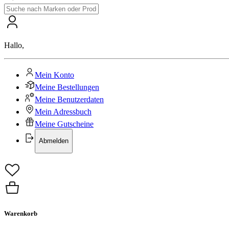
Hallo
,
Mein Konto
Meine Bestellungen
Meine Benutzerdaten
Mein Adressbuch
Meine Gutscheine
Abmelden
Warenkorb