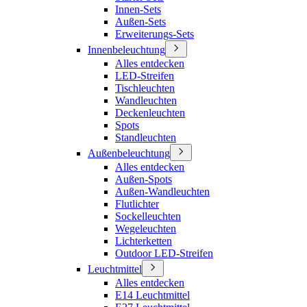
Innen-Sets
Außen-Sets
Erweiterungs-Sets
Innenbeleuchtung
Alles entdecken
LED-Streifen
Tischleuchten
Wandleuchten
Deckenleuchten
Spots
Standleuchten
Außenbeleuchtung
Alles entdecken
Außen-Spots
Außen-Wandleuchten
Flutlichter
Sockelleuchten
Wegeleuchten
Lichterketten
Outdoor LED-Streifen
Leuchtmittel
Alles entdecken
E14 Leuchtmittel