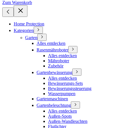
Zum Warenkorb
Home Protection
Kategorien
Garten
Alles entdecken
Rasenmähroboter
Alles entdecken
Mähroboter
Zubehör
Gartenbewässerung
Alles entdecken
Bewässerungs-Sets
Bewässerungssteuerung
Wasserpumpen
Gartenmaschinen
Gartenbeleuchtung
Alles entdecken
Außen-Spots
Außen-Wandleuchten
Flutlichter