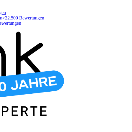
gen
>22.500 Bewertungen
ewertungen