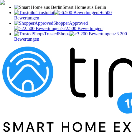
Smart Home aus Berlin
Trustpilot
>6.500
Bewertungen
ShopperApproved
>22.500 Bewertungen
TrustedShops
>3.200
Bewertungen