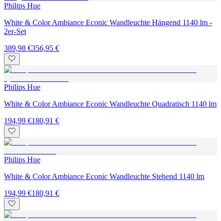
Philips Hue
White & Color Ambiance Econic Wandleuchte Hängend 1140 lm -
2er-Set
389,98 €
356,95 €
Philips Hue
White & Color Ambiance Econic Wandleuchte Quadratisch 1140 lm
194,99 €
180,91 €
Philips Hue
White & Color Ambiance Econic Wandleuchte Stehend 1140 lm
194,99 €
180,91 €