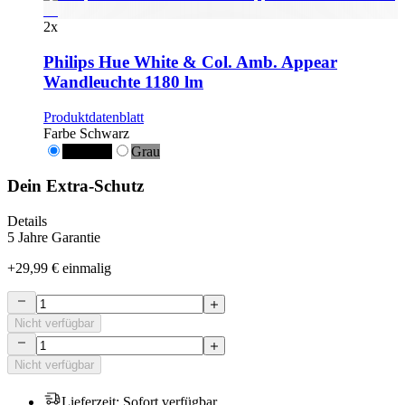
2
x
Philips Hue White & Col. Amb. Appear
Wandleuchte 1180 lm
Produktdatenblatt
Farbe
Schwarz
Schwarz
Grau
Dein Extra-Schutz
Details
5 Jahre Garantie
+
29,99 €
einmalig
Nicht verfügbar
Nicht verfügbar
Lieferzeit
:
Sofort verfügbar