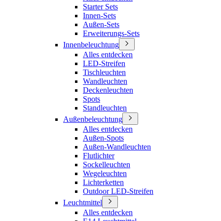
Starter Sets
Innen-Sets
Außen-Sets
Erweiterungs-Sets
Innenbeleuchtung
Alles entdecken
LED-Streifen
Tischleuchten
Wandleuchten
Deckenleuchten
Spots
Standleuchten
Außenbeleuchtung
Alles entdecken
Außen-Spots
Außen-Wandleuchten
Flutlichter
Sockelleuchten
Wegeleuchten
Lichterketten
Outdoor LED-Streifen
Leuchtmittel
Alles entdecken