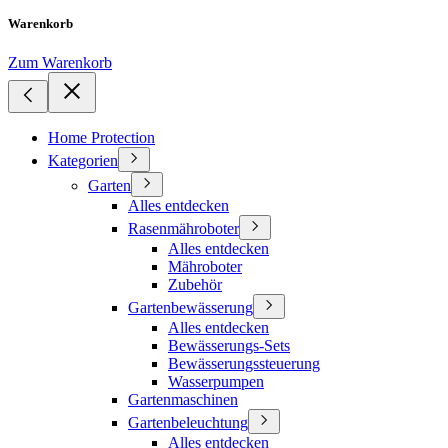
Warenkorb
Zum Warenkorb
Home Protection
Kategorien
Garten
Alles entdecken
Rasenmähroboter
Alles entdecken
Mähroboter
Zubehör
Gartenbewässerung
Alles entdecken
Bewässerungs-Sets
Bewässerungssteuerung
Wasserpumpen
Gartenmaschinen
Gartenbeleuchtung
Alles entdecken