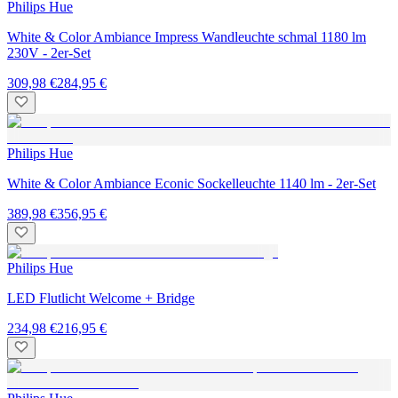
Philips Hue
White & Color Ambiance Impress Wandleuchte schmal 1180 lm
230V - 2er-Set
309,98 €
284,95 €
Philips Hue
White & Color Ambiance Econic Sockelleuchte 1140 lm - 2er-Set
389,98 €
356,95 €
Philips Hue
LED Flutlicht Welcome + Bridge
234,98 €
216,95 €