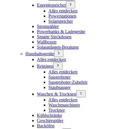
Energiespeicher
Alles entdecken
Powerstationen
Solarspeicher
Stromzähler
Powerbanks & Ladegeräte
Smarte Steckdosen
Wallboxen
Solaranlagen-Beratung
Haushaltsgeräte
Alles entdecken
Reinigen
Alles entdecken
Saugroboter
Saugroboter-Zubehör
Staubsauger
Waschen & Trocknen
Alles entdecken
Waschmaschinen
Trockner
Kühlschränke
Geschirrspüler
Backöfen