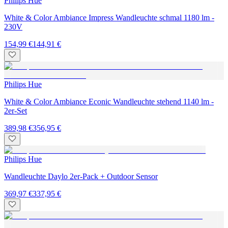
Philips Hue
White & Color Ambiance Impress Wandleuchte schmal 1180 lm -
230V
154,99 €
144,91 €
Philips Hue
White & Color Ambiance Econic Wandleuchte stehend 1140 lm -
2er-Set
389,98 €
356,95 €
Philips Hue
Wandleuchte Daylo 2er-Pack + Outdoor Sensor
369,97 €
337,95 €