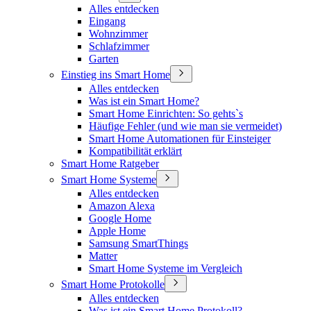
Alles entdecken
Eingang
Wohnzimmer
Schlafzimmer
Garten
Einstieg ins Smart Home
Alles entdecken
Was ist ein Smart Home?
Smart Home Einrichten: So gehts`s
Häufige Fehler (und wie man sie vermeidet)
Smart Home Automationen für Einsteiger
Kompatibilität erklärt
Smart Home Ratgeber
Smart Home Systeme
Alles entdecken
Amazon Alexa
Google Home
Apple Home
Samsung SmartThings
Matter
Smart Home Systeme im Vergleich
Smart Home Protokolle
Alles entdecken
Was ist ein Smart Home Protokoll?