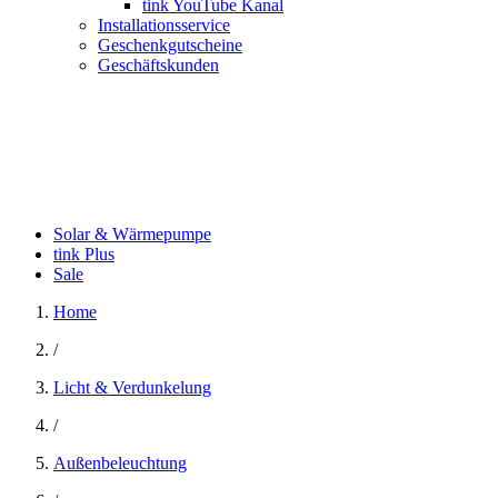
tink YouTube Kanal
Installationsservice
Geschenkgutscheine
Geschäftskunden
Solar & Wärmepumpe
tink Plus
Sale
Home
/
Licht & Verdunkelung
/
Außenbeleuchtung