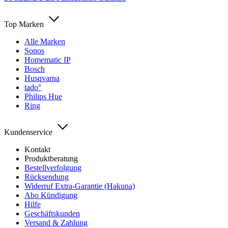
Top Marken
Alle Marken
Sonos
Homematic IP
Bosch
Husqvarna
tado°
Philips Hue
Ring
Kundenservice
Kontakt
Produktberatung
Bestellverfolgung
Rücksendung
Widerruf Extra-Garantie (Hakuna)
Abo Kündigung
Hilfe
Geschäftskunden
Versand & Zahlung