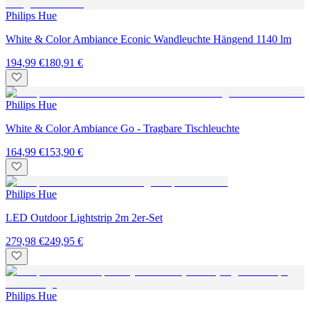
Philips Hue
White & Color Ambiance Econic Wandleuchte Hängend 1140 lm
194,99 €
180,91 €
Philips Hue
White & Color Ambiance Go - Tragbare Tischleuchte
164,99 €
153,90 €
Philips Hue
LED Outdoor Lightstrip 2m 2er-Set
279,98 €
249,95 €
Philips Hue