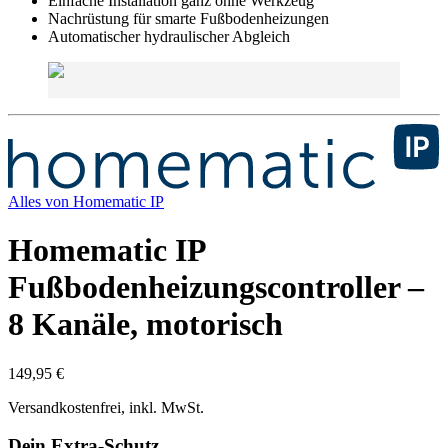
Einfache Installation ganz ohne Werkzeug
Nachrüstung für smarte Fußbodenheizungen
Automatischer hydraulischer Abgleich
Alles von
Homematic IP
Homematic IP
Fußbodenheizungscontroller –
8 Kanäle, motorisch
149,95 €
Versandkostenfrei, inkl. MwSt.
Dein Extra-Schutz