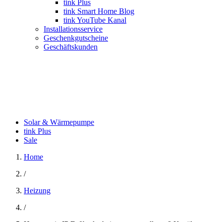
tink Plus
tink Smart Home Blog
tink YouTube Kanal
Installationsservice
Geschenkgutscheine
Geschäftskunden
Solar & Wärmepumpe
tink Plus
Sale
Home
/
Heizung
/