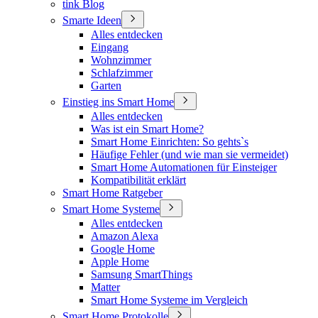
tink Blog
Smarte Ideen
Alles entdecken
Eingang
Wohnzimmer
Schlafzimmer
Garten
Einstieg ins Smart Home
Alles entdecken
Was ist ein Smart Home?
Smart Home Einrichten: So gehts`s
Häufige Fehler (und wie man sie vermeidet)
Smart Home Automationen für Einsteiger
Kompatibilität erklärt
Smart Home Ratgeber
Smart Home Systeme
Alles entdecken
Amazon Alexa
Google Home
Apple Home
Samsung SmartThings
Matter
Smart Home Systeme im Vergleich
Smart Home Protokolle