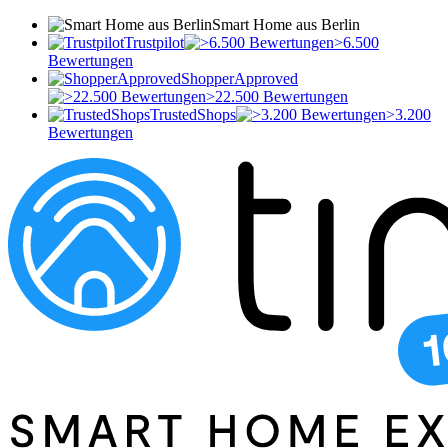
Smart Home aus Berlin
Trustpilot
>6.500
Bewertungen
ShopperApproved
>22.500 Bewertungen
TrustedShops
>3.200
Bewertungen