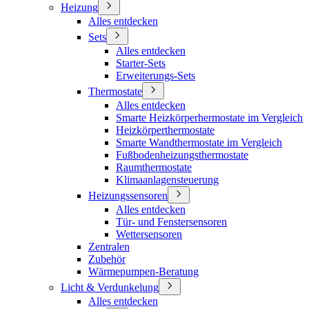
Heizung
Alles entdecken
Sets
Alles entdecken
Starter-Sets
Erweiterungs-Sets
Thermostate
Alles entdecken
Smarte Heizkörperhermostate im Vergleich
Heizkörperthermostate
Smarte Wandthermostate im Vergleich
Fußbodenheizungsthermostate
Raumthermostate
Klimaanlagensteuerung
Heizungssensoren
Alles entdecken
Tür- und Fenstersensoren
Wettersensoren
Zentralen
Zubehör
Wärmepumpen-Beratung
Licht & Verdunkelung
Alles entdecken