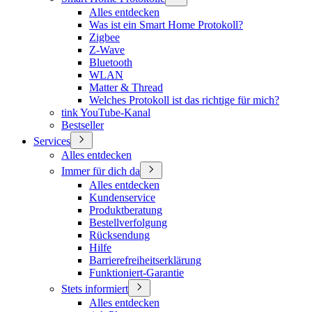
Alles entdecken
Was ist ein Smart Home Protokoll?
Zigbee
Z-Wave
Bluetooth
WLAN
Matter & Thread
Welches Protokoll ist das richtige für mich?
tink YouTube-Kanal
Bestseller
Services
Alles entdecken
Immer für dich da
Alles entdecken
Kundenservice
Produktberatung
Bestellverfolgung
Rücksendung
Hilfe
Barrierefreiheitserklärung
Funktioniert-Garantie
Stets informiert
Alles entdecken