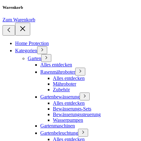
Warenkorb
Zum Warenkorb
Home Protection
Kategorien
Garten
Alles entdecken
Rasenmähroboter
Alles entdecken
Mähroboter
Zubehör
Gartenbewässerung
Alles entdecken
Bewässerungs-Sets
Bewässerungssteuerung
Wasserpumpen
Gartenmaschinen
Gartenbeleuchtung
Alles entdecken