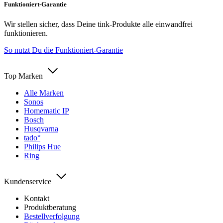
Funktioniert-Garantie
Wir stellen sicher, dass Deine tink-Produkte alle einwandfrei
funktionieren.
So nutzt Du die Funktioniert-Garantie
Top Marken
Alle Marken
Sonos
Homematic IP
Bosch
Husqvarna
tado°
Philips Hue
Ring
Kundenservice
Kontakt
Produktberatung
Bestellverfolgung