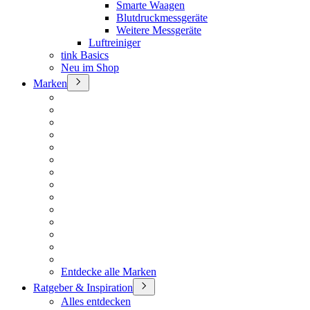
Smarte Waagen
Blutdruckmessgeräte
Weitere Messgeräte
Luftreiniger
tink Basics
Neu im Shop
Marken
Entdecke alle Marken
Ratgeber & Inspiration
Alles entdecken