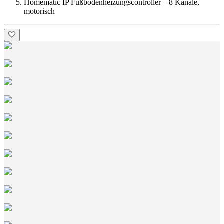
Homematic IP Fußbodenheizungscontroller – 8 Kanäle,
motorisch