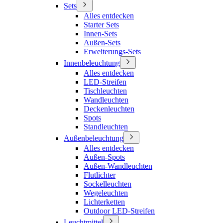
Sets
Alles entdecken
Starter Sets
Innen-Sets
Außen-Sets
Erweiterungs-Sets
Innenbeleuchtung
Alles entdecken
LED-Streifen
Tischleuchten
Wandleuchten
Deckenleuchten
Spots
Standleuchten
Außenbeleuchtung
Alles entdecken
Außen-Spots
Außen-Wandleuchten
Flutlichter
Sockelleuchten
Wegeleuchten
Lichterketten
Outdoor LED-Streifen
Leuchtmittel