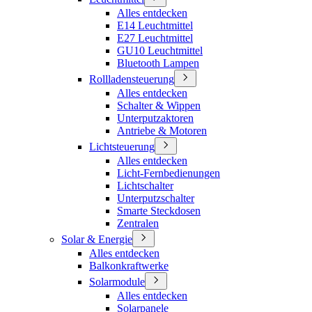
Alles entdecken
E14 Leuchtmittel
E27 Leuchtmittel
GU10 Leuchtmittel
Bluetooth Lampen
Rollladensteuerung
Alles entdecken
Schalter & Wippen
Unterputzaktoren
Antriebe & Motoren
Lichtsteuerung
Alles entdecken
Licht-Fernbedienungen
Lichtschalter
Unterputzschalter
Smarte Steckdosen
Zentralen
Solar & Energie
Alles entdecken
Balkonkraftwerke
Solarmodule
Alles entdecken
Solarpanele