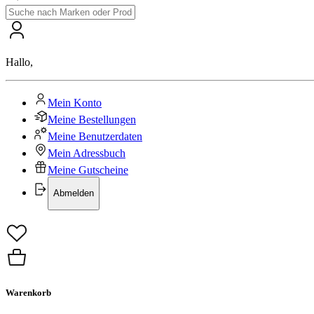
Hallo
,
Mein Konto
Meine Bestellungen
Meine Benutzerdaten
Mein Adressbuch
Meine Gutscheine
Abmelden
Warenkorb