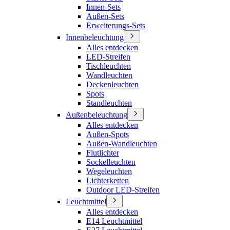
Innen-Sets
Außen-Sets
Erweiterungs-Sets
Innenbeleuchtung
Alles entdecken
LED-Streifen
Tischleuchten
Wandleuchten
Deckenleuchten
Spots
Standleuchten
Außenbeleuchtung
Alles entdecken
Außen-Spots
Außen-Wandleuchten
Flutlichter
Sockelleuchten
Wegeleuchten
Lichterketten
Outdoor LED-Streifen
Leuchtmittel
Alles entdecken
E14 Leuchtmittel