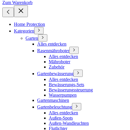
Zum Warenkorb
Home Protection
Kategorien
Garten
Alles entdecken
Rasenmähroboter
Alles entdecken
Mähroboter
Zubehör
Gartenbewässerung
Alles entdecken
Bewässerungs-Sets
Bewässerungssteuerung
Wasserpumpen
Gartenmaschinen
Gartenbeleuchtung
Alles entdecken
Außen-Spots
Außen-Wandleuchten
Flutlichter