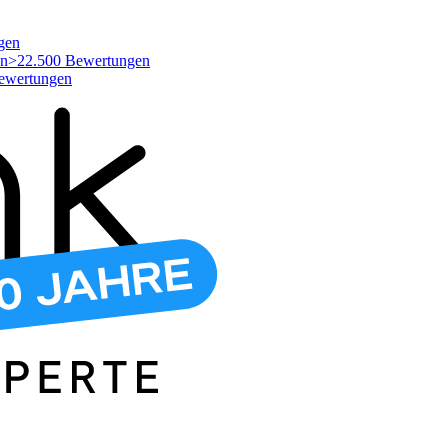
gen
>22.500 Bewertungen
ewertungen