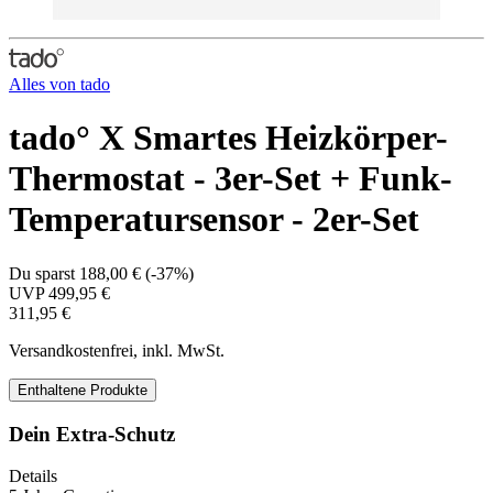
Alles von
tado
tado° X Smartes Heizkörper-
Thermostat - 3er-Set + Funk-
Temperatursensor - 2er-Set
Du sparst
188,00 €
(
-37%
)
UVP
499,95 €
311,95 €
Versandkostenfrei, inkl. MwSt.
Enthaltene Produkte
Dein Extra-Schutz
Details