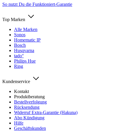
So nutzt Du die Funktioniert-Garantie
Top Marken
Alle Marken
Sonos
Homematic IP
Bosch
Husqvarna
tado°
Philips Hue
Ring
Kundenservice
Kontakt
Produktberatung
Bestellverfolgung
Rücksendung
Widerruf Extra-Garantie (Hakuna)
Abo Kündigung
Hilfe
Geschäftskunden