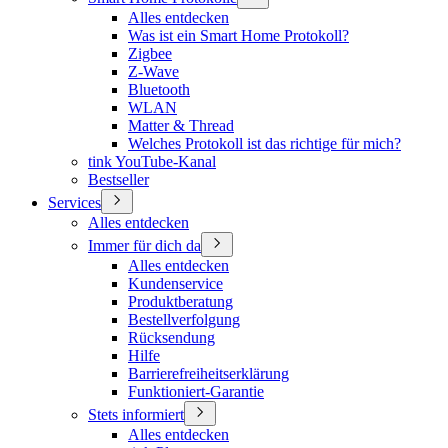
Alles entdecken
Was ist ein Smart Home Protokoll?
Zigbee
Z-Wave
Bluetooth
WLAN
Matter & Thread
Welches Protokoll ist das richtige für mich?
tink YouTube-Kanal
Bestseller
Services
Alles entdecken
Immer für dich da
Alles entdecken
Kundenservice
Produktberatung
Bestellverfolgung
Rücksendung
Hilfe
Barrierefreiheitserklärung
Funktioniert-Garantie
Stets informiert
Alles entdecken