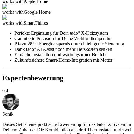
works with
Apple Home
works with
Google Home
works with
SmartThings
Perfekte Ergänzung für Dein tado° X-Heizsystem
Garantierte Präzision für Deine Wohlfühltemperatur
Bis zu 28 % Energieersparnis durch intelligente Steuerung
Dank tado° AI Assist noch mehr Heizkosten senken
Einfache Installation und wartungsarmer Betrieb
Zukunftssichere Smart-Home-Integration mit Matter
Expertenbewertung
9.4
Sonik
Dieses Set ist eine praktische Erweiterung für das tado° X System in
Deinem Zuhause. Die Kombination aus drei Thermostaten und zwei