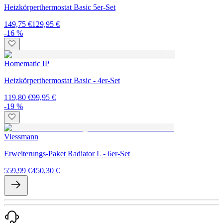
Heizkörperthermostat Basic 5er-Set
149,75 €
129,95 €
-16 %
Homematic IP
Heizkörperthermostat Basic - 4er-Set
119,80 €
99,95 €
-19 %
Viessmann
Erweiterungs-Paket Radiator L - 6er-Set
559,99 €
450,30 €