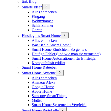
tink Blog
Smarte Ideen
Alles entdecken
Eingang
Wohnzimmer
Schlafzimmer
Garten
Einstieg ins Smart Home
Alles entdecken
Was ist ein Smart Home?
Smart Home Einrichten: So gehts`s
Häufige Fehler (und wie man sie vermeidet)
Smart Home Automationen für Einsteiger
Kompatibilität erklärt
Smart Home Ratgeber
Smart Home Systeme
Alles entdecken
Amazon Alexa
Google Home
Apple Home
Samsung SmartThings
Matter
Smart Home Systeme im Vergleich
Smart Home Protokolle