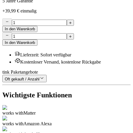
5 Jahre Garantie
+
39,99 €
einmalig
In den Warenkorb
In den Warenkorb
Lieferzeit
:
Sofort verfügbar
Kostenloser Versand, kostenlose Rückgabe
tink Paketangebote
Oft gekauft / Anzahl
Wichtigste Funktionen
works with
Matter
works with
Amazon Alexa