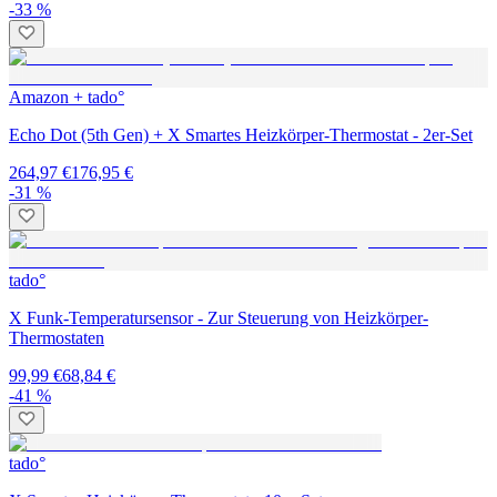
-33 %
Amazon + tado°
Echo Dot (5th Gen) + X Smartes Heizkörper-Thermostat - 2er-Set
264,97 €
176,95 €
-31 %
tado°
X Funk-Temperatursensor - Zur Steuerung von Heizkörper-
Thermostaten
99,99 €
68,84 €
-41 %
tado°