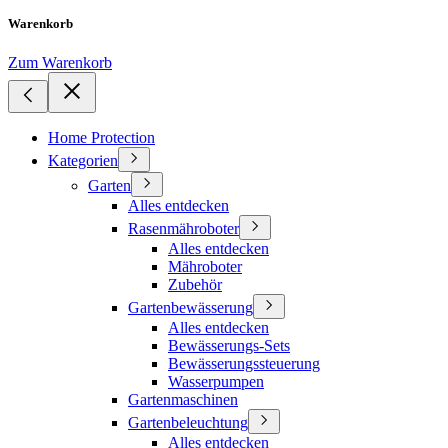
Warenkorb
Zum Warenkorb
Home Protection
Kategorien
Garten
Alles entdecken
Rasenmähroboter
Alles entdecken
Mähroboter
Zubehör
Gartenbewässerung
Alles entdecken
Bewässerungs-Sets
Bewässerungssteuerung
Wasserpumpen
Gartenmaschinen
Gartenbeleuchtung
Alles entdecken