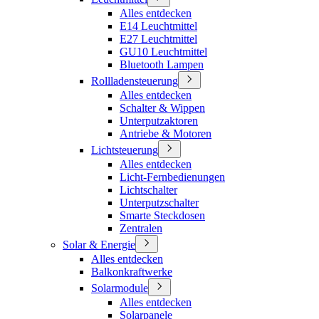
Alles entdecken
E14 Leuchtmittel
E27 Leuchtmittel
GU10 Leuchtmittel
Bluetooth Lampen
Rollladensteuerung
Alles entdecken
Schalter & Wippen
Unterputzaktoren
Antriebe & Motoren
Lichtsteuerung
Alles entdecken
Licht-Fernbedienungen
Lichtschalter
Unterputzschalter
Smarte Steckdosen
Zentralen
Solar & Energie
Alles entdecken
Balkonkraftwerke
Solarmodule
Alles entdecken
Solarpanele