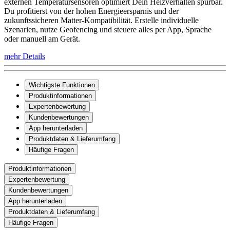
externen Temperatursensoren optimiert Dein Heizverhalten spürbar.
Du profitierst von der hohen Energieersparnis und der
zukunftssicheren Matter-Kompatibilität. Erstelle individuelle
Szenarien, nutze Geofencing und steuere alles per App, Sprache
oder manuell am Gerät.
mehr Details
Wichtigste Funktionen
Produktinformationen
Expertenbewertung
Kundenbewertungen
App herunterladen
Produktdaten & Lieferumfang
Häufige Fragen
Produktinformationen
Expertenbewertung
Kundenbewertungen
App herunterladen
Produktdaten & Lieferumfang
Häufige Fragen