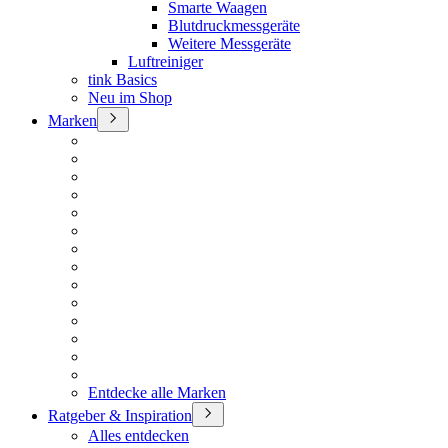
Smarte Waagen
Blutdruckmessgeräte
Weitere Messgeräte
Luftreiniger
tink Basics
Neu im Shop
Marken
Entdecke alle Marken
Ratgeber & Inspiration
Alles entdecken