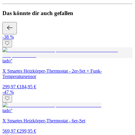
Das könnte dir auch gefallen
-38 %
tado°
X Smartes Heizkörper-Thermostat - 2er-Set + Funk-
Temperatursensor
299,97 €
184,95 €
-47 %
tado°
X Smartes Heizkörper-Thermostat - 6er-Set
569,97 €
299,95 €