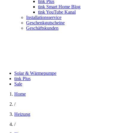
tink Plus
tink Smart Home Blog
tink YouTube Kanal
Installationsservice
Geschenkgutscheine
Geschäftskunden
Solar & Wärmepumpe
tink Plus
Sale
Home
/
Heizung
/