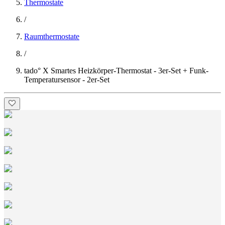
Thermostate
/
Raumthermostate
/
tado° X Smartes Heizkörper-Thermostat - 3er-Set + Funk-
Temperatursensor - 2er-Set