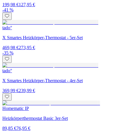
199,98 €
127,95 €
-41 %
tado°
X Smartes Heizkörper-Thermostat - 5er-Set
469,98 €
273,95 €
-35 %
tado°
X Smartes Heizkörper-Thermostat - 4er-Set
369,99 €
239,99 €
Homematic IP
Heizkörperthermostat Basic 3er-Set
89,85 €
76,95 €