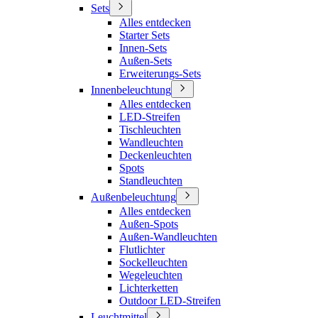
Sets
Alles entdecken
Starter Sets
Innen-Sets
Außen-Sets
Erweiterungs-Sets
Innenbeleuchtung
Alles entdecken
LED-Streifen
Tischleuchten
Wandleuchten
Deckenleuchten
Spots
Standleuchten
Außenbeleuchtung
Alles entdecken
Außen-Spots
Außen-Wandleuchten
Flutlichter
Sockelleuchten
Wegeleuchten
Lichterketten
Outdoor LED-Streifen
Leuchtmittel