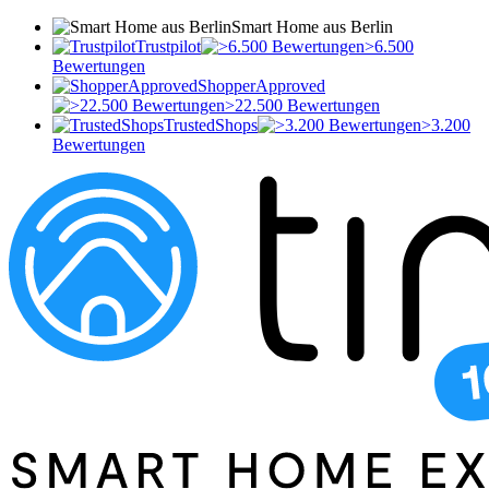
Smart Home aus Berlin
Trustpilot
>6.500
Bewertungen
ShopperApproved
>22.500 Bewertungen
TrustedShops
>3.200
Bewertungen