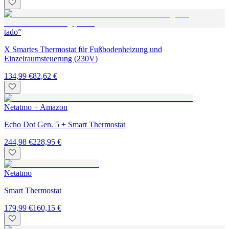
tado°
X Smartes Thermostat für Fußbodenheizung und
Einzelraumsteuerung (230V)
134,99 €
82,62 €
Netatmo + Amazon
Echo Dot Gen. 5 + Smart Thermostat
244,98 €
228,95 €
Netatmo
Smart Thermostat
179,99 €
160,15 €