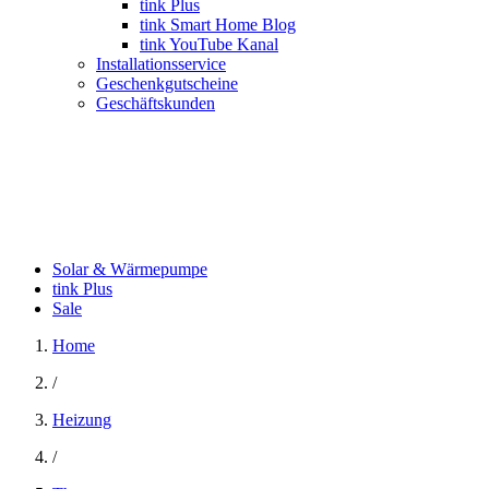
tink Plus
tink Smart Home Blog
tink YouTube Kanal
Installationsservice
Geschenkgutscheine
Geschäftskunden
Solar & Wärmepumpe
tink Plus
Sale
Home
/
Heizung
/