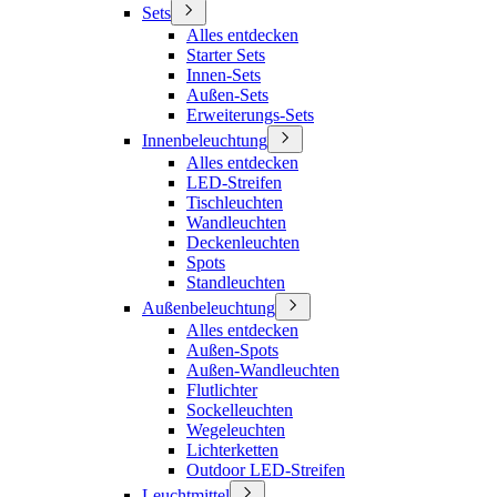
Sets
Alles entdecken
Starter Sets
Innen-Sets
Außen-Sets
Erweiterungs-Sets
Innenbeleuchtung
Alles entdecken
LED-Streifen
Tischleuchten
Wandleuchten
Deckenleuchten
Spots
Standleuchten
Außenbeleuchtung
Alles entdecken
Außen-Spots
Außen-Wandleuchten
Flutlichter
Sockelleuchten
Wegeleuchten
Lichterketten
Outdoor LED-Streifen
Leuchtmittel