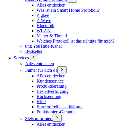
Alles entdecken
Was ist ein Smart Home Protokoll?
Zigbee
Z-Wave
Bluetooth
WLAN
Matter & Thread
Welches Protokoll ist das richtige für mich?
tink YouTube-Kanal
Bestseller
Services
Alles entdecken
Immer für dich da
Alles entdecken
Kundenservice
Produktberatung
Bestellverfolgung
Rücksendung
Hilfe
Barrierefreiheitserklärung
Funktioniert-Garantie
Stets informiert
Alles entdecken