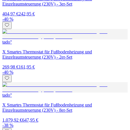
Einzelraumsteuerung (230V) - 3er-Set
404,97 €
242,95 €
-40 %
tado°
X Smartes Thermostat für Fußbodenheizung und
Einzelraumsteuerung (230V) - 2er-Set
269,98 €
161,95 €
-40 %
tado°
X Smartes Thermostat für Fußbodenheizung und
Einzelraumsteuerung (230V) - 8er-Set
1.079,92 €
647,95 €
-38 %