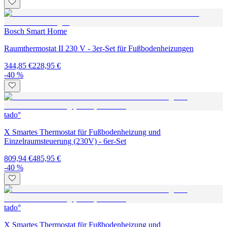
Bosch Smart Home
Raumthermostat II 230 V - 3er-Set für Fußbodenheizungen
344,85 €
228,95 €
-40 %
tado°
X Smartes Thermostat für Fußbodenheizung und
Einzelraumsteuerung (230V) - 6er-Set
809,94 €
485,95 €
-40 %
tado°
X Smartes Thermostat für Fußbodenheizung und