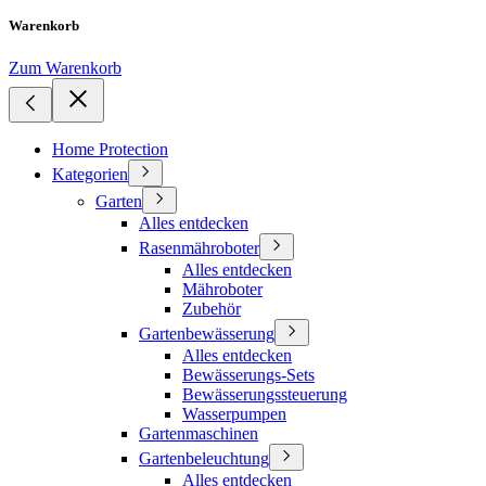
Warenkorb
Zum Warenkorb
Home Protection
Kategorien
Garten
Alles entdecken
Rasenmähroboter
Alles entdecken
Mähroboter
Zubehör
Gartenbewässerung
Alles entdecken
Bewässerungs-Sets
Bewässerungssteuerung
Wasserpumpen
Gartenmaschinen
Gartenbeleuchtung
Alles entdecken