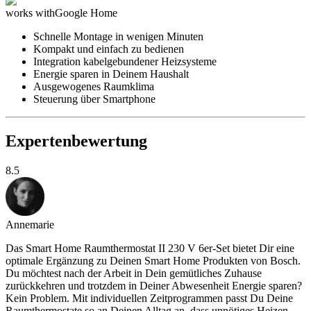
works with
Google Home
Schnelle Montage in wenigen Minuten
Kompakt und einfach zu bedienen
Integration kabelgebundener Heizsysteme
Energie sparen in Deinem Haushalt
Ausgewogenes Raumklima
Steuerung über Smartphone
Expertenbewertung
8.5
Annemarie
Das Smart Home Raumthermostat II 230 V 6er-Set bietet Dir eine
optimale Ergänzung zu Deinen Smart Home Produkten von Bosch.
Du möchtest nach der Arbeit in Dein gemütliches Zuhause
zurückkehren und trotzdem in Deiner Abwesenheit Energie sparen?
Kein Problem. Mit individuellen Zeitprogrammen passt Du Deine
Raumthermostate so an Deinen Alltag an, dass unnötiges Heizen