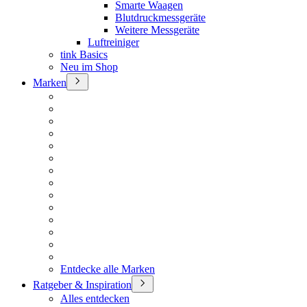
Smarte Waagen
Blutdruckmessgeräte
Weitere Messgeräte
Luftreiniger
tink Basics
Neu im Shop
Marken
Entdecke alle Marken
Ratgeber & Inspiration
Alles entdecken