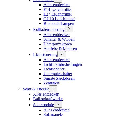
Alles entdecken
E14 Leuchtmittel
E27 Leuchtmittel
GU10 Leuchtmittel
Bluetooth Lampen
Rollladensteuerung
Alles entdecken
Schalter & Wippen
Unterputzaktoren
Antriebe & Motoren
Lichtsteuerung
Alles entdecken
Licht-Fernbedienungen
Lichtschalter
Unterputzschalter
Smarte Steckdosen
Zentralen
Solar & Energie
Alles entdecken
Balkonkraftwerke
Solarmodule
Alles entdecken
Solarpanele