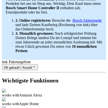
Produkte bei uns im Shop aus. Wichtig: Dein Kauf muss einen
Bosch Smart Home Controller II
enthalten (als
Einzelprodukt oder im Set).
2. Online registrieren:
Besuche die
Bosch Aktionsseite
und lade Deinen Kaufbeleg (Rechnung von tink) über
das Onlineformular hoch.
3. Monatlich gewinnen:
Nach erfolgreicher Prüfung
Deines Belegs landest Du im Lostopf und nimmst bis
zum Jahresende an jeder monatlichen Auslosung teil. Mit
etwas Glück gewinnst Du einen von
10 monatlichen
Preisen
tink Paketangebote
Oft gekauft / Anzahl
Wichtigste Funktionen
works with
Amazon Alexa
works with
Apple Home