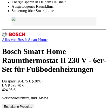
Energie sparen in Deinem Haushalt
Ausgewogenes Raumklima
Steuerung über Smartphone
Alles von
Bosch Smart Home
Bosch Smart Home
Raumthermostat II 230 V - 6er-
Set für Fußbodenheizungen
Du sparst
264,75 €
(
-38%
)
UVP
689,70 €
424,95 €
Versandkostenfrei, inkl. MwSt.
Enthaltene Produkte