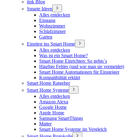
tink Blog
Smarte Ideen
Alles entdecken
Eingang
Wohnzimmer
Schlafzimmer
Garten
Einstieg ins Smart Home
Alles entdecken
Was ist ein Smart Home?
Smart Home Einrichten: So gehts`s
Häufige Fehler (und wie man sie vermeidet)
Smart Home Automationen für Einsteiger
Kompatibilität erklärt
Smart Home Ratgeber
Smart Home Systeme
Alles entdecken
Amazon Alexa
Google Home
Apple Home
Samsung SmartThings
Matter
Smart Home Systeme im Vergleich
Smart Home Protokolle