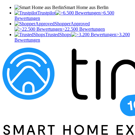
Smart Home aus Berlin
Trustpilot
>6.500
Bewertungen
ShopperApproved
>22.500 Bewertungen
TrustedShops
>3.200
Bewertungen