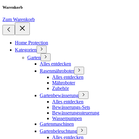
Warenkorb
Zum Warenkorb
Home Protection
Kategorien
Garten
Alles entdecken
Rasenmähroboter
Alles entdecken
Mähroboter
Zubehör
Gartenbewässerung
Alles entdecken
Bewässerungs-Sets
Bewässerungssteuerung
Wasserpumpen
Gartenmaschinen
Gartenbeleuchtung
Alles entdecken