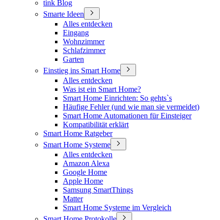
tink Blog
Smarte Ideen
Alles entdecken
Eingang
Wohnzimmer
Schlafzimmer
Garten
Einstieg ins Smart Home
Alles entdecken
Was ist ein Smart Home?
Smart Home Einrichten: So gehts`s
Häufige Fehler (und wie man sie vermeidet)
Smart Home Automationen für Einsteiger
Kompatibilität erklärt
Smart Home Ratgeber
Smart Home Systeme
Alles entdecken
Amazon Alexa
Google Home
Apple Home
Samsung SmartThings
Matter
Smart Home Systeme im Vergleich
Smart Home Protokolle