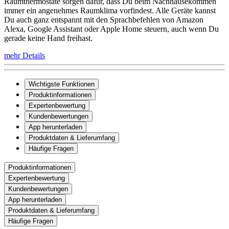
Raumthermostate sorgen dafür, dass Du beim Nachhausekommen
immer ein angenehmes Raumklima vorfindest. Alle Geräte kannst
Du auch ganz entspannt mit den Sprachbefehlen von Amazon
Alexa, Google Assistant oder Apple Home steuern, auch wenn Du
gerade keine Hand freihast.
mehr Details
Wichtigste Funktionen
Produktinformationen
Expertenbewertung
Kundenbewertungen
App herunterladen
Produktdaten & Lieferumfang
Häufige Fragen
Produktinformationen
Expertenbewertung
Kundenbewertungen
App herunterladen
Produktdaten & Lieferumfang
Häufige Fragen