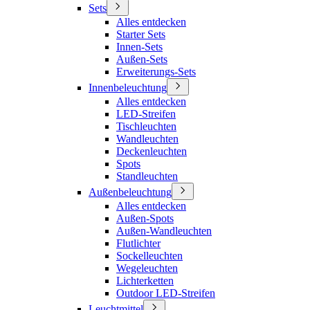
Sets
Alles entdecken
Starter Sets
Innen-Sets
Außen-Sets
Erweiterungs-Sets
Innenbeleuchtung
Alles entdecken
LED-Streifen
Tischleuchten
Wandleuchten
Deckenleuchten
Spots
Standleuchten
Außenbeleuchtung
Alles entdecken
Außen-Spots
Außen-Wandleuchten
Flutlichter
Sockelleuchten
Wegeleuchten
Lichterketten
Outdoor LED-Streifen
Leuchtmittel