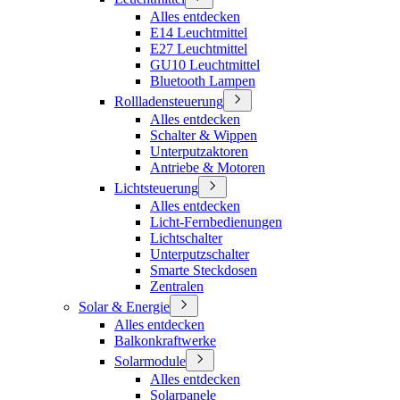
Alles entdecken
E14 Leuchtmittel
E27 Leuchtmittel
GU10 Leuchtmittel
Bluetooth Lampen
Rollladensteuerung
Alles entdecken
Schalter & Wippen
Unterputzaktoren
Antriebe & Motoren
Lichtsteuerung
Alles entdecken
Licht-Fernbedienungen
Lichtschalter
Unterputzschalter
Smarte Steckdosen
Zentralen
Solar & Energie
Alles entdecken
Balkonkraftwerke
Solarmodule
Alles entdecken
Solarpanele