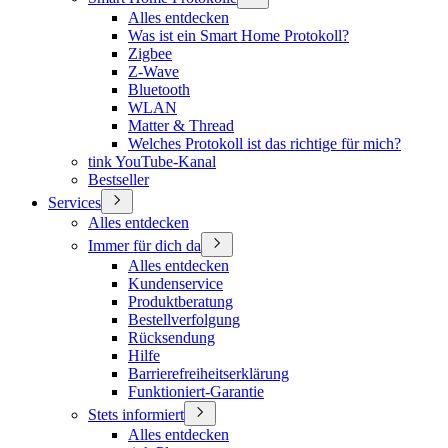
Alles entdecken
Was ist ein Smart Home Protokoll?
Zigbee
Z-Wave
Bluetooth
WLAN
Matter & Thread
Welches Protokoll ist das richtige für mich?
tink YouTube-Kanal
Bestseller
Services
Alles entdecken
Immer für dich da
Alles entdecken
Kundenservice
Produktberatung
Bestellverfolgung
Rücksendung
Hilfe
Barrierefreiheitserklärung
Funktioniert-Garantie
Stets informiert
Alles entdecken