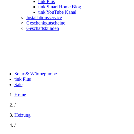
tink Plus
tink Smart Home Blog
tink YouTube Kanal
Installationsservice
Geschenkgutscheine
Geschäftskunden
Solar & Wärmepumpe
tink Plus
Sale
Home
/
Heizung
/