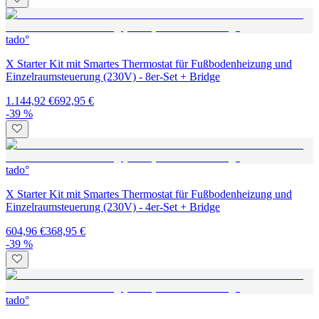
tado°
X Starter Kit mit Smartes Thermostat für Fußbodenheizung und
Einzelraumsteuerung (230V) - 8er-Set + Bridge
1.144,92 €
692,95 €
-39 %
tado°
X Starter Kit mit Smartes Thermostat für Fußbodenheizung und
Einzelraumsteuerung (230V) - 4er-Set + Bridge
604,96 €
368,95 €
-39 %
tado°