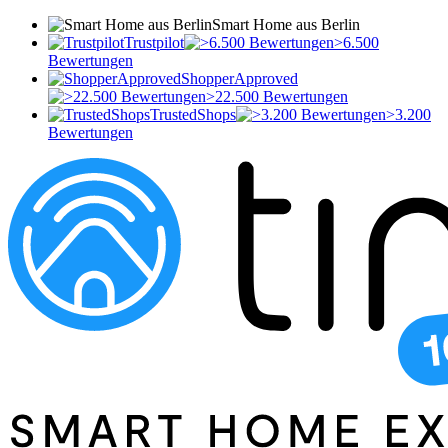
Smart Home aus Berlin
Trustpilot
>6.500
Bewertungen
ShopperApproved
>22.500 Bewertungen
TrustedShops
>3.200
Bewertungen