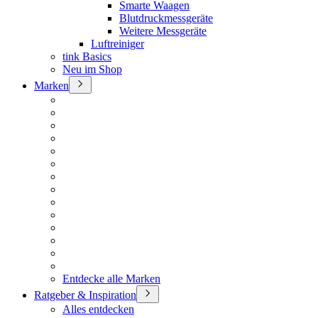
Smarte Waagen
Blutdruckmessgeräte
Weitere Messgeräte
Luftreiniger
tink Basics
Neu im Shop
Marken
Entdecke alle Marken
Ratgeber & Inspiration
Alles entdecken