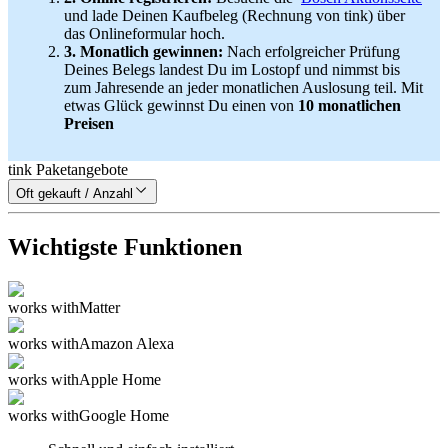
und lade Deinen Kaufbeleg (Rechnung von tink) über
das Onlineformular hoch.
3. Monatlich gewinnen:
Nach erfolgreicher Prüfung
Deines Belegs landest Du im Lostopf und nimmst bis
zum Jahresende an jeder monatlichen Auslosung teil. Mit
etwas Glück gewinnst Du einen von
10 monatlichen
Preisen
tink Paketangebote
Oft gekauft / Anzahl
Wichtigste Funktionen
works with
Matter
works with
Amazon Alexa
works with
Apple Home
works with
Google Home