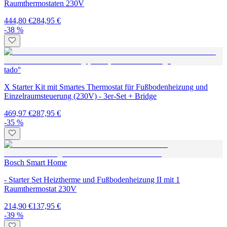
Raumthermostaten 230V
444,80 €
284,95 €
-38 %
tado°
X Starter Kit mit Smartes Thermostat für Fußbodenheizung und
Einzelraumsteuerung (230V) - 3er-Set + Bridge
469,97 €
287,95 €
-35 %
Bosch Smart Home
- Starter Set Heiztherme und Fußbodenheizung II mit 1
Raumthermostat 230V
214,90 €
137,95 €
-39 %