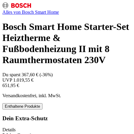
Alles von
Bosch Smart Home
Bosch Smart Home Starter-Set
Heiztherme &
Fußbodenheizung II mit 8
Raumthermostaten 230V
Du sparst
367,60 €
(
-36%
)
UVP
1.019,55 €
651,95 €
Versandkostenfrei, inkl. MwSt.
Enthaltene Produkte
Dein Extra-Schutz
Details