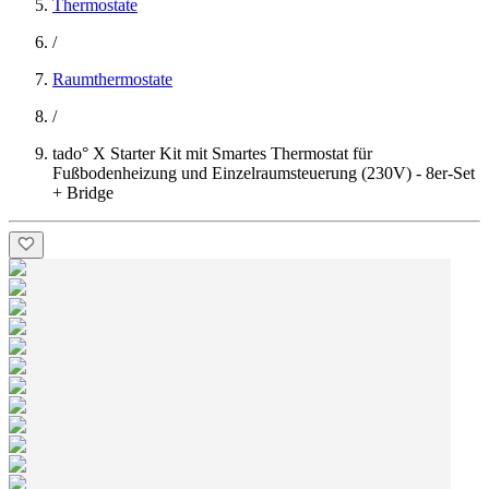
Thermostate
/
Raumthermostate
/
tado° X Starter Kit mit Smartes Thermostat für
Fußbodenheizung und Einzelraumsteuerung (230V) - 8er-Set
+ Bridge