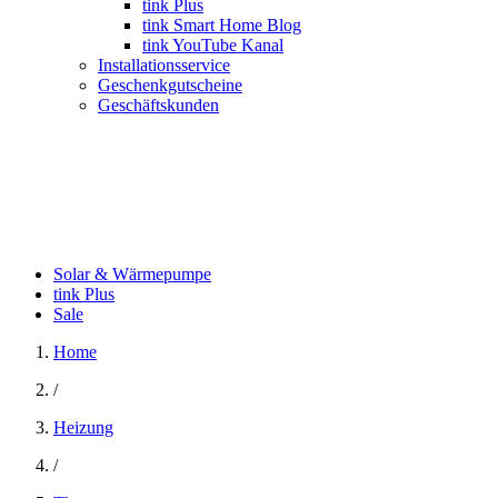
tink Plus
tink Smart Home Blog
tink YouTube Kanal
Installationsservice
Geschenkgutscheine
Geschäftskunden
Solar & Wärmepumpe
tink Plus
Sale
Home
/
Heizung
/