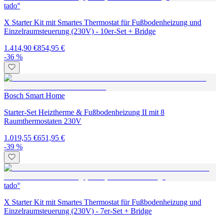
tado°
X Starter Kit mit Smartes Thermostat für Fußbodenheizung und
Einzelraumsteuerung (230V) - 10er-Set + Bridge
1.414,90 €
854,95 €
-36 %
Bosch Smart Home
Starter-Set Heiztherme & Fußbodenheizung II mit 8
Raumthermostaten 230V
1.019,55 €
651,95 €
-39 %
tado°
X Starter Kit mit Smartes Thermostat für Fußbodenheizung und
Einzelraumsteuerung (230V) - 7er-Set + Bridge