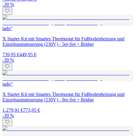
-39 %
tado°
X Starter Kit mit Smartes Thermostat für Fußbodenheizung und
Einzelraumsteuerung (230V) - 5er-Set + Bridge
739,95 €
449,95 €
-39 %
tado°
X Starter Kit mit Smartes Thermostat für Fußbodenheizung und
Einzelraumsteuerung (230V) - 9er-Set + Bridge
1.279,91 €
773,95 €
-39 %