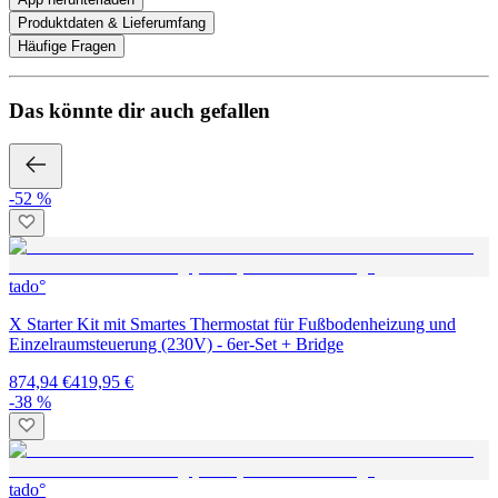
Produktdaten & Lieferumfang
Häufige Fragen
Das könnte dir auch gefallen
-52 %
tado°
X Starter Kit mit Smartes Thermostat für Fußbodenheizung und
Einzelraumsteuerung (230V) - 6er-Set + Bridge
874,94 €
419,95 €
-38 %
tado°