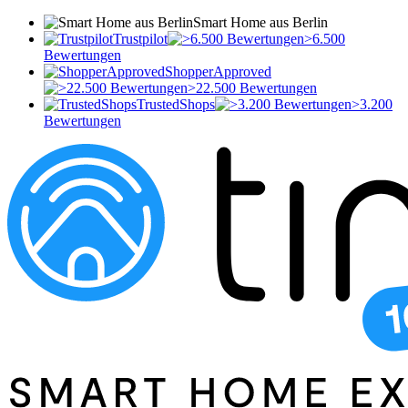
Smart Home aus Berlin
Trustpilot
>6.500
Bewertungen
ShopperApproved
>22.500 Bewertungen
TrustedShops
>3.200
Bewertungen