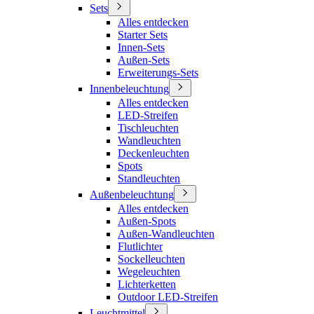
Sets
Alles entdecken
Starter Sets
Innen-Sets
Außen-Sets
Erweiterungs-Sets
Innenbeleuchtung
Alles entdecken
LED-Streifen
Tischleuchten
Wandleuchten
Deckenleuchten
Spots
Standleuchten
Außenbeleuchtung
Alles entdecken
Außen-Spots
Außen-Wandleuchten
Flutlichter
Sockelleuchten
Wegeleuchten
Lichterketten
Outdoor LED-Streifen
Leuchtmittel