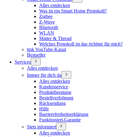
Alles entdecken
Was ist ein Smart Home Protokoll?
Zigbee
Z-Wave
Bluetooth
WLAN
Matter & Thread
Welches Protokoll ist das richtige für mich?
tink YouTube-Kanal
Bestseller
Services
Alles entdecken
Immer für dich da
Alles entdecken
Kundenservice
Produktberatung
Bestellverfolgung
Rücksendung
Hilfe
Barrierefreiheitserklärung
Funktioniert-Garantie
Stets informiert
Alles entdecken