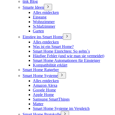
tink Blog
Smarte Ideen
Alles entdecken
Eingang
Wohnzimmer
Schlafzimmer
Garten
Einstieg ins Smart Home
Alles entdecken
Was ist ein Smart Home?
Smart Home Einrichten: So gehts`s
Häufige Fehler (und wie man sie vermeidet)
Smart Home Automationen für Einsteiger
Kompatibilität erklärt
Smart Home Ratgeber
Smart Home Systeme
Alles entdecken
Amazon Alexa
Google Home
Apple Home
Samsung SmartThings
Matter
Smart Home Systeme im Vergleich
Smart Home Protokolle