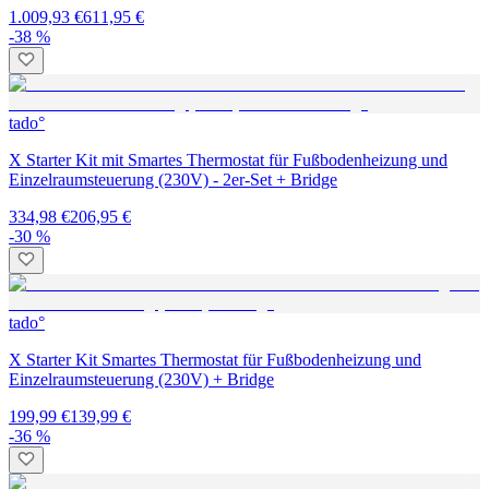
1.009,93 €
611,95 €
-38 %
tado°
X Starter Kit mit Smartes Thermostat für Fußbodenheizung und
Einzelraumsteuerung (230V) - 2er-Set + Bridge
334,98 €
206,95 €
-30 %
tado°
X Starter Kit Smartes Thermostat für Fußbodenheizung und
Einzelraumsteuerung (230V) + Bridge
199,99 €
139,99 €
-36 %