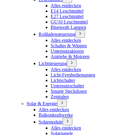
Alles entdecken
E14 Leuchtmittel
E27 Leuchtmittel
GU10 Leuchtmittel
Bluetooth Lampen
Rollladensteuerung
Alles entdecken
Schalter & Wippen
Unterputzaktoren
Antriebe & Motoren
Lichtsteuerung
Alles entdecken
Licht-Fernbedienungen
Lichtschalter
Unterputzschalter
Smarte Steckdosen
Zentralen
Solar & Energie
Alles entdecken
Balkonkraftwerke
Solarmodule
Alles entdecken
Solarpanele