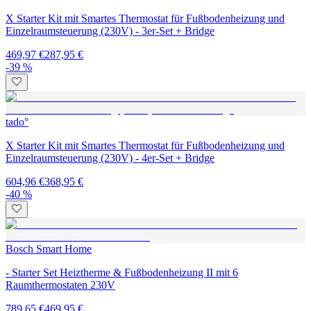
X Starter Kit mit Smartes Thermostat für Fußbodenheizung und
Einzelraumsteuerung (230V) - 3er-Set + Bridge
469,97 €
287,95 €
-39 %
tado°
X Starter Kit mit Smartes Thermostat für Fußbodenheizung und
Einzelraumsteuerung (230V) - 4er-Set + Bridge
604,96 €
368,95 €
-40 %
Bosch Smart Home
- Starter Set Heiztherme & Fußbodenheizung II mit 6
Raumthermostaten 230V
789,65 €
469,95 €