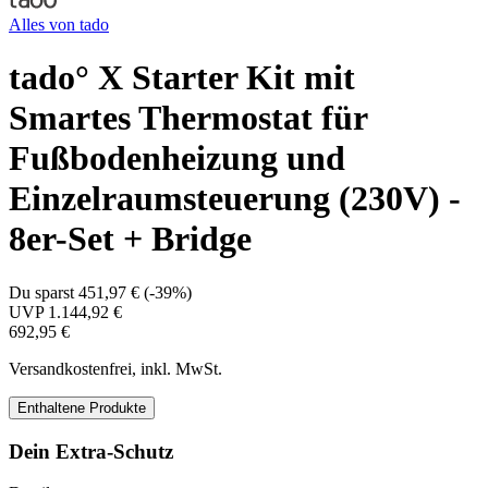
Alles von
tado
tado° X Starter Kit mit
Smartes Thermostat für
Fußbodenheizung und
Einzelraumsteuerung (230V) -
8er-Set + Bridge
Du sparst
451,97 €
(
-39%
)
UVP
1.144,92 €
692,95 €
Versandkostenfrei, inkl. MwSt.
Enthaltene Produkte
Dein Extra-Schutz