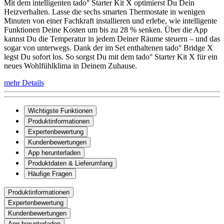
Mit dem intelligenten tado° Starter Kit X optimierst Du Dein
Heizverhalten. Lasse die sechs smarten Thermostate in wenigen
Minuten von einer Fachkraft installieren und erlebe, wie intelligente
Funktionen Deine Kosten um bis zu 28 % senken. Über die App
kannst Du die Temperatur in jedem Deiner Räume steuern – und das
sogar von unterwegs. Dank der im Set enthaltenen tado° Bridge X
legst Du sofort los. So sorgst Du mit dem tado° Starter Kit X für ein
neues Wohlfühlklima in Deinem Zuhause.
mehr Details
Wichtigste Funktionen
Produktinformationen
Expertenbewertung
Kundenbewertungen
App herunterladen
Produktdaten & Lieferumfang
Häufige Fragen
Produktinformationen
Expertenbewertung
Kundenbewertungen
App herunterladen