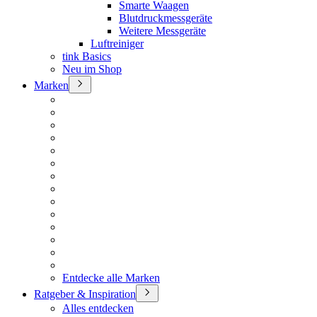
Smarte Waagen
Blutdruckmessgeräte
Weitere Messgeräte
Luftreiniger
tink Basics
Neu im Shop
Marken
Entdecke alle Marken
Ratgeber & Inspiration
Alles entdecken