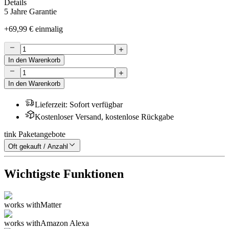
Details
5 Jahre Garantie
+
69,99 €
einmalig
In den Warenkorb
In den Warenkorb
Lieferzeit
:
Sofort verfügbar
Kostenloser Versand, kostenlose Rückgabe
tink Paketangebote
Oft gekauft / Anzahl
Wichtigste Funktionen
works with
Matter
works with
Amazon Alexa