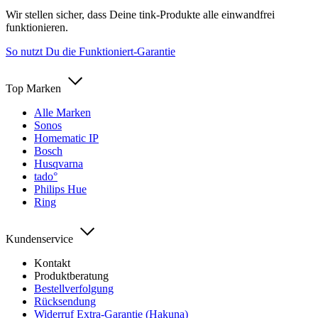
Wir stellen sicher, dass Deine tink-Produkte alle einwandfrei
funktionieren.
So nutzt Du die Funktioniert-Garantie
Top Marken
Alle Marken
Sonos
Homematic IP
Bosch
Husqvarna
tado°
Philips Hue
Ring
Kundenservice
Kontakt
Produktberatung
Bestellverfolgung
Rücksendung
Widerruf Extra-Garantie (Hakuna)