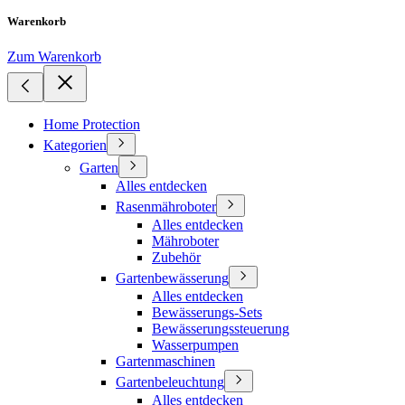
Warenkorb
Zum Warenkorb
Home Protection
Kategorien
Garten
Alles entdecken
Rasenmähroboter
Alles entdecken
Mähroboter
Zubehör
Gartenbewässerung
Alles entdecken
Bewässerungs-Sets
Bewässerungssteuerung
Wasserpumpen
Gartenmaschinen
Gartenbeleuchtung
Alles entdecken