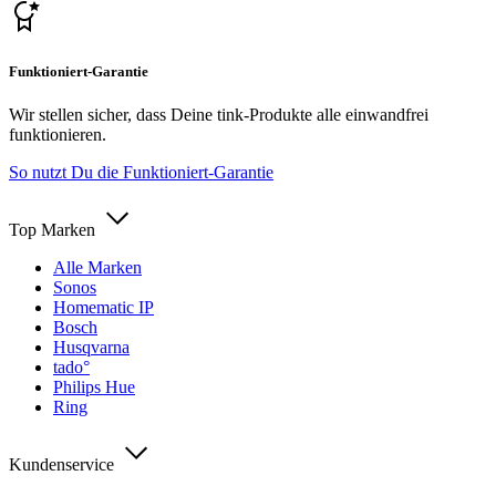
Funktioniert-Garantie
Wir stellen sicher, dass Deine tink-Produkte alle einwandfrei
funktionieren.
So nutzt Du die Funktioniert-Garantie
Top Marken
Alle Marken
Sonos
Homematic IP
Bosch
Husqvarna
tado°
Philips Hue
Ring
Kundenservice