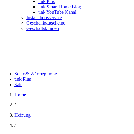
tink Plus
tink Smart Home Blog
tink YouTube Kanal
Installationsservice
Geschenkgutscheine
Geschäftskunden
Solar & Wärmepumpe
tink Plus
Sale
Home
/
Heizung
/