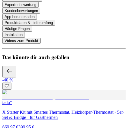
Expertenbewertung
Kundenbewertungen
App herunterladen
Produktdaten & Lieferumfang
Häufige Fragen
Installation
Videos zum Produkt
Das könnte dir auch gefallen
-40 %
tado°
X Starter Kit mit Smartes Thermostat, Heizkörper-Thermostat - 5er-
Set & Bridge - für Gasthermen
669,97 €
399,95 €