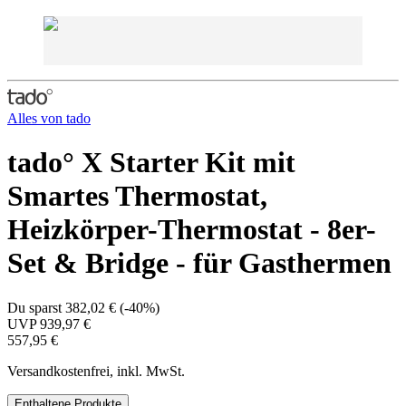
Alles von
tado
tado° X Starter Kit mit
Smartes Thermostat,
Heizkörper-Thermostat - 8er-
Set & Bridge - für Gasthermen
Du sparst
382,02 €
(
-40%
)
UVP
939,97 €
557,95 €
Versandkostenfrei, inkl. MwSt.
Enthaltene Produkte