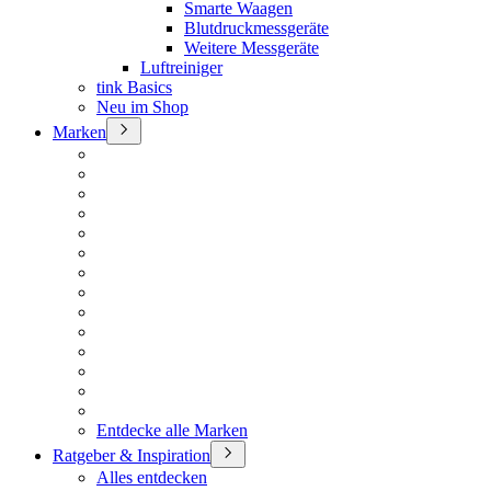
Smarte Waagen
Blutdruckmessgeräte
Weitere Messgeräte
Luftreiniger
tink Basics
Neu im Shop
Marken
Entdecke alle Marken
Ratgeber & Inspiration
Alles entdecken