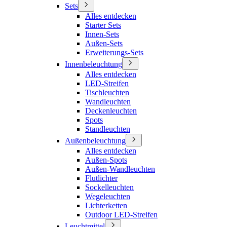
Sets
Alles entdecken
Starter Sets
Innen-Sets
Außen-Sets
Erweiterungs-Sets
Innenbeleuchtung
Alles entdecken
LED-Streifen
Tischleuchten
Wandleuchten
Deckenleuchten
Spots
Standleuchten
Außenbeleuchtung
Alles entdecken
Außen-Spots
Außen-Wandleuchten
Flutlichter
Sockelleuchten
Wegeleuchten
Lichterketten
Outdoor LED-Streifen
Leuchtmittel