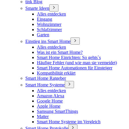
tink Blog
Smarte Ideen
Alles entdecken
Eingang
Wohnzimmer
Schlafzimmer
Garten
Einstieg ins Smart Home
Alles entdecken
Was ist ein Smart Home?
Smart Home Einrichten: So gehts`s
Häufige Fehler (und wie man sie vermeidet)
Smart Home Automationen für Einsteiger
Kompatibilität erklärt
Smart Home Ratgeber
Smart Home Systeme
Alles entdecken
Amazon Alexa
Google Home
Apple Home
Samsung SmartThings
Matter
Smart Home Systeme im Vergleich
Smart Home Protokolle