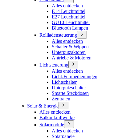
Alles entdecken
E14 Leuchtmittel
E27 Leuchtmittel
GU10 Leuchtmittel
Bluetooth Lampen
Rollladensteuerung
Alles entdecken
Schalter & Wippen
Unterputzaktoren
Antriebe & Motoren
Lichtsteuerung
Alles entdecken
Licht-Fernbedienungen
Lichtschalter
Unterputzschalter
Smarte Steckdosen
Zentralen
Solar & Energie
Alles entdecken
Balkonkraftwerke
Solarmodule
Alles entdecken
Solarpanele