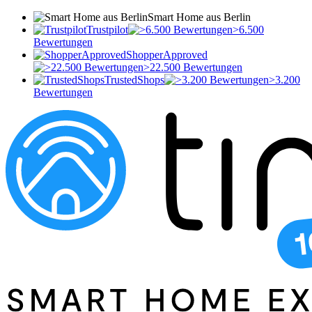
Smart Home aus Berlin
Trustpilot
>6.500
Bewertungen
ShopperApproved
>22.500 Bewertungen
TrustedShops
>3.200
Bewertungen