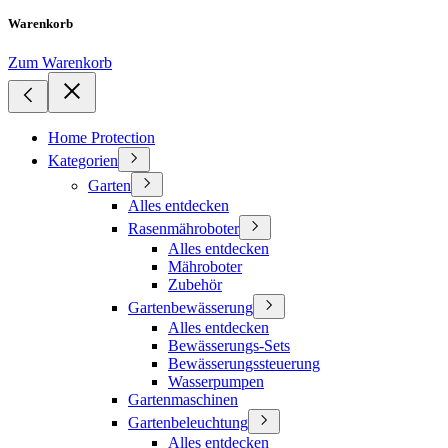
Warenkorb
Zum Warenkorb
Home Protection
Kategorien
Garten
Alles entdecken
Rasenmähroboter
Alles entdecken
Mähroboter
Zubehör
Gartenbewässerung
Alles entdecken
Bewässerungs-Sets
Bewässerungssteuerung
Wasserpumpen
Gartenmaschinen
Gartenbeleuchtung
Alles entdecken