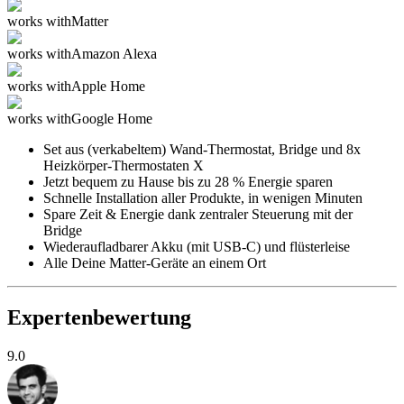
works with
Matter
works with
Amazon Alexa
works with
Apple Home
works with
Google Home
Set aus (verkabeltem) Wand-Thermostat, Bridge und 8x
Heizkörper-Thermostaten X
Jetzt bequem zu Hause bis zu 28 % Energie sparen
Schnelle Installation aller Produkte, in wenigen Minuten
Spare Zeit & Energie dank zentraler Steuerung mit der
Bridge
Wiederaufladbarer Akku (mit USB-C) und flüsterleise
Alle Deine Matter-Geräte an einem Ort
Expertenbewertung
9.0