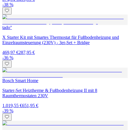
-38 %
tado°
X Starter Kit mit Smartes Thermostat für Fußbodenheizung und
Einzelraumsteuerung (230V) - 3er-Set + Bridge
469,97 €
287,95 €
-36 %
Bosch Smart Home
Starter-Set Heiztherme & Fußbodenheizung II mit 8
Raumthermostaten 230V
1.019,55 €
651,95 €
-39 %