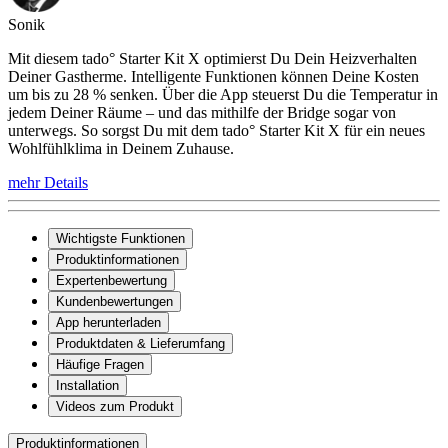
Sonik
Mit diesem tado° Starter Kit X optimierst Du Dein Heizverhalten
Deiner Gastherme. Intelligente Funktionen können Deine Kosten
um bis zu 28 % senken. Über die App steuerst Du die Temperatur in
jedem Deiner Räume – und das mithilfe der Bridge sogar von
unterwegs. So sorgst Du mit dem tado° Starter Kit X für ein neues
Wohlfühlklima in Deinem Zuhause.
mehr Details
Wichtigste Funktionen
Produktinformationen
Expertenbewertung
Kundenbewertungen
App herunterladen
Produktdaten & Lieferumfang
Häufige Fragen
Installation
Videos zum Produkt
Produktinformationen