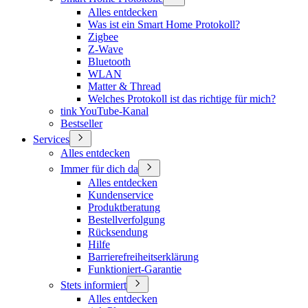
Alles entdecken
Was ist ein Smart Home Protokoll?
Zigbee
Z-Wave
Bluetooth
WLAN
Matter & Thread
Welches Protokoll ist das richtige für mich?
tink YouTube-Kanal
Bestseller
Services
Alles entdecken
Immer für dich da
Alles entdecken
Kundenservice
Produktberatung
Bestellverfolgung
Rücksendung
Hilfe
Barrierefreiheitserklärung
Funktioniert-Garantie
Stets informiert
Alles entdecken