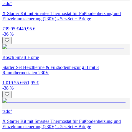
tado°
X Starter Kit mit Smartes Thermostat für Fußbodenheizung und
Einzelraumsteuerung (230V) - 5er-Set + Bridge
739,95 €
449,95 €
-36 %
Bosch Smart Home
Starter-Set Heiztherme & Fußbodenheizung II mit 8
Raumthermostaten 230V
1.019,55 €
651,95 €
-38 %
tado°
X Starter Kit mit Smartes Thermostat für Fußbodenheizung und
Einzelraumsteuerung (230V) - 2er-Set + Bridge