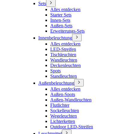
Sets
Alles entdecken
Starter Sets
Innen-Sets
Außen-Sets
Erweiterungs-Sets
Innenbeleuchtung
Alles entdecken
LED-Streifen
Tischleuchten
Wandleuchten
Deckenleuchten
Spots
Standleuchten
Außenbeleuchtung
Alles entdecken
Außen-Spots
Außen-Wandleuchten
Flutlichter
Sockelleuchten
Wegeleuchten
Lichterketten
Outdoor LED-Streifen
Leuchtmittel