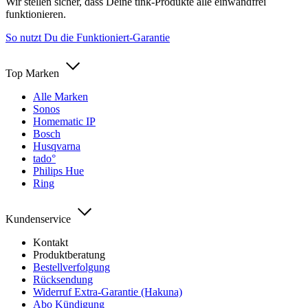
Wir stellen sicher, dass Deine tink-Produkte alle einwandfrei
funktionieren.
So nutzt Du die Funktioniert-Garantie
Top Marken
Alle Marken
Sonos
Homematic IP
Bosch
Husqvarna
tado°
Philips Hue
Ring
Kundenservice
Kontakt
Produktberatung
Bestellverfolgung
Rücksendung
Widerruf Extra-Garantie (Hakuna)
Abo Kündigung