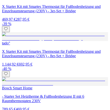
X Starter Kit mit Smartes Thermostat für Fußbodenheizung und
Einzelraumsteuerung (230V) - 3er-Set + Bridge
469,97 €
287,95 €
-39 %
tado°
X Starter Kit mit Smartes Thermostat für Fußbodenheizung und
Einzelraumsteuerung (230V) - 8er-Set + Bridge
1.144,92 €
692,95 €
-40 %
Bosch Smart Home
- Starter Set Heiztherme & Fußbodenheizung II mit 6
Raumthermostaten 230V
789,65 €
469,95 €