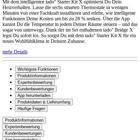
Mit dem intelligenten tado° Starter Kit X optimierst Du Dein
Heizverhalten. Lasse die sechs smarten Thermostate in wenigen
Minuten von einer Fachkraft installieren und erlebe, wie intelligente
Funktionen Deine Kosten um bis zu 28 % senken. Über die App
kannst Du die Temperatur in jedem Deiner Räume steuern – und das
sogar von unterwegs. Dank der im Set enthaltenen tado° Bridge X
legst Du sofort los. So sorgst Du mit dem tado° Starter Kit X für ein
neues Wohlfühlklima in Deinem Zuhause.
mehr Details
Wichtigste Funktionen
Produktinformationen
Expertenbewertung
Kundenbewertungen
App herunterladen
Produktdaten & Lieferumfang
Häufige Fragen
Produktinformationen
Expertenbewertung
Kundenbewertungen
App herunterladen