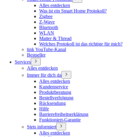
Alles entdecken
Was ist ein Smart Home Protokoll?
Zigbee
Z-Wave
Bluetooth
WLAN
Matter & Thread
Welches Protokoll ist das richtige für mich?
tink YouTube-Kanal
Bestseller
Services
Alles entdecken
Immer für dich da
Alles entdecken
Kundenservice
Produktberatung
Bestellverfolgung
Rücksendung
Hilfe
Barrierefreiheitserklärung
Funktioniert-Garantie
Stets informiert
Alles entdecken