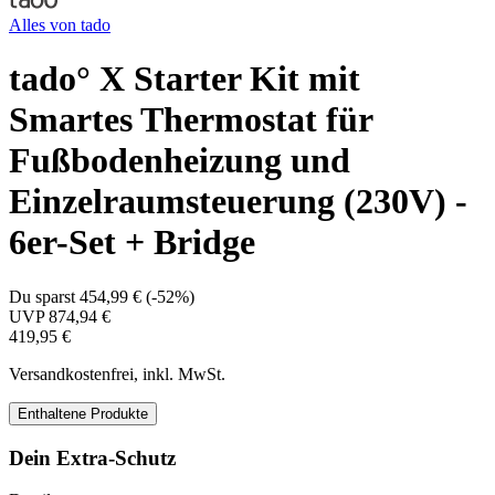
Alles von
tado
tado° X Starter Kit mit
Smartes Thermostat für
Fußbodenheizung und
Einzelraumsteuerung (230V) -
6er-Set + Bridge
Du sparst
454,99 €
(
-52%
)
UVP
874,94 €
419,95 €
Versandkostenfrei, inkl. MwSt.
Enthaltene Produkte
Dein Extra-Schutz