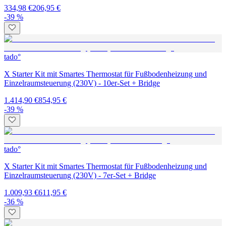
334,98 €
206,95 €
-39 %
tado°
X Starter Kit mit Smartes Thermostat für Fußbodenheizung und
Einzelraumsteuerung (230V) - 10er-Set + Bridge
1.414,90 €
854,95 €
-39 %
tado°
X Starter Kit mit Smartes Thermostat für Fußbodenheizung und
Einzelraumsteuerung (230V) - 7er-Set + Bridge
1.009,93 €
611,95 €
-36 %