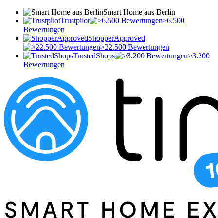
Smart Home aus Berlin
Trustpilot
>6.500
Bewertungen
ShopperApproved
>22.500 Bewertungen
TrustedShops
>3.200
Bewertungen