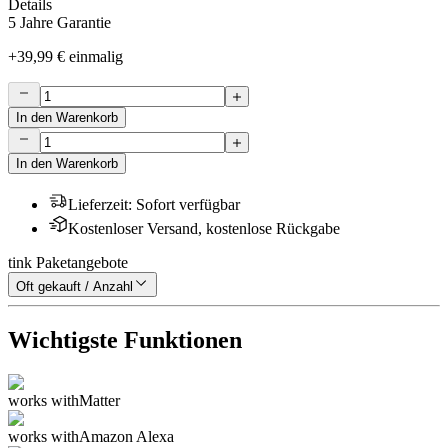
Details
5 Jahre Garantie
+
39,99 €
einmalig
In den Warenkorb
In den Warenkorb
Lieferzeit
:
Sofort verfügbar
Kostenloser Versand, kostenlose Rückgabe
tink Paketangebote
Oft gekauft / Anzahl
Wichtigste Funktionen
works with
Matter
works with
Amazon Alexa