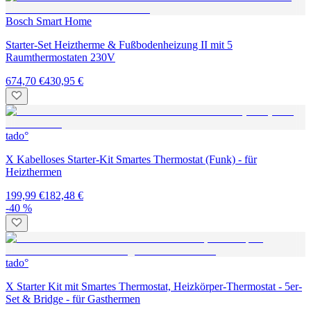
Bosch Smart Home
Starter-Set Heiztherme & Fußbodenheizung II mit 5
Raumthermostaten 230V
674,70 €
430,95 €
tado°
X Kabelloses Starter-Kit Smartes Thermostat (Funk) - für
Heizthermen
199,99 €
182,48 €
-40 %
tado°
X Starter Kit mit Smartes Thermostat, Heizkörper-Thermostat - 5er-
Set & Bridge - für Gasthermen