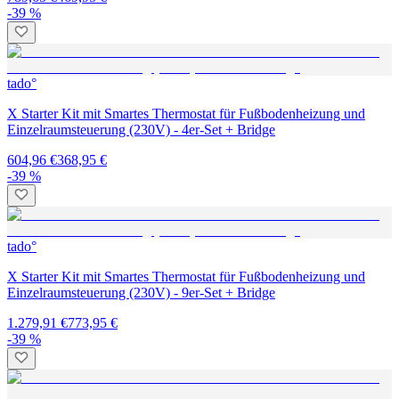
-39 %
tado°
X Starter Kit mit Smartes Thermostat für Fußbodenheizung und
Einzelraumsteuerung (230V) - 4er-Set + Bridge
604,96 €
368,95 €
-39 %
tado°
X Starter Kit mit Smartes Thermostat für Fußbodenheizung und
Einzelraumsteuerung (230V) - 9er-Set + Bridge
1.279,91 €
773,95 €
-39 %