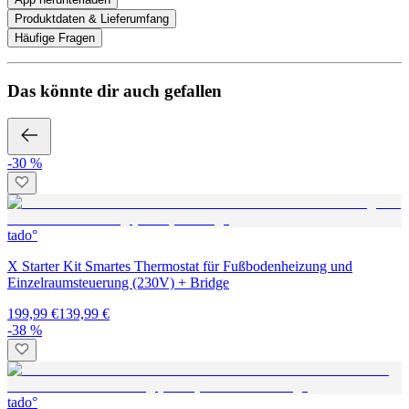
Produktdaten & Lieferumfang
Häufige Fragen
Das könnte dir auch gefallen
-30 %
tado°
X Starter Kit Smartes Thermostat für Fußbodenheizung und
Einzelraumsteuerung (230V) + Bridge
199,99 €
139,99 €
-38 %
tado°