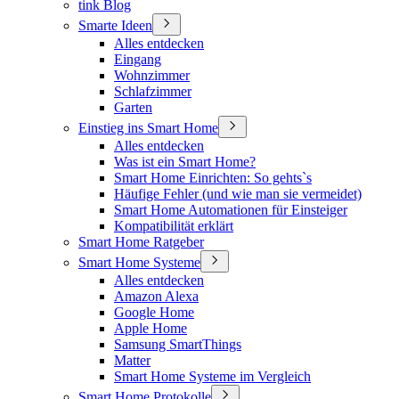
tink Blog
Smarte Ideen
Alles entdecken
Eingang
Wohnzimmer
Schlafzimmer
Garten
Einstieg ins Smart Home
Alles entdecken
Was ist ein Smart Home?
Smart Home Einrichten: So gehts`s
Häufige Fehler (und wie man sie vermeidet)
Smart Home Automationen für Einsteiger
Kompatibilität erklärt
Smart Home Ratgeber
Smart Home Systeme
Alles entdecken
Amazon Alexa
Google Home
Apple Home
Samsung SmartThings
Matter
Smart Home Systeme im Vergleich
Smart Home Protokolle