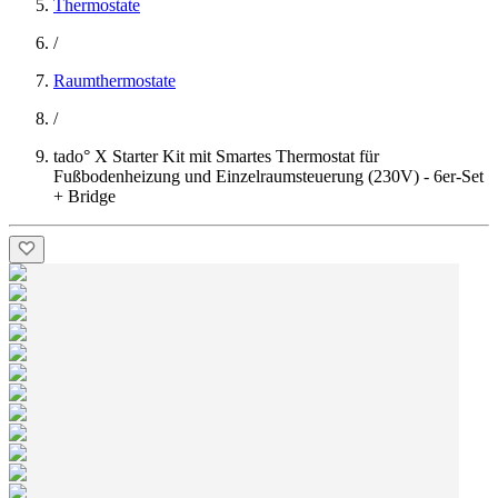
Thermostate
/
Raumthermostate
/
tado° X Starter Kit mit Smartes Thermostat für
Fußbodenheizung und Einzelraumsteuerung (230V) - 6er-Set
+ Bridge