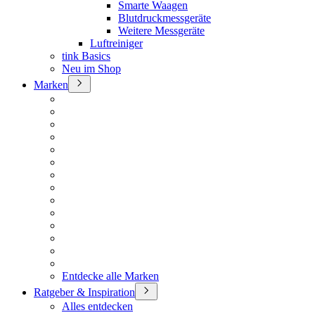
Smarte Waagen
Blutdruckmessgeräte
Weitere Messgeräte
Luftreiniger
tink Basics
Neu im Shop
Marken
Entdecke alle Marken
Ratgeber & Inspiration
Alles entdecken