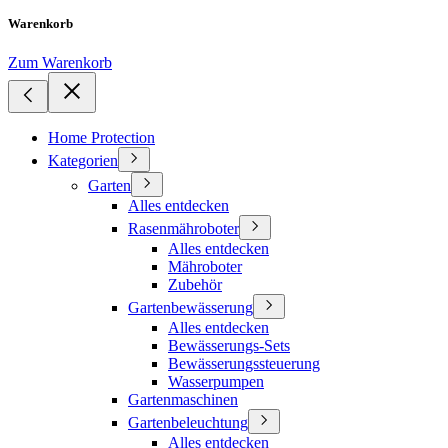
Warenkorb
Zum Warenkorb
Home Protection
Kategorien
Garten
Alles entdecken
Rasenmähroboter
Alles entdecken
Mähroboter
Zubehör
Gartenbewässerung
Alles entdecken
Bewässerungs-Sets
Bewässerungssteuerung
Wasserpumpen
Gartenmaschinen
Gartenbeleuchtung
Alles entdecken