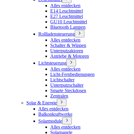
Alles entdecken
E14 Leuchtmittel
E27 Leuchtmittel
GU10 Leuchtmittel
Bluetooth Lampen
Rollladensteuerung
Alles entdecken
Schalter & Wippen
Unterputzaktoren
Antriebe & Motoren
Lichtsteuerung
Alles entdecken
Licht-Fernbedienungen
Lichtschalter
Unterputzschalter
Smarte Steckdosen
Zentralen
Solar & Energie
Alles entdecken
Balkonkraftwerke
Solarmodule
Alles entdecken
Solarpanele