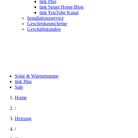
tink Plus
tink Smart Home Blog
tink YouTube Kanal
Installationsservice
Geschenkgutscheine
Geschäftskunden
Solar & Wärmepumpe
tink Plus
Sale
Home
/
Heizung
/