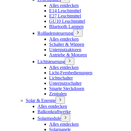
Alles entdecken
E14 Leuchtmittel
E27 Leuchtmittel
GU10 Leuchtmittel
Bluetooth Lampen
Rollladensteuerung
Alles entdecken
Schalter & Wippen
Unterputzaktoren
Antriebe & Motoren
Lichtsteuerung
Alles entdecken
Licht-Fernbedienungen
Lichtschalter
Unterputzschalter
Smarte Steckdosen
Zentralen
Solar & Energie
Alles entdecken
Balkonkraftwerke
Solarmodule
Alles entdecken
Solarpanele