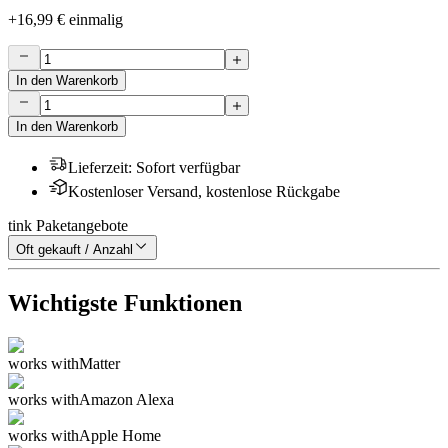
+
16,99 €
einmalig
In den Warenkorb
In den Warenkorb
Lieferzeit
:
Sofort verfügbar
Kostenloser Versand, kostenlose Rückgabe
tink Paketangebote
Oft gekauft / Anzahl
Wichtigste Funktionen
works with
Matter
works with
Amazon Alexa
works with
Apple Home