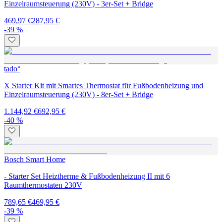
Einzelraumsteuerung (230V) - 3er-Set + Bridge
469,97 €
287,95 €
-39 %
tado°
X Starter Kit mit Smartes Thermostat für Fußbodenheizung und
Einzelraumsteuerung (230V) - 8er-Set + Bridge
1.144,92 €
692,95 €
-40 %
Bosch Smart Home
- Starter Set Heiztherme & Fußbodenheizung II mit 6
Raumthermostaten 230V
789,65 €
469,95 €
-39 %