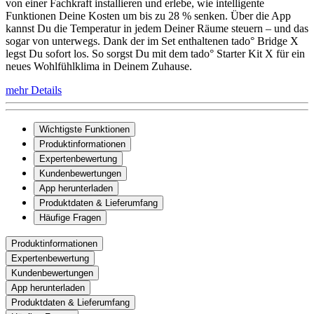
von einer Fachkraft installieren und erlebe, wie intelligente
Funktionen Deine Kosten um bis zu 28 % senken. Über die App
kannst Du die Temperatur in jedem Deiner Räume steuern – und das
sogar von unterwegs. Dank der im Set enthaltenen tado° Bridge X
legst Du sofort los. So sorgst Du mit dem tado° Starter Kit X für ein
neues Wohlfühlklima in Deinem Zuhause.
mehr Details
Wichtigste Funktionen
Produktinformationen
Expertenbewertung
Kundenbewertungen
App herunterladen
Produktdaten & Lieferumfang
Häufige Fragen
Produktinformationen
Expertenbewertung
Kundenbewertungen
App herunterladen
Produktdaten & Lieferumfang