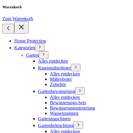
Warenkorb
Zum Warenkorb
Home Protection
Kategorien
Garten
Alles entdecken
Rasenmähroboter
Alles entdecken
Mähroboter
Zubehör
Gartenbewässerung
Alles entdecken
Bewässerungs-Sets
Bewässerungssteuerung
Wasserpumpen
Gartenmaschinen
Gartenbeleuchtung
Alles entdecken