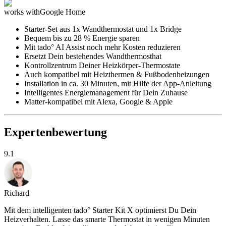
works with
Google Home
Starter-Set aus 1x Wandthermostat und 1x Bridge
Bequem bis zu 28 % Energie sparen
Mit tado° AI Assist noch mehr Kosten reduzieren
Ersetzt Dein bestehendes Wandthermosthat
Kontrollzentrum Deiner Heizkörper-Thermostate
Auch kompatibel mit Heizthermen & Fußbodenheizungen
Installation in ca. 30 Minuten, mit Hilfe der App-Anleitung
Intelligentes Energiemanagement für Dein Zuhause
Matter-kompatibel mit Alexa, Google & Apple
Expertenbewertung
9.1
Richard
Mit dem intelligenten tado° Starter Kit X optimierst Du Dein
Heizverhalten. Lasse das smarte Thermostat in wenigen Minuten