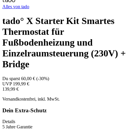
Alles von
tado
tado° X Starter Kit Smartes
Thermostat für
Fußbodenheizung und
Einzelraumsteuerung (230V) +
Bridge
Du sparst
60,00 €
(
-30%
)
UVP
199,99 €
139,99 €
Versandkostenfrei, inkl. MwSt.
Dein Extra-Schutz
Details
5 Jahre Garantie