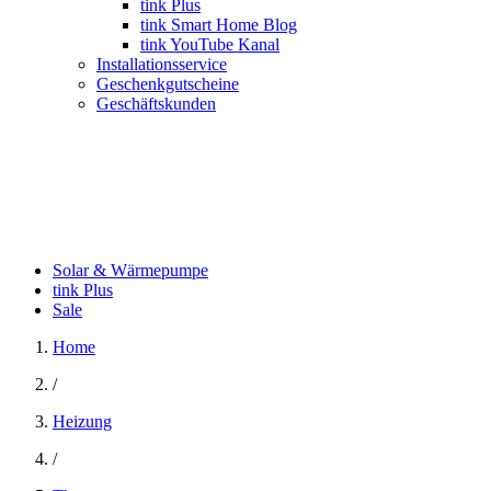
tink Plus
tink Smart Home Blog
tink YouTube Kanal
Installationsservice
Geschenkgutscheine
Geschäftskunden
Solar & Wärmepumpe
tink Plus
Sale
Home
/
Heizung
/