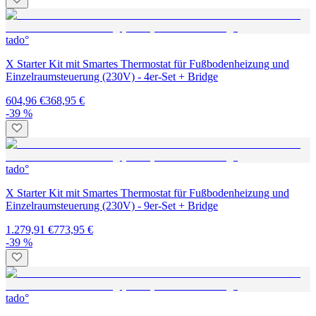
tado°
X Starter Kit mit Smartes Thermostat für Fußbodenheizung und
Einzelraumsteuerung (230V) - 4er-Set + Bridge
604,96 €
368,95 €
-39 %
tado°
X Starter Kit mit Smartes Thermostat für Fußbodenheizung und
Einzelraumsteuerung (230V) - 9er-Set + Bridge
1.279,91 €
773,95 €
-39 %
tado°