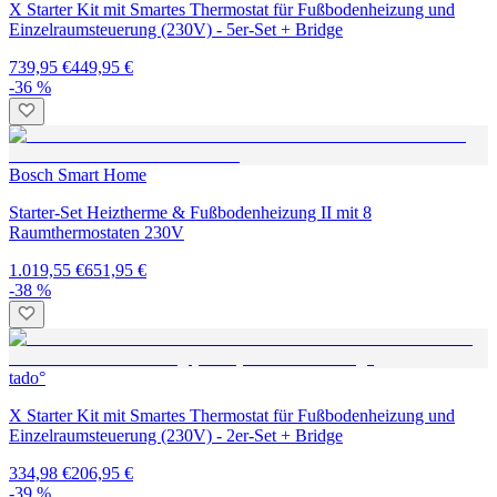
X Starter Kit mit Smartes Thermostat für Fußbodenheizung und
Einzelraumsteuerung (230V) - 5er-Set + Bridge
739,95 €
449,95 €
-36 %
Bosch Smart Home
Starter-Set Heiztherme & Fußbodenheizung II mit 8
Raumthermostaten 230V
1.019,55 €
651,95 €
-38 %
tado°
X Starter Kit mit Smartes Thermostat für Fußbodenheizung und
Einzelraumsteuerung (230V) - 2er-Set + Bridge
334,98 €
206,95 €
-39 %