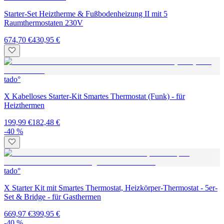
Starter-Set Heiztherme & Fußbodenheizung II mit 5
Raumthermostaten 230V
674,70 €
430,95 €
tado°
X Kabelloses Starter-Kit Smartes Thermostat (Funk) - für
Heizthermen
199,99 €
182,48 €
-40 %
tado°
X Starter Kit mit Smartes Thermostat, Heizkörper-Thermostat - 5er-
Set & Bridge - für Gasthermen
669,97 €
399,95 €
-40 %