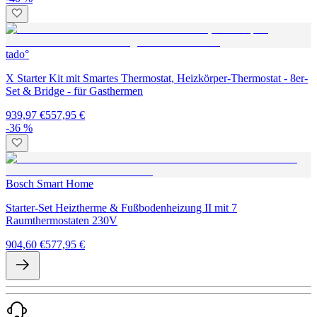
tado°
X Starter Kit mit Smartes Thermostat, Heizkörper-Thermostat - 8er-
Set & Bridge - für Gasthermen
939,97 €
557,95 €
-36 %
Bosch Smart Home
Starter-Set Heiztherme & Fußbodenheizung II mit 7
Raumthermostaten 230V
904,60 €
577,95 €