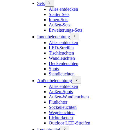
Sets
Alles entdecken
Starter Sets
Innen-Sets
Außen-Sets
Erweiterungs-Sets
Innenbeleuchtung
Alles entdecken
LED-Streifen
Tischleuchten
Wandleuchten
Deckenleuchten
Spots
Standleuchten
Außenbeleuchtung
Alles entdecken
Außen-Spots
Außen-Wandleuchten
Flutlichter
Sockelleuchten
Wegeleuchten
Lichterketten
Outdoor LED-Streifen
Leuchtmittel