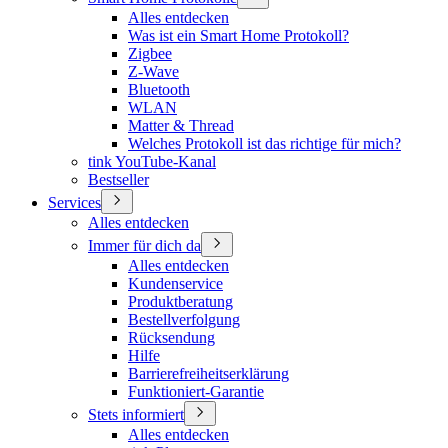
Alles entdecken
Was ist ein Smart Home Protokoll?
Zigbee
Z-Wave
Bluetooth
WLAN
Matter & Thread
Welches Protokoll ist das richtige für mich?
tink YouTube-Kanal
Bestseller
Services
Alles entdecken
Immer für dich da
Alles entdecken
Kundenservice
Produktberatung
Bestellverfolgung
Rücksendung
Hilfe
Barrierefreiheitserklärung
Funktioniert-Garantie
Stets informiert
Alles entdecken