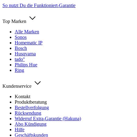
So nutzt Du die Funktioniert-Garantie
Top Marken
Alle Marken
Sonos
Homematic IP
Bosch
Husqvarna
tado°
Philips Hue
Ring
Kundenservice
Kontakt
Produktberatung
Bestellverfolgung
Rücksendung
Widerruf Extra-Garantie (Hakuna)
Abo Kündigung
Hilfe
Geschäftskunden