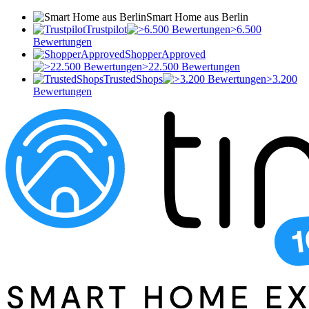
Smart Home aus Berlin
Trustpilot
>6.500
Bewertungen
ShopperApproved
>22.500 Bewertungen
TrustedShops
>3.200
Bewertungen