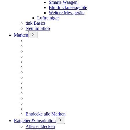
Smarte Waagen
Blutdruckmessgeräte
Weitere Messgeräte
Luftreiniger
tink Basics
Neu im Shop
Marken
Entdecke alle Marken
Ratgeber & Inspiration
Alles entdecken