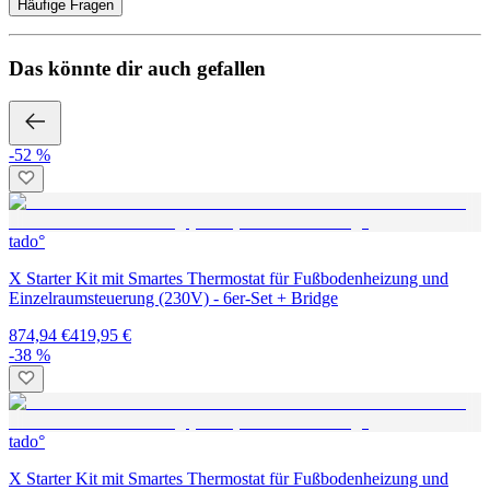
Häufige Fragen
Das könnte dir auch gefallen
-52 %
tado°
X Starter Kit mit Smartes Thermostat für Fußbodenheizung und
Einzelraumsteuerung (230V) - 6er-Set + Bridge
874,94 €
419,95 €
-38 %
tado°
X Starter Kit mit Smartes Thermostat für Fußbodenheizung und