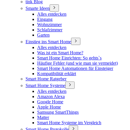
tink Blog
Smarte Ideen
Alles entdecken
Eingang
Wohnzimmer
Schlafzimmer
Garten
Einstieg ins Smart Home
Alles entdecken
Was ist ein Smart Home?
Smart Home Einrichten: So gehts`s
Häufige Fehler (und wie man sie vermeidet)
Smart Home Automationen für Einsteiger
Kompatibilität erklärt
Smart Home Ratgeber
Smart Home Systeme
Alles entdecken
Amazon Alexa
Google Home
Apple Home
Samsung SmartThings
Matter
Smart Home Systeme im Vergleich
Smart Home Protokolle