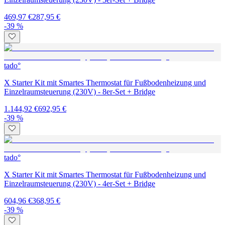
469,97 €
287,95 €
-39 %
tado°
X Starter Kit mit Smartes Thermostat für Fußbodenheizung und
Einzelraumsteuerung (230V) - 8er-Set + Bridge
1.144,92 €
692,95 €
-39 %
tado°
X Starter Kit mit Smartes Thermostat für Fußbodenheizung und
Einzelraumsteuerung (230V) - 4er-Set + Bridge
604,96 €
368,95 €
-39 %