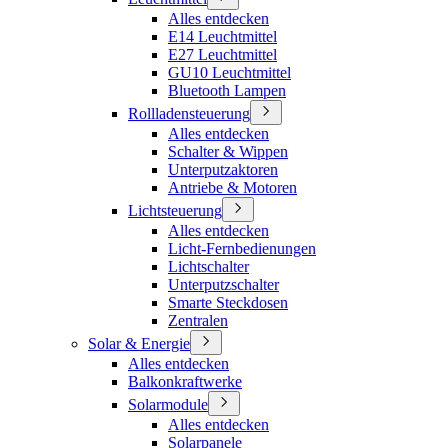
Alles entdecken
E14 Leuchtmittel
E27 Leuchtmittel
GU10 Leuchtmittel
Bluetooth Lampen
Rollladensteuerung
Alles entdecken
Schalter & Wippen
Unterputzaktoren
Antriebe & Motoren
Lichtsteuerung
Alles entdecken
Licht-Fernbedienungen
Lichtschalter
Unterputzschalter
Smarte Steckdosen
Zentralen
Solar & Energie
Alles entdecken
Balkonkraftwerke
Solarmodule
Alles entdecken
Solarpanele