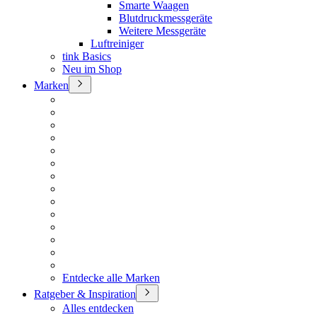
Smarte Waagen
Blutdruckmessgeräte
Weitere Messgeräte
Luftreiniger
tink Basics
Neu im Shop
Marken
Entdecke alle Marken
Ratgeber & Inspiration
Alles entdecken