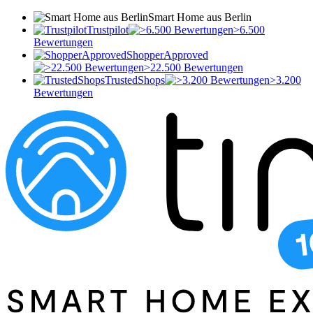
Smart Home aus Berlin
Trustpilot
>6.500
Bewertungen
ShopperApproved
>22.500 Bewertungen
TrustedShops
>3.200
Bewertungen