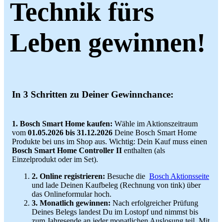
Technik fürs
Leben gewinnen!
In 3 Schritten zu Deiner Gewinnchance:
1. Bosch Smart Home kaufen:
Wähle im Aktionszeitraum
vom
01.05.2026 bis 31.12.2026
Deine Bosch Smart Home
Produkte bei uns im Shop aus. Wichtig: Dein Kauf muss einen
Bosch Smart Home Controller II
enthalten (als
Einzelprodukt oder im Set).
2. Online registrieren:
Besuche die
Bosch Aktionsseite
und lade Deinen Kaufbeleg (Rechnung von tink) über
das Onlineformular hoch.
3. Monatlich gewinnen:
Nach erfolgreicher Prüfung
Deines Belegs landest Du im Lostopf und nimmst bis
zum Jahresende an jeder monatlichen Auslosung teil. Mit