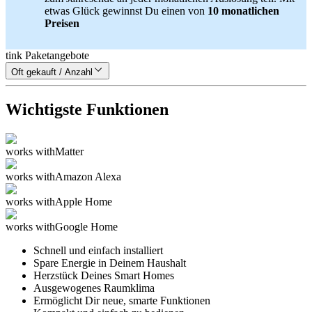
etwas Glück gewinnst Du einen von
10 monatlichen
Preisen
tink Paketangebote
Oft gekauft / Anzahl
Wichtigste Funktionen
works with
Matter
works with
Amazon Alexa
works with
Apple Home
works with
Google Home
Schnell und einfach installiert
Spare Energie in Deinem Haushalt
Herzstück Deines Smart Homes
Ausgewogenes Raumklima
Ermöglicht Dir neue, smarte Funktionen