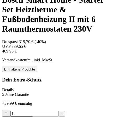
Set Heiztherme &
Fußbodenheizung II mit 6
Raumthermostaten 230V
Du sparst
319,70 €
(
-40%
)
UVP
789,65 €
469,95 €
Versandkostenfrei, inkl. MwSt.
Enthaltene Produkte
Dein Extra-Schutz
Details
5 Jahre Garantie
+
39,99 €
einmalig