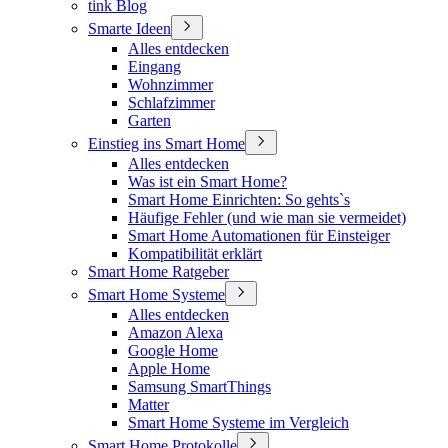
tink Blog
Smarte Ideen
Alles entdecken
Eingang
Wohnzimmer
Schlafzimmer
Garten
Einstieg ins Smart Home
Alles entdecken
Was ist ein Smart Home?
Smart Home Einrichten: So gehts`s
Häufige Fehler (und wie man sie vermeidet)
Smart Home Automationen für Einsteiger
Kompatibilität erklärt
Smart Home Ratgeber
Smart Home Systeme
Alles entdecken
Amazon Alexa
Google Home
Apple Home
Samsung SmartThings
Matter
Smart Home Systeme im Vergleich
Smart Home Protokolle