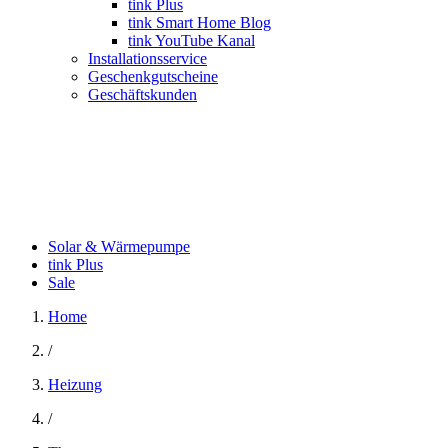
tink Plus
tink Smart Home Blog
tink YouTube Kanal
Installationsservice
Geschenkgutscheine
Geschäftskunden
Solar & Wärmepumpe
tink Plus
Sale
Home
/
Heizung
/