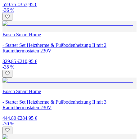
559,75 €
357,95 €
-36 %
Bosch Smart Home
- Starter Set Heiztherme & Fußbodenheizung II mit 2
Raumthermostaten 230V
329,85 €
210,95 €
-35 %
Bosch Smart Home
- Starter Set Heiztherme & Fußbodenheizung II mit 3
Raumthermostaten 230V
444,80 €
284,95 €
-30 %