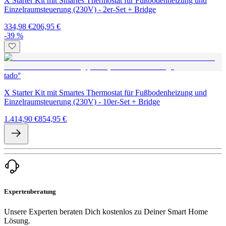
X Starter Kit mit Smartes Thermostat für Fußbodenheizung und
Einzelraumsteuerung (230V) - 2er-Set + Bridge
334,98 €
206,95 €
-39 %
tado°
X Starter Kit mit Smartes Thermostat für Fußbodenheizung und
Einzelraumsteuerung (230V) - 10er-Set + Bridge
1.414,90 €
854,95 €
Expertenberatung
Unsere Experten beraten Dich kostenlos zu Deiner Smart Home
Lösung.