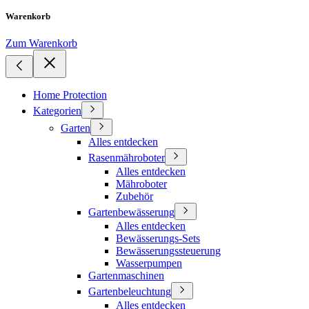
Warenkorb
Zum Warenkorb
Home Protection
Kategorien
Garten
Alles entdecken
Rasenmähroboter
Alles entdecken
Mähroboter
Zubehör
Gartenbewässerung
Alles entdecken
Bewässerungs-Sets
Bewässerungssteuerung
Wasserpumpen
Gartenmaschinen
Gartenbeleuchtung
Alles entdecken