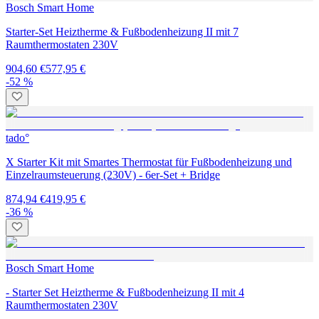
Bosch Smart Home
Starter-Set Heiztherme & Fußbodenheizung II mit 7
Raumthermostaten 230V
904,60 €
577,95 €
-52 %
tado°
X Starter Kit mit Smartes Thermostat für Fußbodenheizung und
Einzelraumsteuerung (230V) - 6er-Set + Bridge
874,94 €
419,95 €
-36 %
Bosch Smart Home
- Starter Set Heiztherme & Fußbodenheizung II mit 4
Raumthermostaten 230V