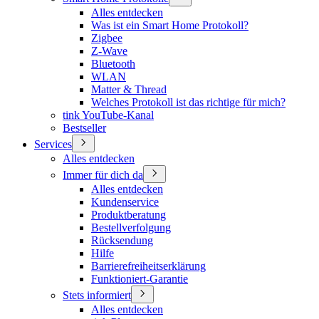
Alles entdecken
Was ist ein Smart Home Protokoll?
Zigbee
Z-Wave
Bluetooth
WLAN
Matter & Thread
Welches Protokoll ist das richtige für mich?
tink YouTube-Kanal
Bestseller
Services
Alles entdecken
Immer für dich da
Alles entdecken
Kundenservice
Produktberatung
Bestellverfolgung
Rücksendung
Hilfe
Barrierefreiheitserklärung
Funktioniert-Garantie
Stets informiert
Alles entdecken