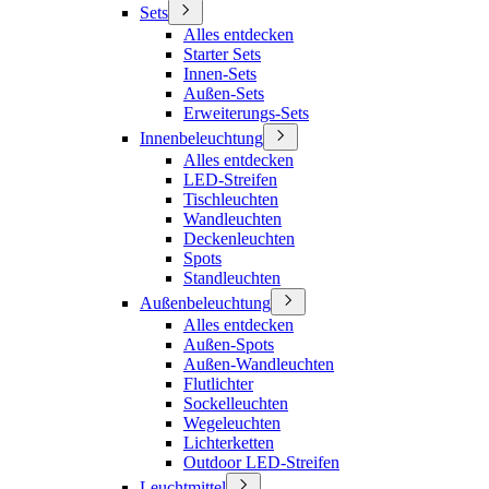
Sets
Alles entdecken
Starter Sets
Innen-Sets
Außen-Sets
Erweiterungs-Sets
Innenbeleuchtung
Alles entdecken
LED-Streifen
Tischleuchten
Wandleuchten
Deckenleuchten
Spots
Standleuchten
Außenbeleuchtung
Alles entdecken
Außen-Spots
Außen-Wandleuchten
Flutlichter
Sockelleuchten
Wegeleuchten
Lichterketten
Outdoor LED-Streifen
Leuchtmittel