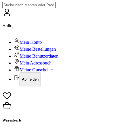
Hallo
,
Mein Konto
Meine Bestellungen
Meine Benutzerdaten
Mein Adressbuch
Meine Gutscheine
Abmelden
Warenkorb