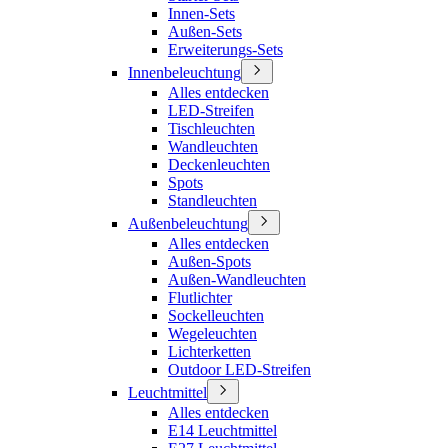
Innen-Sets
Außen-Sets
Erweiterungs-Sets
Innenbeleuchtung
Alles entdecken
LED-Streifen
Tischleuchten
Wandleuchten
Deckenleuchten
Spots
Standleuchten
Außenbeleuchtung
Alles entdecken
Außen-Spots
Außen-Wandleuchten
Flutlichter
Sockelleuchten
Wegeleuchten
Lichterketten
Outdoor LED-Streifen
Leuchtmittel
Alles entdecken
E14 Leuchtmittel