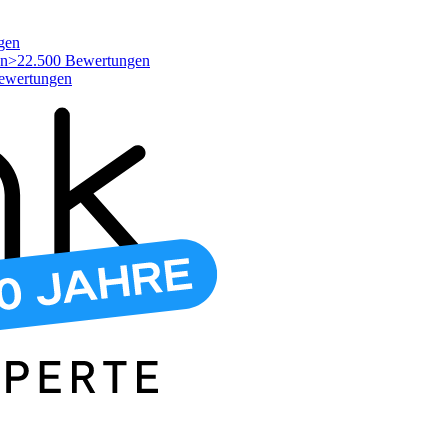
gen
>22.500 Bewertungen
ewertungen