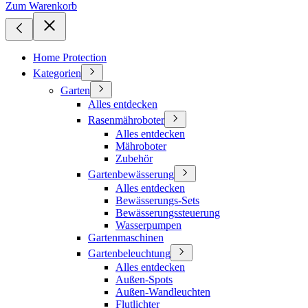
Zum Warenkorb
Home Protection
Kategorien
Garten
Alles entdecken
Rasenmähroboter
Alles entdecken
Mähroboter
Zubehör
Gartenbewässerung
Alles entdecken
Bewässerungs-Sets
Bewässerungssteuerung
Wasserpumpen
Gartenmaschinen
Gartenbeleuchtung
Alles entdecken
Außen-Spots
Außen-Wandleuchten
Flutlichter