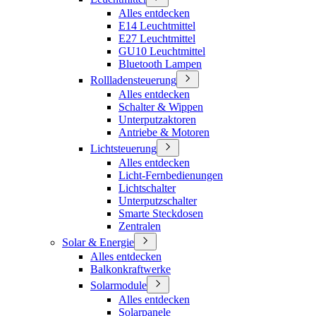
Alles entdecken
E14 Leuchtmittel
E27 Leuchtmittel
GU10 Leuchtmittel
Bluetooth Lampen
Rollladensteuerung
Alles entdecken
Schalter & Wippen
Unterputzaktoren
Antriebe & Motoren
Lichtsteuerung
Alles entdecken
Licht-Fernbedienungen
Lichtschalter
Unterputzschalter
Smarte Steckdosen
Zentralen
Solar & Energie
Alles entdecken
Balkonkraftwerke
Solarmodule
Alles entdecken
Solarpanele