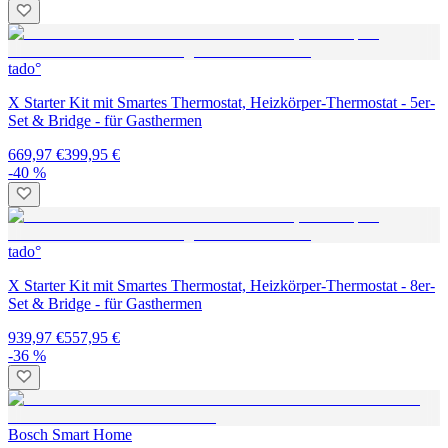
tado°
X Starter Kit mit Smartes Thermostat, Heizkörper-Thermostat - 5er-
Set & Bridge - für Gasthermen
669,97 €
399,95 €
-40 %
tado°
X Starter Kit mit Smartes Thermostat, Heizkörper-Thermostat - 8er-
Set & Bridge - für Gasthermen
939,97 €
557,95 €
-36 %
Bosch Smart Home