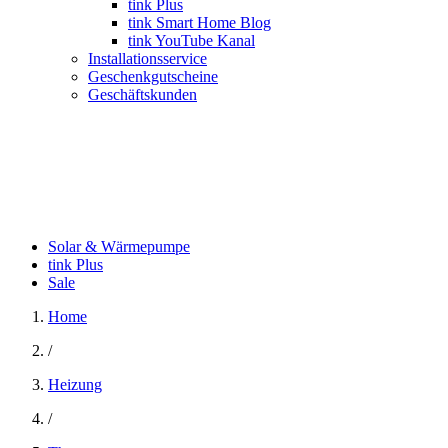
tink Plus
tink Smart Home Blog
tink YouTube Kanal
Installationsservice
Geschenkgutscheine
Geschäftskunden
Solar & Wärmepumpe
tink Plus
Sale
Home
/
Heizung
/