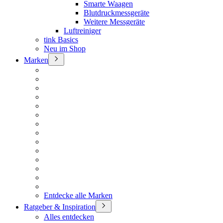
Smarte Waagen
Blutdruckmessgeräte
Weitere Messgeräte
Luftreiniger
tink Basics
Neu im Shop
Marken
Entdecke alle Marken
Ratgeber & Inspiration
Alles entdecken