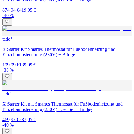
874,94 €
419,95 €
-30 %
tado°
X Starter Kit Smartes Thermostat für Fußbodenheizung und
Einzelraumsteuerung (230V) + Bridge
199,99 €
139,99 €
-38 %
tado°
X Starter Kit mit Smartes Thermostat für Fußbodenheizung und
Einzelraumsteuerung (230V) - 3er-Set + Bridge
469,97 €
287,95 €
-40 %