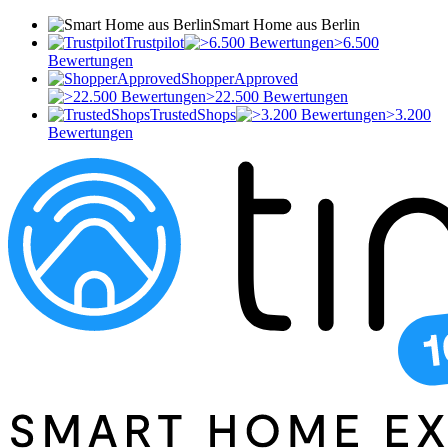
Smart Home aus Berlin
Trustpilot
>6.500
Bewertungen
ShopperApproved
>22.500 Bewertungen
TrustedShops
>3.200
Bewertungen