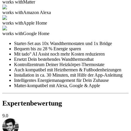
works with
Matter
works with
Amazon Alexa
works with
Apple Home
works with
Google Home
Starter-Set aus 10x Wandthermostaten und 1x Bridge
Bequem bis zu 28 % Energie sparen
Mit tado° AI Assist noch mehr Kosten reduzieren
Ersetzt Dein bestehendes Wandthermosthat
Kontrollzentrum Deiner Heizkörper-Thermostate
Auch kompatibel mit Heizthermen & Fußbodenheizungen
Installation in ca. 30 Minuten, mit Hilfe der App-Anleitung
Intelligentes Energiemanagement für Dein Zuhause
Matter-kompatibel mit Alexa, Google & Apple
Expertenbewertung
9.0