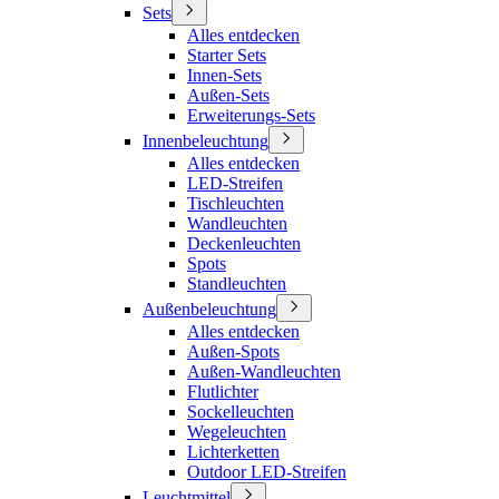
Sets
Alles entdecken
Starter Sets
Innen-Sets
Außen-Sets
Erweiterungs-Sets
Innenbeleuchtung
Alles entdecken
LED-Streifen
Tischleuchten
Wandleuchten
Deckenleuchten
Spots
Standleuchten
Außenbeleuchtung
Alles entdecken
Außen-Spots
Außen-Wandleuchten
Flutlichter
Sockelleuchten
Wegeleuchten
Lichterketten
Outdoor LED-Streifen
Leuchtmittel