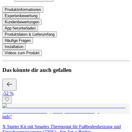
Produktinformationen
Expertenbewertung
Kundenbewertungen
App herunterladen
Produktdaten & Lieferumfang
Häufige Fragen
Installation
Videos zum Produkt
Das könnte dir auch gefallen
-52 %
tado°
X Starter Kit mit Smartes Thermostat für Fußbodenheizung und
Einzelraumsteuerung (230V) - 6er-Set + Bridge