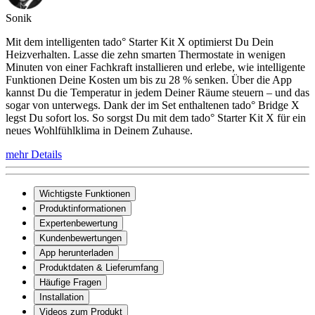
Sonik
Mit dem intelligenten tado° Starter Kit X optimierst Du Dein
Heizverhalten. Lasse die zehn smarten Thermostate in wenigen
Minuten von einer Fachkraft installieren und erlebe, wie intelligente
Funktionen Deine Kosten um bis zu 28 % senken. Über die App
kannst Du die Temperatur in jedem Deiner Räume steuern – und das
sogar von unterwegs. Dank der im Set enthaltenen tado° Bridge X
legst Du sofort los. So sorgst Du mit dem tado° Starter Kit X für ein
neues Wohlfühlklima in Deinem Zuhause.
mehr Details
Wichtigste Funktionen
Produktinformationen
Expertenbewertung
Kundenbewertungen
App herunterladen
Produktdaten & Lieferumfang
Häufige Fragen
Installation
Videos zum Produkt