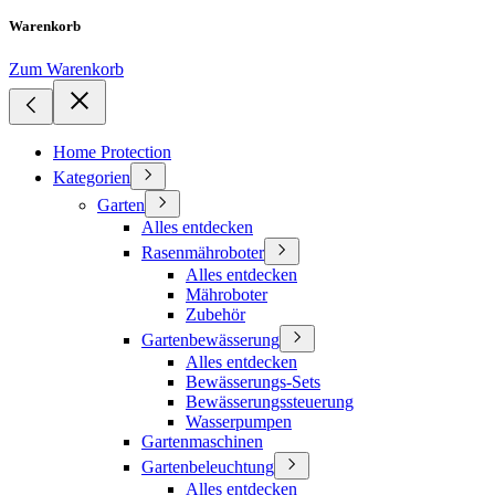
Warenkorb
Zum Warenkorb
Home Protection
Kategorien
Garten
Alles entdecken
Rasenmähroboter
Alles entdecken
Mähroboter
Zubehör
Gartenbewässerung
Alles entdecken
Bewässerungs-Sets
Bewässerungssteuerung
Wasserpumpen
Gartenmaschinen
Gartenbeleuchtung
Alles entdecken