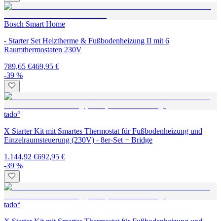
Bosch Smart Home
- Starter Set Heiztherme & Fußbodenheizung II mit 6
Raumthermostaten 230V
789,65 €
469,95 €
-39 %
tado°
X Starter Kit mit Smartes Thermostat für Fußbodenheizung und
Einzelraumsteuerung (230V) - 8er-Set + Bridge
1.144,92 €
692,95 €
-39 %
tado°