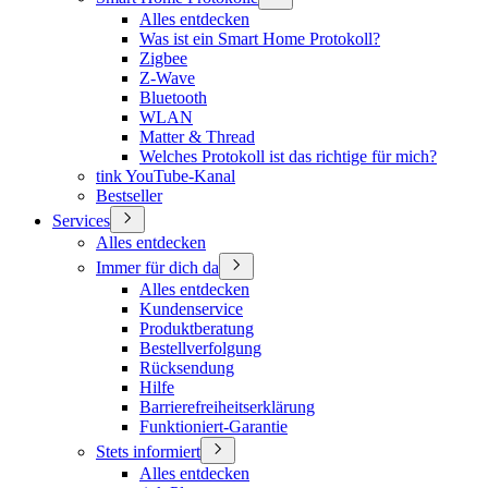
Alles entdecken
Was ist ein Smart Home Protokoll?
Zigbee
Z-Wave
Bluetooth
WLAN
Matter & Thread
Welches Protokoll ist das richtige für mich?
tink YouTube-Kanal
Bestseller
Services
Alles entdecken
Immer für dich da
Alles entdecken
Kundenservice
Produktberatung
Bestellverfolgung
Rücksendung
Hilfe
Barrierefreiheitserklärung
Funktioniert-Garantie
Stets informiert
Alles entdecken