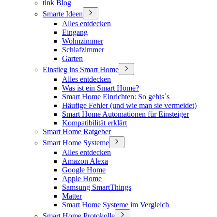
tink Blog
Smarte Ideen
Alles entdecken
Eingang
Wohnzimmer
Schlafzimmer
Garten
Einstieg ins Smart Home
Alles entdecken
Was ist ein Smart Home?
Smart Home Einrichten: So gehts`s
Häufige Fehler (und wie man sie vermeidet)
Smart Home Automationen für Einsteiger
Kompatibilität erklärt
Smart Home Ratgeber
Smart Home Systeme
Alles entdecken
Amazon Alexa
Google Home
Apple Home
Samsung SmartThings
Matter
Smart Home Systeme im Vergleich
Smart Home Protokolle