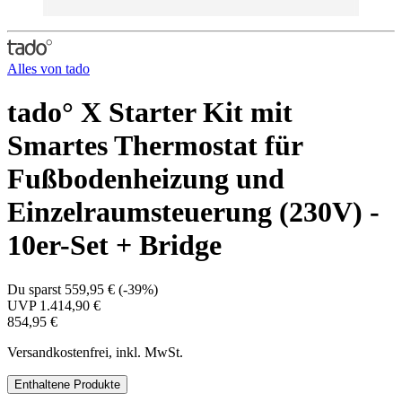
Alles von
tado
tado° X Starter Kit mit
Smartes Thermostat für
Fußbodenheizung und
Einzelraumsteuerung (230V) -
10er-Set + Bridge
Du sparst
559,95 €
(
-39%
)
UVP
1.414,90 €
854,95 €
Versandkostenfrei, inkl. MwSt.
Enthaltene Produkte