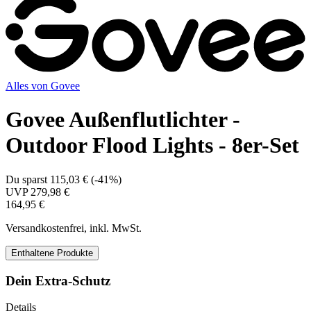
Alles von
Govee
Govee Außenflutlichter -
Outdoor Flood Lights - 8er-Set
Du sparst
115,03 €
(
-41%
)
UVP
279,98 €
164,95 €
Versandkostenfrei, inkl. MwSt.
Enthaltene Produkte
Dein Extra-Schutz
Details