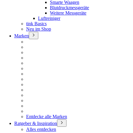
Smarte Waagen
Blutdruckmessgeräte
Weitere Messgeräte
Luftreiniger
tink Basics
Neu im Shop
Marken
Entdecke alle Marken
Ratgeber & Inspiration
Alles entdecken