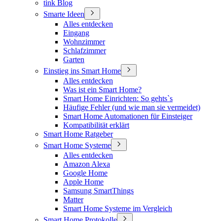
tink Blog
Smarte Ideen
Alles entdecken
Eingang
Wohnzimmer
Schlafzimmer
Garten
Einstieg ins Smart Home
Alles entdecken
Was ist ein Smart Home?
Smart Home Einrichten: So gehts`s
Häufige Fehler (und wie man sie vermeidet)
Smart Home Automationen für Einsteiger
Kompatibilität erklärt
Smart Home Ratgeber
Smart Home Systeme
Alles entdecken
Amazon Alexa
Google Home
Apple Home
Samsung SmartThings
Matter
Smart Home Systeme im Vergleich
Smart Home Protokolle