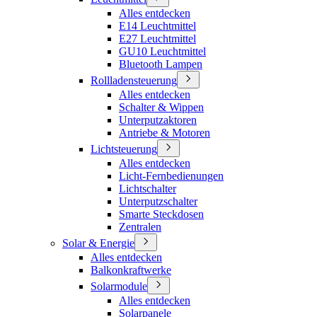
Alles entdecken
E14 Leuchtmittel
E27 Leuchtmittel
GU10 Leuchtmittel
Bluetooth Lampen
Rollladensteuerung
Alles entdecken
Schalter & Wippen
Unterputzaktoren
Antriebe & Motoren
Lichtsteuerung
Alles entdecken
Licht-Fernbedienungen
Lichtschalter
Unterputzschalter
Smarte Steckdosen
Zentralen
Solar & Energie
Alles entdecken
Balkonkraftwerke
Solarmodule
Alles entdecken
Solarpanele