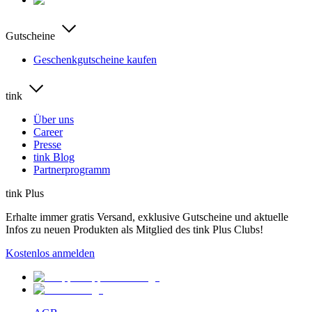
Gutscheine
Geschenkgutscheine kaufen
tink
Über uns
Career
Presse
tink Blog
Partnerprogramm
tink Plus
Erhalte immer gratis Versand, exklusive Gutscheine und aktuelle
Infos zu neuen Produkten als Mitglied des tink Plus Clubs!
Kostenlos anmelden