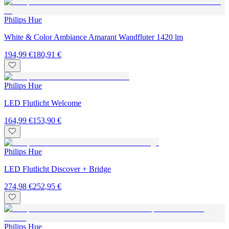
Philips Hue
White & Color Ambiance Amarant Wandfluter 1420 lm
194,99 €
180,91 €
Philips Hue
LED Flutlicht Welcome
164,99 €
153,90 €
Philips Hue
LED Flutlicht Discover + Bridge
274,98 €
252,95 €
Philips Hue