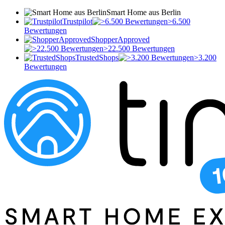
Smart Home aus Berlin
Trustpilot
>6.500
Bewertungen
ShopperApproved
>22.500 Bewertungen
TrustedShops
>3.200
Bewertungen