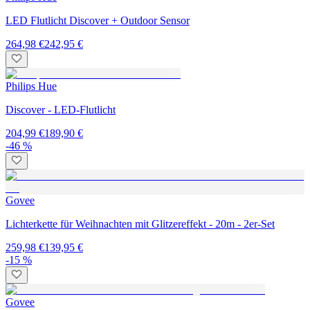
LED Flutlicht Discover + Outdoor Sensor
264,98 €
242,95 €
Philips Hue
Discover - LED-Flutlicht
204,99 €
189,90 €
-46 %
Govee
Lichterkette für Weihnachten mit Glitzereffekt - 20m - 2er-Set
259,98 €
139,95 €
-15 %
Govee