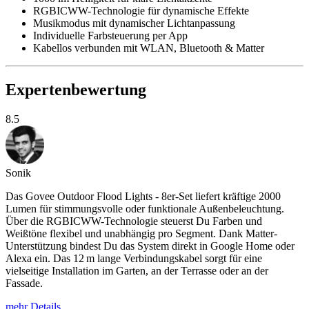
RGBICWW-Technologie für dynamische Effekte
Musikmodus mit dynamischer Lichtanpassung
Individuelle Farbsteuerung per App
Kabellos verbunden mit WLAN, Bluetooth & Matter
Expertenbewertung
8.5
Sonik
Das Govee Outdoor Flood Lights - 8er-Set liefert kräftige 2000
Lumen für stimmungsvolle oder funktionale Außenbeleuchtung.
Über die RGBICWW-Technologie steuerst Du Farben und
Weißtöne flexibel und unabhängig pro Segment. Dank Matter-
Unterstützung bindest Du das System direkt in Google Home oder
Alexa ein. Das 12 m lange Verbindungskabel sorgt für eine
vielseitige Installation im Garten, an der Terrasse oder an der
Fassade.
mehr Details