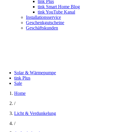
tink Plus
tink Smart Home Blog
tink YouTube Kanal
Installationsservice
Geschenkgutscheine
Geschäftskunden
Solar & Wärmepumpe
tink Plus
Sale
Home
/
Licht & Verdunkelung
/