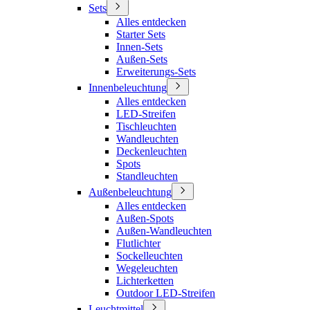
Sets
Alles entdecken
Starter Sets
Innen-Sets
Außen-Sets
Erweiterungs-Sets
Innenbeleuchtung
Alles entdecken
LED-Streifen
Tischleuchten
Wandleuchten
Deckenleuchten
Spots
Standleuchten
Außenbeleuchtung
Alles entdecken
Außen-Spots
Außen-Wandleuchten
Flutlichter
Sockelleuchten
Wegeleuchten
Lichterketten
Outdoor LED-Streifen
Leuchtmittel