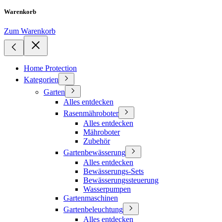
Warenkorb
Zum Warenkorb
Home Protection
Kategorien
Garten
Alles entdecken
Rasenmähroboter
Alles entdecken
Mähroboter
Zubehör
Gartenbewässerung
Alles entdecken
Bewässerungs-Sets
Bewässerungssteuerung
Wasserpumpen
Gartenmaschinen
Gartenbeleuchtung
Alles entdecken