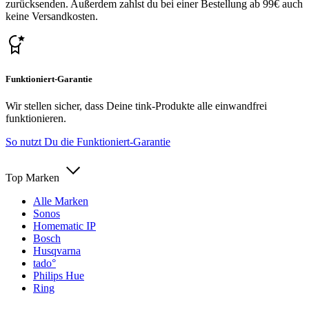
zurücksenden. Außerdem zahlst du bei einer Bestellung ab 99€ auch
keine Versandkosten.
Funktioniert-Garantie
Wir stellen sicher, dass Deine tink-Produkte alle einwandfrei
funktionieren.
So nutzt Du die Funktioniert-Garantie
Top Marken
Alle Marken
Sonos
Homematic IP
Bosch
Husqvarna
tado°
Philips Hue
Ring