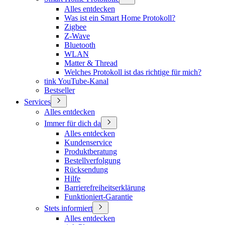
Alles entdecken
Was ist ein Smart Home Protokoll?
Zigbee
Z-Wave
Bluetooth
WLAN
Matter & Thread
Welches Protokoll ist das richtige für mich?
tink YouTube-Kanal
Bestseller
Services
Alles entdecken
Immer für dich da
Alles entdecken
Kundenservice
Produktberatung
Bestellverfolgung
Rücksendung
Hilfe
Barrierefreiheitserklärung
Funktioniert-Garantie
Stets informiert
Alles entdecken