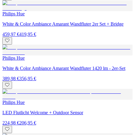
Philips Hue
White & Color Ambiance Amarant Wandfluter 2er Set + Bridge
459,97 €
419,95 €
Philips Hue
White & Color Ambiance Amarant Wandfluter 1420 lm - 2er-Set
389,98 €
356,95 €
Philips Hue
LED Flutlicht Welcome + Outdoor Sensor
224,98 €
206,95 €