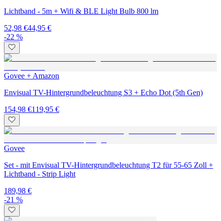
Lichtband - 5m + Wifi & BLE Light Bulb 800 lm
52,98 €
44,95 €
-22 %
Govee + Amazon
Envisual TV-Hintergrundbeleuchtung S3 + Echo Dot (5th Gen)
154,98 €
119,95 €
Govee
Set - mit Envisual TV-Hintergrundbeleuchtung T2 für 55-65 Zoll +
Lichtband - Strip Light
189,98 €
-21 %