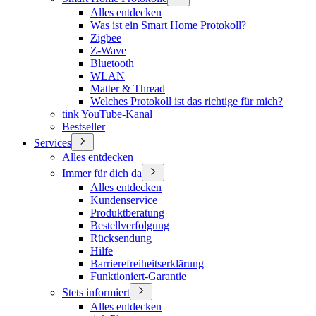
Alles entdecken
Was ist ein Smart Home Protokoll?
Zigbee
Z-Wave
Bluetooth
WLAN
Matter & Thread
Welches Protokoll ist das richtige für mich?
tink YouTube-Kanal
Bestseller
Services
Alles entdecken
Immer für dich da
Alles entdecken
Kundenservice
Produktberatung
Bestellverfolgung
Rücksendung
Hilfe
Barrierefreiheitserklärung
Funktioniert-Garantie
Stets informiert
Alles entdecken