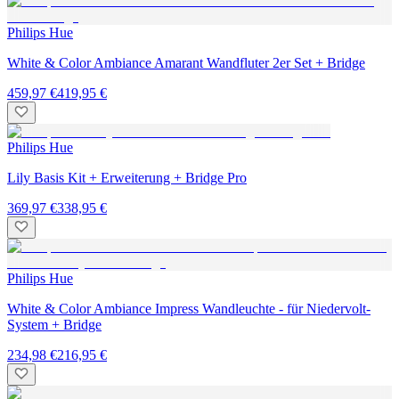
Philips Hue
White & Color Ambiance Amarant Wandfluter 2er Set + Bridge
459,97 €
419,95 €
Philips Hue
Lily Basis Kit + Erweiterung + Bridge Pro
369,97 €
338,95 €
Philips Hue
White & Color Ambiance Impress Wandleuchte - für Niedervolt-
System + Bridge
234,98 €
216,95 €