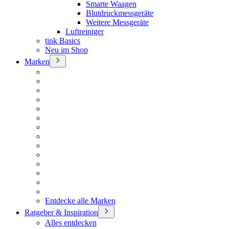
Smarte Waagen
Blutdruckmessgeräte
Weitere Messgeräte
Luftreiniger
tink Basics
Neu im Shop
Marken
Entdecke alle Marken
Ratgeber & Inspiration
Alles entdecken