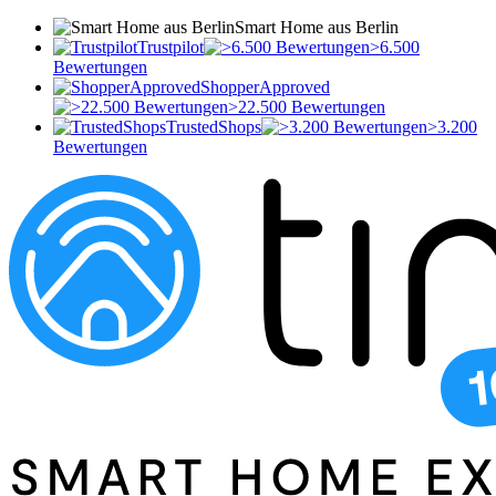
Smart Home aus Berlin
Trustpilot
>6.500
Bewertungen
ShopperApproved
>22.500 Bewertungen
TrustedShops
>3.200
Bewertungen