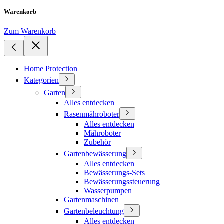
Warenkorb
Zum Warenkorb
Home Protection
Kategorien
Garten
Alles entdecken
Rasenmähroboter
Alles entdecken
Mähroboter
Zubehör
Gartenbewässerung
Alles entdecken
Bewässerungs-Sets
Bewässerungssteuerung
Wasserpumpen
Gartenmaschinen
Gartenbeleuchtung
Alles entdecken