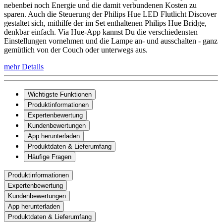
nebenbei noch Energie und die damit verbundenen Kosten zu
sparen. Auch die Steuerung der Philips Hue LED Flutlicht Discover
gestaltet sich, mithilfe der im Set enthaltenen Philips Hue Bridge,
denkbar einfach. Via Hue-App kannst Du die verschiedensten
Einstellungen vornehmen und die Lampe an- und ausschalten - ganz
gemütlich von der Couch oder unterwegs aus.
mehr Details
Wichtigste Funktionen
Produktinformationen
Expertenbewertung
Kundenbewertungen
App herunterladen
Produktdaten & Lieferumfang
Häufige Fragen
Produktinformationen
Expertenbewertung
Kundenbewertungen
App herunterladen
Produktdaten & Lieferumfang