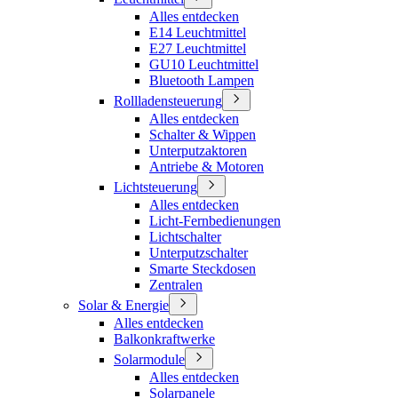
Alles entdecken
E14 Leuchtmittel
E27 Leuchtmittel
GU10 Leuchtmittel
Bluetooth Lampen
Rollladensteuerung
Alles entdecken
Schalter & Wippen
Unterputzaktoren
Antriebe & Motoren
Lichtsteuerung
Alles entdecken
Licht-Fernbedienungen
Lichtschalter
Unterputzschalter
Smarte Steckdosen
Zentralen
Solar & Energie
Alles entdecken
Balkonkraftwerke
Solarmodule
Alles entdecken
Solarpanele