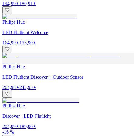
194,99 €
180,91 €
Philips Hue
LED Flutlicht Welcome
164,99 €
153,90 €
Philips Hue
LED Flutlicht Discover + Outdoor Sensor
264,98 €
242,95 €
Philips Hue
Discover - LED-Flutlicht
204,99 €
189,90 €
-16 %