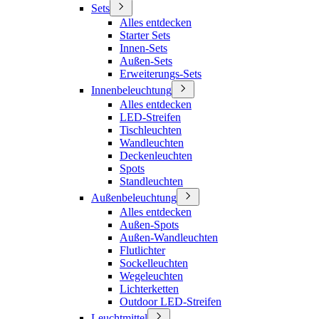
Sets
Alles entdecken
Starter Sets
Innen-Sets
Außen-Sets
Erweiterungs-Sets
Innenbeleuchtung
Alles entdecken
LED-Streifen
Tischleuchten
Wandleuchten
Deckenleuchten
Spots
Standleuchten
Außenbeleuchtung
Alles entdecken
Außen-Spots
Außen-Wandleuchten
Flutlichter
Sockelleuchten
Wegeleuchten
Lichterketten
Outdoor LED-Streifen
Leuchtmittel