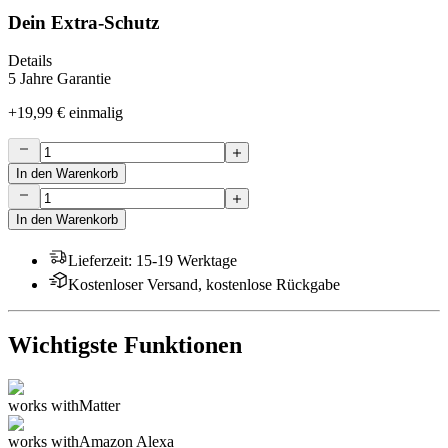
Dein Extra-Schutz
Details
5 Jahre Garantie
+
19,99 €
einmalig
In den Warenkorb
In den Warenkorb
Lieferzeit
:
15-19 Werktage
Kostenloser Versand, kostenlose Rückgabe
Wichtigste Funktionen
works with
Matter
works with
Amazon Alexa