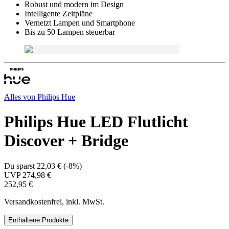
Robust und modern im Design
Intelligente Zeitpläne
Vernetzt Lampen und Smartphone
Bis zu 50 Lampen steuerbar
Alles von
Philips Hue
Philips Hue LED Flutlicht
Discover + Bridge
Du sparst
22,03 €
(
-8%
)
UVP
274,98 €
252,95 €
Versandkostenfrei, inkl. MwSt.
Enthaltene Produkte