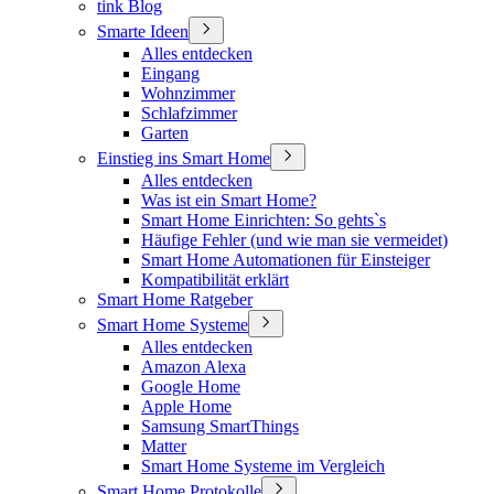
tink Blog
Smarte Ideen
Alles entdecken
Eingang
Wohnzimmer
Schlafzimmer
Garten
Einstieg ins Smart Home
Alles entdecken
Was ist ein Smart Home?
Smart Home Einrichten: So gehts`s
Häufige Fehler (und wie man sie vermeidet)
Smart Home Automationen für Einsteiger
Kompatibilität erklärt
Smart Home Ratgeber
Smart Home Systeme
Alles entdecken
Amazon Alexa
Google Home
Apple Home
Samsung SmartThings
Matter
Smart Home Systeme im Vergleich
Smart Home Protokolle