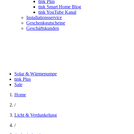
tink Plus
tink Smart Home Blog
tink YouTube Kanal
Installationsservice
Geschenkgutscheine
Geschäftskunden
Solar & Wärmepumpe
tink Plus
Sale
Home
/
Licht & Verdunkelung
/