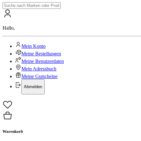
Hallo
,
Mein Konto
Meine Bestellungen
Meine Benutzerdaten
Mein Adressbuch
Meine Gutscheine
Abmelden
Warenkorb