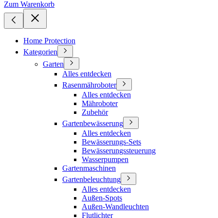
Zum Warenkorb
Home Protection
Kategorien
Garten
Alles entdecken
Rasenmähroboter
Alles entdecken
Mähroboter
Zubehör
Gartenbewässerung
Alles entdecken
Bewässerungs-Sets
Bewässerungssteuerung
Wasserpumpen
Gartenmaschinen
Gartenbeleuchtung
Alles entdecken
Außen-Spots
Außen-Wandleuchten
Flutlichter