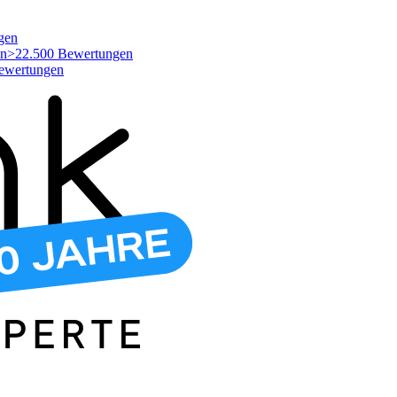
gen
>22.500 Bewertungen
ewertungen