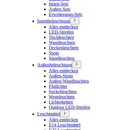
Innen-Sets
Außen-Sets
Erweiterungs-Sets
Innenbeleuchtung
Alles entdecken
LED-Streifen
Tischleuchten
Wandleuchten
Deckenleuchten
Spots
Standleuchten
Außenbeleuchtung
Alles entdecken
Außen-Spots
Außen-Wandleuchten
Flutlichter
Sockelleuchten
Wegeleuchten
Lichterketten
Outdoor LED-Streifen
Leuchtmittel
Alles entdecken
E14 Leuchtmittel