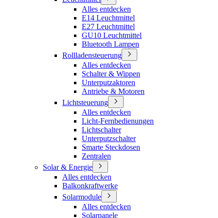
Alles entdecken
E14 Leuchtmittel
E27 Leuchtmittel
GU10 Leuchtmittel
Bluetooth Lampen
Rollladensteuerung
Alles entdecken
Schalter & Wippen
Unterputzaktoren
Antriebe & Motoren
Lichtsteuerung
Alles entdecken
Licht-Fernbedienungen
Lichtschalter
Unterputzschalter
Smarte Steckdosen
Zentralen
Solar & Energie
Alles entdecken
Balkonkraftwerke
Solarmodule
Alles entdecken
Solarpanele