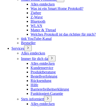
Alles entdecken
Was ist ein Smart Home Protokoll?
Zigbee
Z-Wave
Bluetooth
WLAN
Matter & Thread
Welches Protokoll ist das richtige für mich?
tink YouTube-Kanal
Bestseller
Services
Alles entdecken
Immer für dich da
Alles entdecken
Kundenservice
Produktberatung
Bestellverfolgung
Rücksendung
Hilfe
Barrierefreiheitserklärung
Funktioniert-Garantie
Stets informiert
Alles entdecken