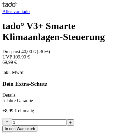
Alles von
tado
tado° V3+ Smarte
Klimaanlagen-Steuerung
Du sparst
40,00 €
(
-36%
)
UVP
109,99 €
69,99 €
inkl. MwSt.
Dein Extra-Schutz
Details
5 Jahre Garantie
+
8,99 €
einmalig
In den Warenkorb