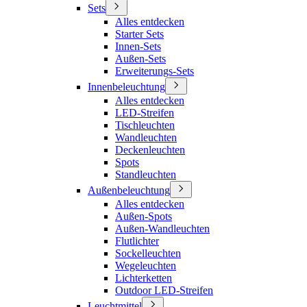
Sets
Alles entdecken
Starter Sets
Innen-Sets
Außen-Sets
Erweiterungs-Sets
Innenbeleuchtung
Alles entdecken
LED-Streifen
Tischleuchten
Wandleuchten
Deckenleuchten
Spots
Standleuchten
Außenbeleuchtung
Alles entdecken
Außen-Spots
Außen-Wandleuchten
Flutlichter
Sockelleuchten
Wegeleuchten
Lichterketten
Outdoor LED-Streifen
Leuchtmittel