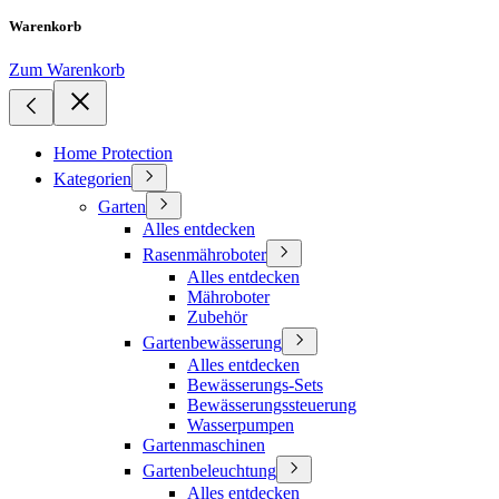
Warenkorb
Zum Warenkorb
Home Protection
Kategorien
Garten
Alles entdecken
Rasenmähroboter
Alles entdecken
Mähroboter
Zubehör
Gartenbewässerung
Alles entdecken
Bewässerungs-Sets
Bewässerungssteuerung
Wasserpumpen
Gartenmaschinen
Gartenbeleuchtung
Alles entdecken