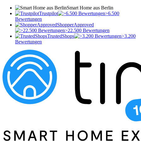
Smart Home aus Berlin
Trustpilot
>6.500
Bewertungen
ShopperApproved
>22.500 Bewertungen
TrustedShops
>3.200
Bewertungen