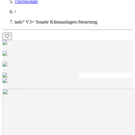
Thermostate
/
tado° V3+ Smarte Klimaanlagen-Steuerung