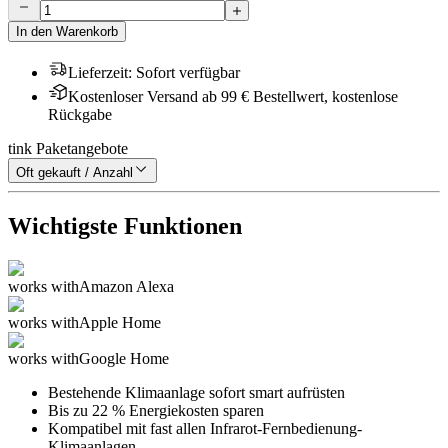
In den Warenkorb
Lieferzeit
:
Sofort verfügbar
Kostenloser Versand ab 99 € Bestellwert, kostenlose
Rückgabe
tink Paketangebote
Oft gekauft / Anzahl
Wichtigste Funktionen
works with
Amazon Alexa
works with
Apple Home
works with
Google Home
Bestehende Klimaanlage sofort smart aufrüsten
Bis zu 22 % Energiekosten sparen
Kompatibel mit fast allen Infrarot-Fernbedienung-
Klimaanlagen