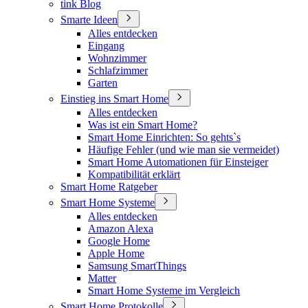
tink Blog
Smarte Ideen
Alles entdecken
Eingang
Wohnzimmer
Schlafzimmer
Garten
Einstieg ins Smart Home
Alles entdecken
Was ist ein Smart Home?
Smart Home Einrichten: So gehts`s
Häufige Fehler (und wie man sie vermeidet)
Smart Home Automationen für Einsteiger
Kompatibilität erklärt
Smart Home Ratgeber
Smart Home Systeme
Alles entdecken
Amazon Alexa
Google Home
Apple Home
Samsung SmartThings
Matter
Smart Home Systeme im Vergleich
Smart Home Protokolle