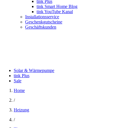
tink Plus
tink Smart Home Blog
tink YouTube Kanal
Installationsservice
Geschenkgutscheine
Geschäftskunden
Solar & Wärmepumpe
tink Plus
Sale
Home
/
Heizung
/