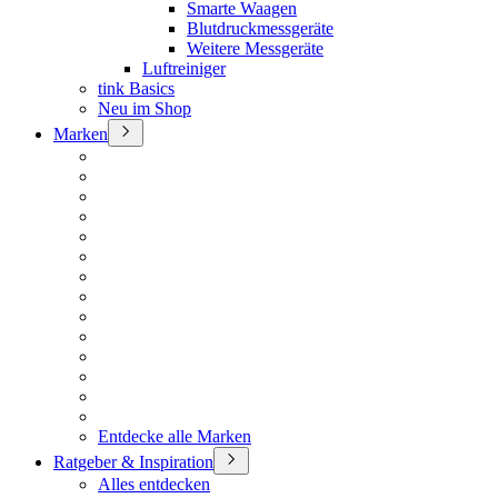
Smarte Waagen
Blutdruckmessgeräte
Weitere Messgeräte
Luftreiniger
tink Basics
Neu im Shop
Marken
Entdecke alle Marken
Ratgeber & Inspiration
Alles entdecken