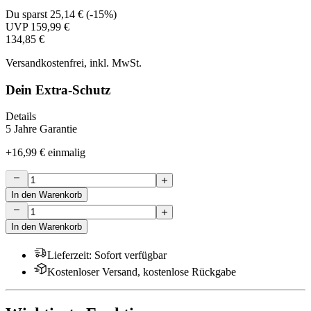
Du sparst
25,14 €
(
-15%
)
UVP
159,99 €
134,85 €
Versandkostenfrei, inkl. MwSt.
Dein Extra-Schutz
Details
5 Jahre Garantie
+
16,99 €
einmalig
In den Warenkorb
In den Warenkorb
Lieferzeit
:
Sofort verfügbar
Kostenloser Versand, kostenlose Rückgabe