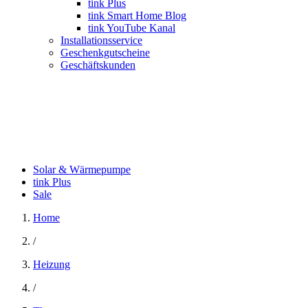
tink Plus
tink Smart Home Blog
tink YouTube Kanal
Installationsservice
Geschenkgutscheine
Geschäftskunden
Solar & Wärmepumpe
tink Plus
Sale
Home
/
Heizung
/