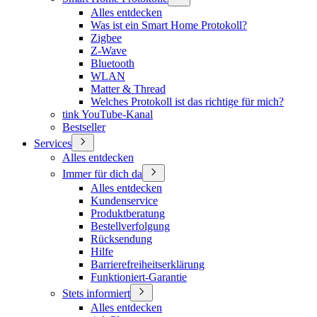
Alles entdecken
Was ist ein Smart Home Protokoll?
Zigbee
Z-Wave
Bluetooth
WLAN
Matter & Thread
Welches Protokoll ist das richtige für mich?
tink YouTube-Kanal
Bestseller
Services
Alles entdecken
Immer für dich da
Alles entdecken
Kundenservice
Produktberatung
Bestellverfolgung
Rücksendung
Hilfe
Barrierefreiheitserklärung
Funktioniert-Garantie
Stets informiert
Alles entdecken