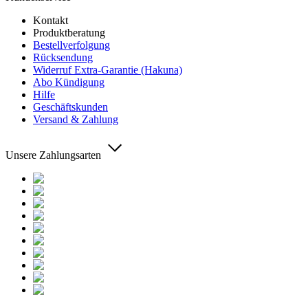
Kontakt
Produktberatung
Bestellverfolgung
Rücksendung
Widerruf Extra-Garantie (Hakuna)
Abo Kündigung
Hilfe
Geschäftskunden
Versand & Zahlung
Unsere Zahlungsarten