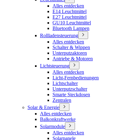
Alles entdecken
E14 Leuchtmittel
E27 Leuchtmittel
GU10 Leuchtmittel
Bluetooth Lampen
Rollladensteuerung
Alles entdecken
Schalter & Wippen
Unterputzaktoren
Antriebe & Motoren
Lichtsteuerung
Alles entdecken
Licht-Fernbedienungen
Lichtschalter
Unterputzschalter
Smarte Steckdosen
Zentralen
Solar & Energie
Alles entdecken
Balkonkraftwerke
Solarmodule
Alles entdecken
Solarpanele