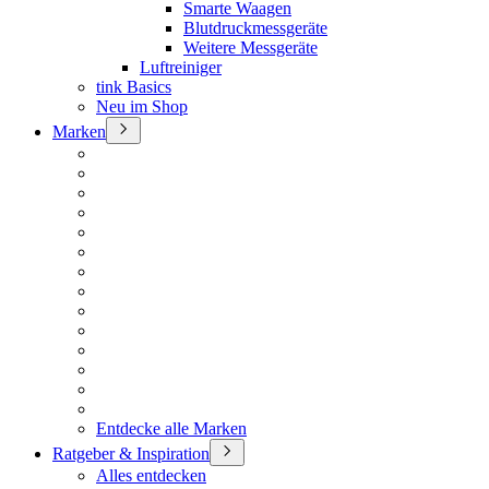
Smarte Waagen
Blutdruckmessgeräte
Weitere Messgeräte
Luftreiniger
tink Basics
Neu im Shop
Marken
Entdecke alle Marken
Ratgeber & Inspiration
Alles entdecken