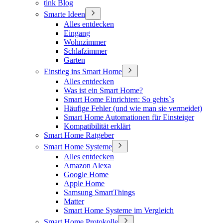
tink Blog
Smarte Ideen
Alles entdecken
Eingang
Wohnzimmer
Schlafzimmer
Garten
Einstieg ins Smart Home
Alles entdecken
Was ist ein Smart Home?
Smart Home Einrichten: So gehts`s
Häufige Fehler (und wie man sie vermeidet)
Smart Home Automationen für Einsteiger
Kompatibilität erklärt
Smart Home Ratgeber
Smart Home Systeme
Alles entdecken
Amazon Alexa
Google Home
Apple Home
Samsung SmartThings
Matter
Smart Home Systeme im Vergleich
Smart Home Protokolle