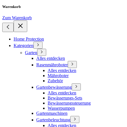
Warenkorb
Zum Warenkorb
Home Protection
Kategorien
Garten
Alles entdecken
Rasenmähroboter
Alles entdecken
Mähroboter
Zubehör
Gartenbewässerung
Alles entdecken
Bewässerungs-Sets
Bewässerungssteuerung
Wasserpumpen
Gartenmaschinen
Gartenbeleuchtung
Alles entdecken