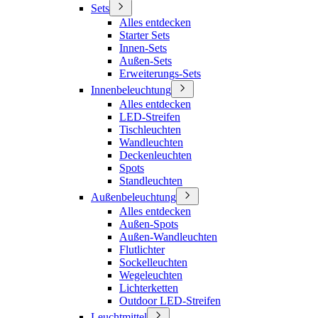
Sets
Alles entdecken
Starter Sets
Innen-Sets
Außen-Sets
Erweiterungs-Sets
Innenbeleuchtung
Alles entdecken
LED-Streifen
Tischleuchten
Wandleuchten
Deckenleuchten
Spots
Standleuchten
Außenbeleuchtung
Alles entdecken
Außen-Spots
Außen-Wandleuchten
Flutlichter
Sockelleuchten
Wegeleuchten
Lichterketten
Outdoor LED-Streifen
Leuchtmittel