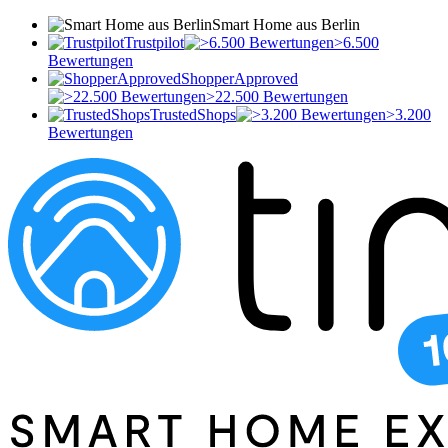
Smart Home aus Berlin
Trustpilot
>6.500
Bewertungen
ShopperApproved
>22.500 Bewertungen
TrustedShops
>3.200
Bewertungen