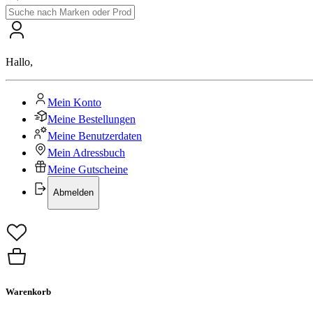
Hallo
,
Mein Konto
Meine Bestellungen
Meine Benutzerdaten
Mein Adressbuch
Meine Gutscheine
Abmelden
Warenkorb