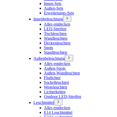
Innen-Sets
Außen-Sets
Erweiterungs-Sets
Innenbeleuchtung
Alles entdecken
LED-Streifen
Tischleuchten
Wandleuchten
Deckenleuchten
Spots
Standleuchten
Außenbeleuchtung
Alles entdecken
Außen-Spots
Außen-Wandleuchten
Flutlichter
Sockelleuchten
Wegeleuchten
Lichterketten
Outdoor LED-Streifen
Leuchtmittel
Alles entdecken
E14 Leuchtmittel