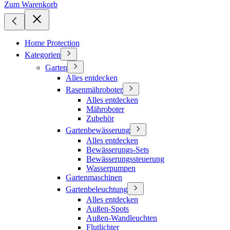
Zum Warenkorb
Home Protection
Kategorien
Garten
Alles entdecken
Rasenmähroboter
Alles entdecken
Mähroboter
Zubehör
Gartenbewässerung
Alles entdecken
Bewässerungs-Sets
Bewässerungssteuerung
Wasserpumpen
Gartenmaschinen
Gartenbeleuchtung
Alles entdecken
Außen-Spots
Außen-Wandleuchten
Flutlichter