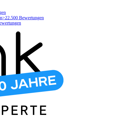
gen
>22.500 Bewertungen
ewertungen