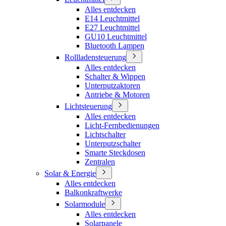
Alles entdecken
E14 Leuchtmittel
E27 Leuchtmittel
GU10 Leuchtmittel
Bluetooth Lampen
Rollladensteuerung
Alles entdecken
Schalter & Wippen
Unterputzaktoren
Antriebe & Motoren
Lichtsteuerung
Alles entdecken
Licht-Fernbedienungen
Lichtschalter
Unterputzschalter
Smarte Steckdosen
Zentralen
Solar & Energie
Alles entdecken
Balkonkraftwerke
Solarmodule
Alles entdecken
Solarpanele