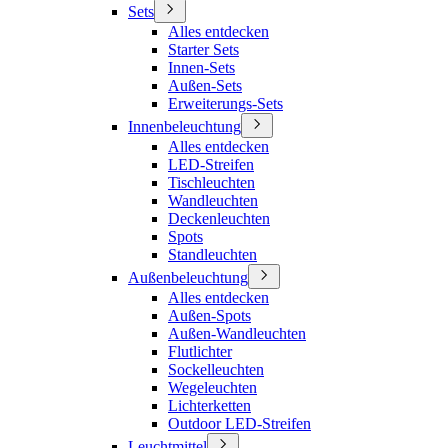
Sets
Alles entdecken
Starter Sets
Innen-Sets
Außen-Sets
Erweiterungs-Sets
Innenbeleuchtung
Alles entdecken
LED-Streifen
Tischleuchten
Wandleuchten
Deckenleuchten
Spots
Standleuchten
Außenbeleuchtung
Alles entdecken
Außen-Spots
Außen-Wandleuchten
Flutlichter
Sockelleuchten
Wegeleuchten
Lichterketten
Outdoor LED-Streifen
Leuchtmittel