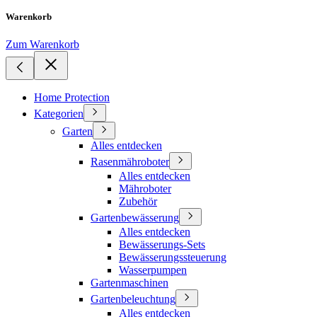
Warenkorb
Zum Warenkorb
Home Protection
Kategorien
Garten
Alles entdecken
Rasenmähroboter
Alles entdecken
Mähroboter
Zubehör
Gartenbewässerung
Alles entdecken
Bewässerungs-Sets
Bewässerungssteuerung
Wasserpumpen
Gartenmaschinen
Gartenbeleuchtung
Alles entdecken