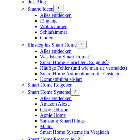
tink Blog
Smarte Ideen
Alles entdecken
Eingang
Wohnzimmer
Schlafzimmer
Garten
Einstieg ins Smart Home
Alles entdecken
Was ist ein Smart Home?
Smart Home Einrichten: So gehts`s
Häufige Fehler (und wie man sie vermeidet)
Smart Home Automationen für Einsteiger
Kompatibilität erklärt
Smart Home Ratgeber
Smart Home Systeme
Alles entdecken
Amazon Alexa
Google Home
Apple Home
Samsung SmartThings
Matter
Smart Home Systeme im Vergleich
Smart Home Protokolle