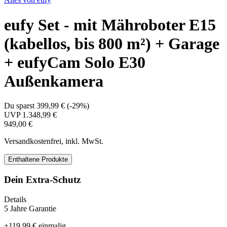
eufy Set - mit Mähroboter E15
(kabellos, bis 800 m²) + Garage
+ eufyCam Solo E30
Außenkamera
Du sparst
399,99 €
(
-29%
)
UVP
1.348,99 €
949,00 €
Versandkostenfrei, inkl. MwSt.
Enthaltene Produkte
Dein Extra-Schutz
Details
5 Jahre Garantie
+
119,99 €
einmalig