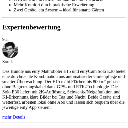
Mehr Komfort durch praktische Erweiterung
Zwei Geräte, ein System – ideal für smarte Gärten
Expertenbewertung
9.1
Sonik
Das Bundle aus eufy Mähroboter E15 und eufyCam Solo E30 bietet
eine durchdachte Kombination aus automatisierter Gartenpflege und
smarter Überwachung. Der E15 mäht Flächen bis 800 m² präzise
ohne Begrenzungskabel dank GPS- und RTK-Technologie. Die
Solo E30 liefert mit 2K-Auflösung, Schwenk-/Neigefunktion und
KI-Erkennung klare Bilder bei Tag und Nacht. Beide Geräte sind
wetterfest, arbeiten lokal ohne Abo und lassen sich bequem über die
jeweilige eufy App steuern.
mehr Details