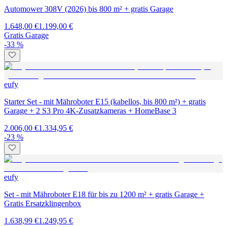
Automower 308V (2026) bis 800 m² + gratis Garage
1.648,00 €
1.199,00 €
Gratis Garage
-33 %
eufy
Starter Set - mit Mähroboter E15 (kabellos, bis 800 m²) + gratis
Garage + 2 S3 Pro 4K-Zusatzkameras + HomeBase 3
2.006,00 €
1.334,95 €
-23 %
eufy
Set - mit Mähroboter E18 für bis zu 1200 m² + gratis Garage +
Gratis Ersatzklingenbox
1.638,99 €
1.249,95 €