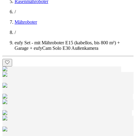
Rasenmähroboter
/
Mähroboter
/
eufy Set - mit Mähroboter E15 (kabellos, bis 800 m²) +
Garage + eufyCam Solo E30 Außenkamera