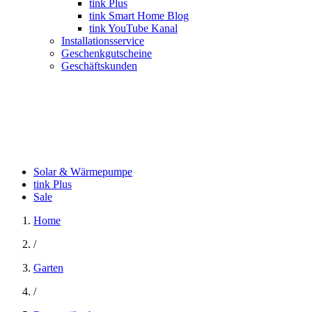
tink Plus
tink Smart Home Blog
tink YouTube Kanal
Installationsservice
Geschenkgutscheine
Geschäftskunden
Solar & Wärmepumpe
tink Plus
Sale
Home
/
Garten
/