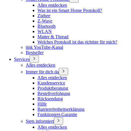
Alles entdecken
Was ist ein Smart Home Protokoll?
Zigbee
Z-Wave
Bluetooth
WLAN
Matter & Thread
Welches Protokoll ist das richtige für mich?
tink YouTube-Kanal
Bestseller
Services
Alles entdecken
Immer für dich da
Alles entdecken
Kundenservice
Produktberatung
Bestellverfolgung
Rücksendung
Hilfe
Barrierefreiheitserklärung
Funktioniert-Garantie
Stets informiert
Alles entdecken