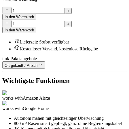
In den Warenkorb
In den Warenkorb
Lieferzeit
:
Sofort verfügbar
Kostenloser Versand, kostenlose Rückgabe
tink Paketangebote
Oft gekauft / Anzahl
Wichtigste Funktionen
works with
Amazon Alexa
works with
Google Home
Autonom mähen mit gleichzeitiger Überwachung
800 m² Rasen smart gepflegt, ganz ohne Begrenzungskabel
2K-Kamera mit Schwenkfunktion und Nachtsicht