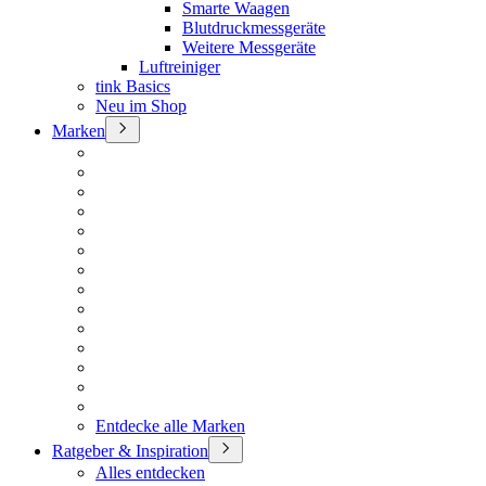
Smarte Waagen
Blutdruckmessgeräte
Weitere Messgeräte
Luftreiniger
tink Basics
Neu im Shop
Marken
Entdecke alle Marken
Ratgeber & Inspiration
Alles entdecken