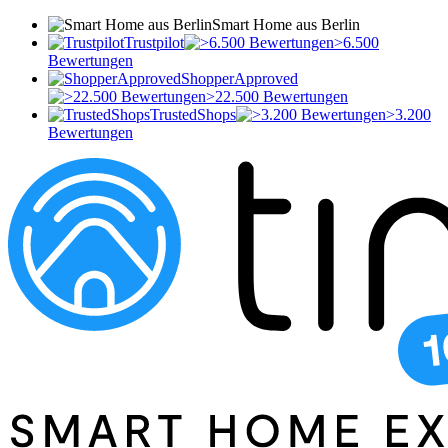
Smart Home aus Berlin
Trustpilot
>6.500
Bewertungen
ShopperApproved
>22.500 Bewertungen
TrustedShops
>3.200
Bewertungen