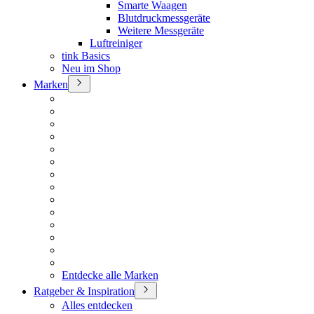
Smarte Waagen
Blutdruckmessgeräte
Weitere Messgeräte
Luftreiniger
tink Basics
Neu im Shop
Marken
Entdecke alle Marken
Ratgeber & Inspiration
Alles entdecken