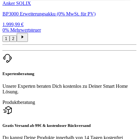
Anker SOLIX
BP3000 Erweiterungsakku (0% MwSt. für PV)
1.999,99 €
0% Mehrwertsteuer
1
2
Expertenberatung
Unsere Experten beraten Dich kostenlos zu Deiner Smart Home
Lösung.
Produktberatung
Gratis Versand ab 99€ & kostenloser Rückversand
Du kannst Deine Produkte innerhalb von 14 Tagen kostenfrei