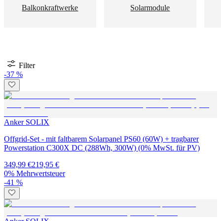
Balkonkraftwerke
Solarmodule
Filter
-37 %
Anker SOLIX
Offgrid-Set - mit faltbarem Solarpanel PS60 (60W) + tragbarer
Powerstation C300X DC (288Wh, 300W) (0% MwSt. für PV)
349,99 €
219,95 €
0% Mehrwertsteuer
-41 %