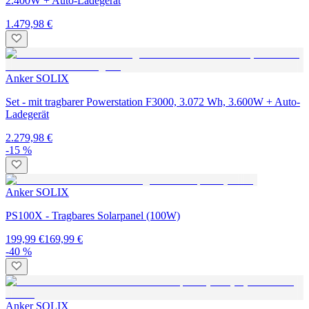
2.400W + Auto-Ladegerät
1.479,98 €
Anker SOLIX
Set - mit tragbarer Powerstation F3000, 3.072 Wh, 3.600W + Auto-
Ladegerät
2.279,98 €
-15 %
Anker SOLIX
PS100X - Tragbares Solarpanel (100W)
199,99 €
169,99 €
-40 %
Anker SOLIX