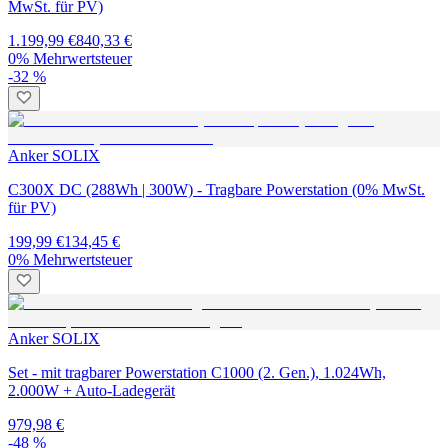
MwSt. für PV)
1.199,99 €
840,33 €
0% Mehrwertsteuer
-32 %
Anker SOLIX
C300X DC (288Wh | 300W) - Tragbare Powerstation (0% MwSt.
für PV)
199,99 €
134,45 €
0% Mehrwertsteuer
Anker SOLIX
Set - mit tragbarer Powerstation C1000 (2. Gen.), 1.024Wh,
2.000W + Auto-Ladegerät
979,98 €
-48 %