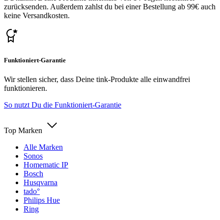
zurücksenden. Außerdem zahlst du bei einer Bestellung ab 99€ auch
keine Versandkosten.
Funktioniert-Garantie
Wir stellen sicher, dass Deine tink-Produkte alle einwandfrei
funktionieren.
So nutzt Du die Funktioniert-Garantie
Top Marken
Alle Marken
Sonos
Homematic IP
Bosch
Husqvarna
tado°
Philips Hue
Ring