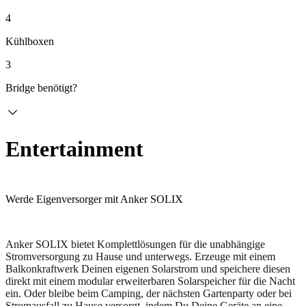
4
Kühlboxen
3
Bridge benötigt?
Entertainment
Werde Eigenversorger mit Anker SOLIX
Anker SOLIX bietet Komplettlösungen für die unabhängige
Stromversorgung zu Hause und unterwegs. Erzeuge mit einem
Balkonkraftwerk Deinen eigenen Solarstrom und speichere diesen
direkt mit einem modular erweiterbaren Solarspeicher für die Nacht
ein. Oder bleibe beim Camping, der nächsten Gartenparty oder bei
Stromausfall zu Hause versorgt, indem Du Deine Geräte an eine