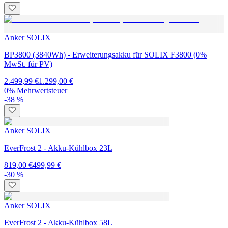
Anker SOLIX
BP3800 (3840Wh) - Erweiterungsakku für SOLIX F3800 (0%
MwSt. für PV)
2.499,99 €
1.299,00 €
0% Mehrwertsteuer
-38 %
Anker SOLIX
EverFrost 2 - Akku-Kühlbox 23L
819,00 €
499,99 €
-30 %
Anker SOLIX
EverFrost 2 - Akku-Kühlbox 58L