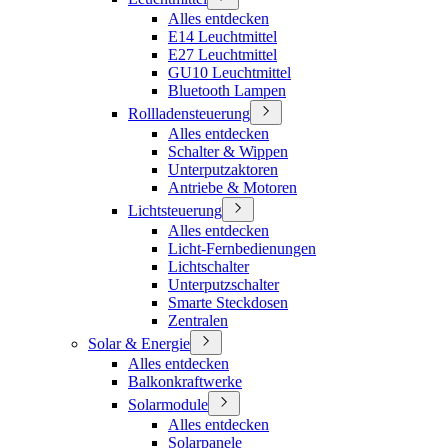
Alles entdecken
E14 Leuchtmittel
E27 Leuchtmittel
GU10 Leuchtmittel
Bluetooth Lampen
Rollladensteuerung
Alles entdecken
Schalter & Wippen
Unterputzaktoren
Antriebe & Motoren
Lichtsteuerung
Alles entdecken
Licht-Fernbedienungen
Lichtschalter
Unterputzschalter
Smarte Steckdosen
Zentralen
Solar & Energie
Alles entdecken
Balkonkraftwerke
Solarmodule
Alles entdecken
Solarpanele