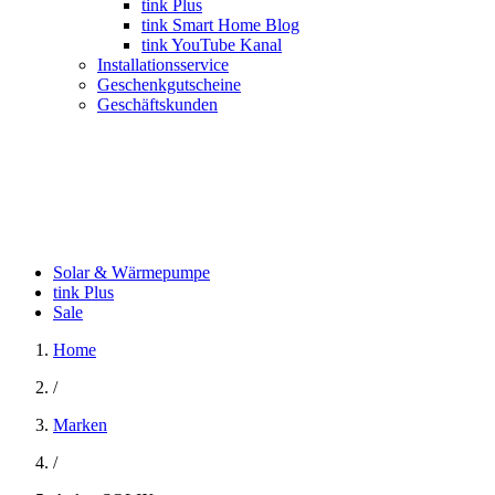
tink Plus
tink Smart Home Blog
tink YouTube Kanal
Installationsservice
Geschenkgutscheine
Geschäftskunden
Solar & Wärmepumpe
tink Plus
Sale
Home
/
Marken
/