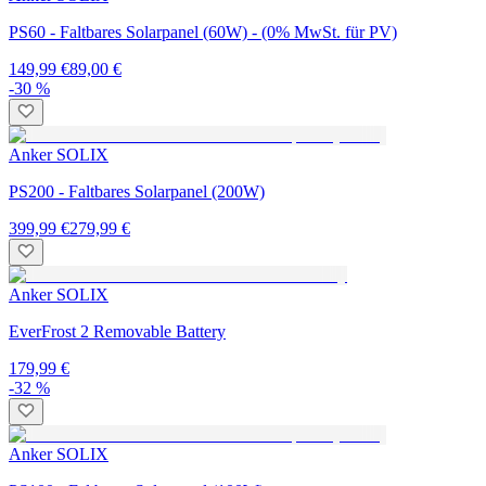
PS60 - Faltbares Solarpanel (60W) - (0% MwSt. für PV)
149,99 €
89,00 €
-30 %
Anker SOLIX
PS200 - Faltbares Solarpanel (200W)
399,99 €
279,99 €
Anker SOLIX
EverFrost 2 Removable Battery
179,99 €
-32 %
Anker SOLIX