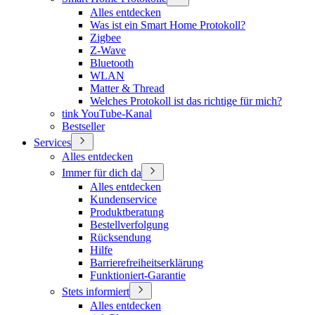
Alles entdecken
Was ist ein Smart Home Protokoll?
Zigbee
Z-Wave
Bluetooth
WLAN
Matter & Thread
Welches Protokoll ist das richtige für mich?
tink YouTube-Kanal
Bestseller
Services
Alles entdecken
Immer für dich da
Alles entdecken
Kundenservice
Produktberatung
Bestellverfolgung
Rücksendung
Hilfe
Barrierefreiheitserklärung
Funktioniert-Garantie
Stets informiert
Alles entdecken