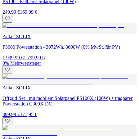
PS100 - Faltbares Solarpanel (100W)
249,99 €
169,99 €
Anker SOLIX
F3000 Powerstation - 3072Wh, 3600W (0% MwSt. für PV)
1.999,99 €
1.799,99 €
0% Mehrwertsteuer
Anker SOLIX
Offgrid-Set - mit mobilem Solarpanel PS100X (100W) + tragbarer
Powerstation C300X DC
399,98 €
371,95 €
Anker SOLIX