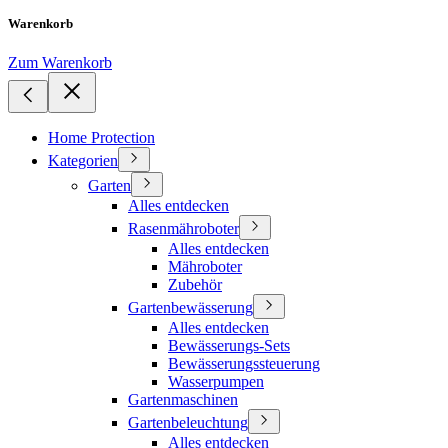
Warenkorb
Zum Warenkorb
Home Protection
Kategorien
Garten
Alles entdecken
Rasenmähroboter
Alles entdecken
Mähroboter
Zubehör
Gartenbewässerung
Alles entdecken
Bewässerungs-Sets
Bewässerungssteuerung
Wasserpumpen
Gartenmaschinen
Gartenbeleuchtung
Alles entdecken