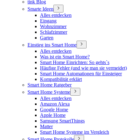
tink Blog
Smarte Ideen
Alles entdecken
Eingang
Wohnzimmer
Schlafzimmer
Garten
Einstieg ins Smart Home
Alles entdecken
Was ist ein Smart Home?
Smart Home Einrichten: So gehts`s
Häufige Fehler (und wie man sie vermeidet)
Smart Home Automationen für Einsteiger
Kompatibilität erklärt
Smart Home Ratgeber
Smart Home Systeme
Alles entdecken
Amazon Alexa
Google Home
Apple Home
Samsung SmartThings
Matter
Smart Home Systeme im Vergleich
Smart Home Protokolle