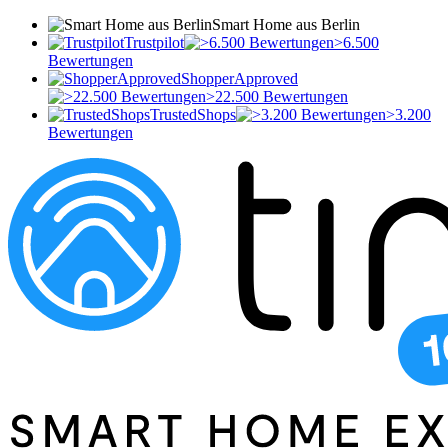
Smart Home aus Berlin
Trustpilot
>6.500
Bewertungen
ShopperApproved
>22.500 Bewertungen
TrustedShops
>3.200
Bewertungen