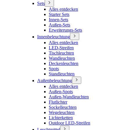
Sets
Alles entdecken
Starter Sets
Innen-Sets
Außen-Sets
Erweiterungs-Sets
Innenbeleuchtung
Alles entdecken
LED-Streifen
Tischleuchten
Wandleuchten
Deckenleuchten
Spots
Standleuchten
Außenbeleuchtung
Alles entdecken
Außen-Spots
Außen-Wandleuchten
Flutlichter
Sockelleuchten
Wegeleuchten
Lichterketten
Outdoor LED-Streifen
Leuchtmittel