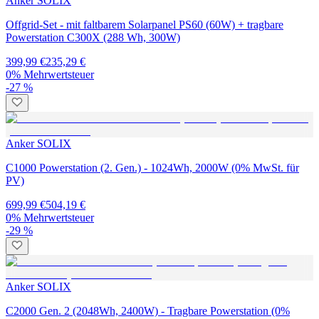
Anker SOLIX
Offgrid-Set - mit faltbarem Solarpanel PS60 (60W) + tragbare
Powerstation C300X (288 Wh, 300W)
399,99 €
235,29 €
0% Mehrwertsteuer
-27 %
Anker SOLIX
C1000 Powerstation (2. Gen.) - 1024Wh, 2000W (0% MwSt. für
PV)
699,99 €
504,19 €
0% Mehrwertsteuer
-29 %
Anker SOLIX
C2000 Gen. 2 (2048Wh, 2400W) - Tragbare Powerstation (0%