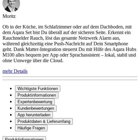
Moritz
Ob in der Küche, im Schlafzimmer oder auf dem Dachboden, mit
dem Aqara Set bist Du überall auf der sicheren Seite. Erkennt ein
Rauchmelder Rauch, löst das gesamte Netzwerk Alarm aus,
während gleichzeitig eine Push-Nachricht auf Dein Smartphone
geht. Dank Matter-Integration steuerst Du mit Hilfe des Aqara Hubs
M100 alles bequem per App oder Sprachassistent – lokal, stabil und
ohne Umwege über die Cloud.
mehr Details
Wichtigste Funktionen
Produktinformationen
Expertenbewertung
Kundenbewertungen
App herunterladen
Produktdaten & Lieferumfang
Häufige Fragen
Produktinformationen