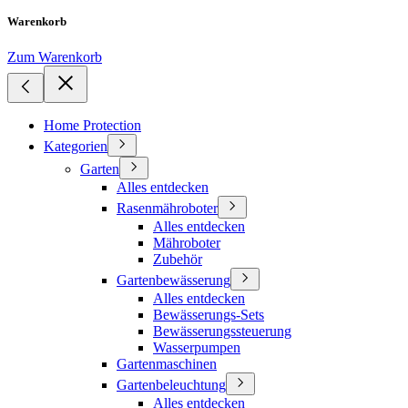
Warenkorb
Zum Warenkorb
Home Protection
Kategorien
Garten
Alles entdecken
Rasenmähroboter
Alles entdecken
Mähroboter
Zubehör
Gartenbewässerung
Alles entdecken
Bewässerungs-Sets
Bewässerungssteuerung
Wasserpumpen
Gartenmaschinen
Gartenbeleuchtung
Alles entdecken