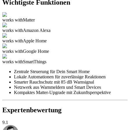
Wichtigste Funktionen
works with
Matter
works with
Amazon Alexa
works with
Apple Home
works with
Google Home
works with
SmartThings
Zentrale Steuerung für Dein Smart Home
Lokale Automationen für zuverlässige Reaktionen
Smarter Rauchschutz mit 85 dB Warnsignal
Netzwerk aus Warnmeldern und Smart Devices
Kompaktes Matter-Upgrade mit Zukunftsperspektive
Expertenbewertung
9.1