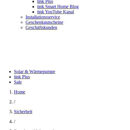
tink Plus
tink Smart Home Blog
tink YouTube Kanal
Installationsservice
Geschenkgutscheine
Geschäftskunden
Solar & Wärmepumpe
tink Plus
Sale
Home
/
Sicherheit
/