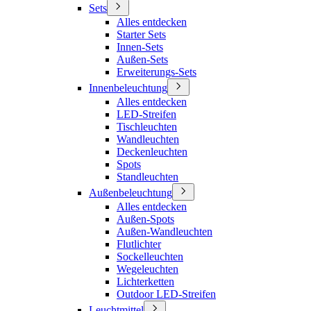
Sets
Alles entdecken
Starter Sets
Innen-Sets
Außen-Sets
Erweiterungs-Sets
Innenbeleuchtung
Alles entdecken
LED-Streifen
Tischleuchten
Wandleuchten
Deckenleuchten
Spots
Standleuchten
Außenbeleuchtung
Alles entdecken
Außen-Spots
Außen-Wandleuchten
Flutlichter
Sockelleuchten
Wegeleuchten
Lichterketten
Outdoor LED-Streifen
Leuchtmittel