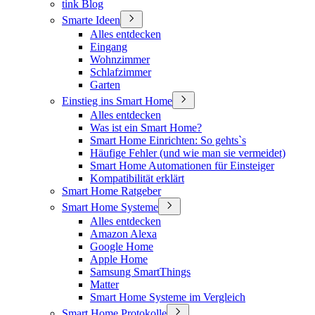
tink Blog
Smarte Ideen
Alles entdecken
Eingang
Wohnzimmer
Schlafzimmer
Garten
Einstieg ins Smart Home
Alles entdecken
Was ist ein Smart Home?
Smart Home Einrichten: So gehts`s
Häufige Fehler (und wie man sie vermeidet)
Smart Home Automationen für Einsteiger
Kompatibilität erklärt
Smart Home Ratgeber
Smart Home Systeme
Alles entdecken
Amazon Alexa
Google Home
Apple Home
Samsung SmartThings
Matter
Smart Home Systeme im Vergleich
Smart Home Protokolle