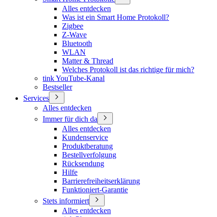
Alles entdecken
Was ist ein Smart Home Protokoll?
Zigbee
Z-Wave
Bluetooth
WLAN
Matter & Thread
Welches Protokoll ist das richtige für mich?
tink YouTube-Kanal
Bestseller
Services
Alles entdecken
Immer für dich da
Alles entdecken
Kundenservice
Produktberatung
Bestellverfolgung
Rücksendung
Hilfe
Barrierefreiheitserklärung
Funktioniert-Garantie
Stets informiert
Alles entdecken