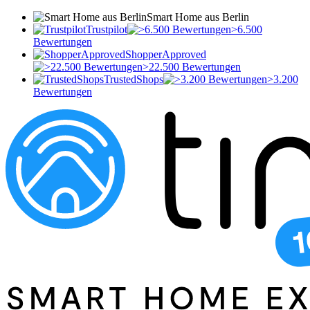
Smart Home aus Berlin
Trustpilot
>6.500
Bewertungen
ShopperApproved
>22.500 Bewertungen
TrustedShops
>3.200
Bewertungen