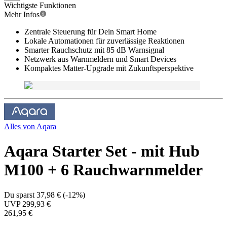
Wichtigste Funktionen
Mehr Infos
Zentrale Steuerung für Dein Smart Home
Lokale Automationen für zuverlässige Reaktionen
Smarter Rauchschutz mit 85 dB Warnsignal
Netzwerk aus Warnmeldern und Smart Devices
Kompaktes Matter-Upgrade mit Zukunftsperspektive
Alles von
Aqara
Aqara Starter Set - mit Hub
M100 + 6 Rauchwarnmelder
Du sparst
37,98 €
(
-12%
)
UVP
299,93 €
261,95 €