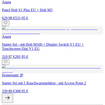
Aqara
Panel Hub S1 Plus EU + Hub M3
629,98 €
531,95 €
Aqara
Starter Set - mit Hub M100 + Display Switch V1 EU +
Touchscreen Dial V1 EU
319,97 €
281,95 €
Homematic IP
Starter Set mit 5 Rauchwarnmeldern - mit Access Point 2
339,80 €
308,95 €