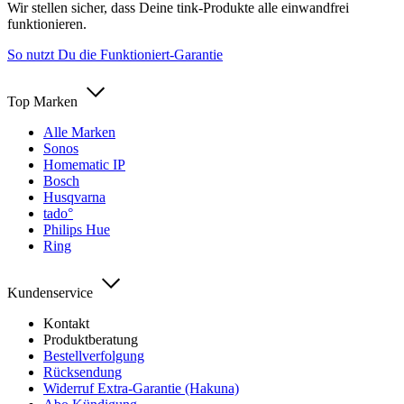
Wir stellen sicher, dass Deine tink-Produkte alle einwandfrei
funktionieren.
So nutzt Du die Funktioniert-Garantie
Top Marken
Alle Marken
Sonos
Homematic IP
Bosch
Husqvarna
tado°
Philips Hue
Ring
Kundenservice
Kontakt
Produktberatung
Bestellverfolgung
Rücksendung
Widerruf Extra-Garantie (Hakuna)