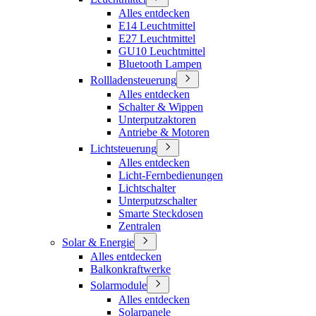
Alles entdecken
E14 Leuchtmittel
E27 Leuchtmittel
GU10 Leuchtmittel
Bluetooth Lampen
Rollladensteuerung
Alles entdecken
Schalter & Wippen
Unterputzaktoren
Antriebe & Motoren
Lichtsteuerung
Alles entdecken
Licht-Fernbedienungen
Lichtschalter
Unterputzschalter
Smarte Steckdosen
Zentralen
Solar & Energie
Alles entdecken
Balkonkraftwerke
Solarmodule
Alles entdecken
Solarpanele