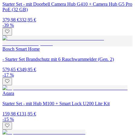
Starter Set - mit Doorbell Camera Hub G410 + Camera Hub G5 Pro
PoE (32 GB)
379,98 €
332,95 €
-39 %
Bosch Smart Home
- Starter Set Brandschutz mit 6 Rauchwarnmelder (Gen. 2)
579,65 €
349,95 €
-17 %
Aqara
Starter Set - mit Hub M100 + Smart Lock U200 Lite Kit
159,98 €
131,95 €
-15 %