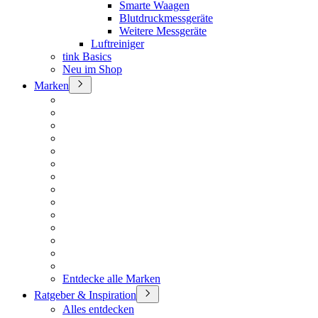
Smarte Waagen
Blutdruckmessgeräte
Weitere Messgeräte
Luftreiniger
tink Basics
Neu im Shop
Marken
Entdecke alle Marken
Ratgeber & Inspiration
Alles entdecken