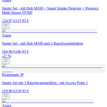
Aqara
Starter Set - mit Hub M100 + Smart Smoke Detector + Presence
Multi Sensor FP300
124,97 €
115,95 €
Aqara
Starter Set - mit Hub M100 und 3 Rauchwarnmeldern
164,96 €
146,95 €
-27 %
Homematic IP
Starter Set mit 3 Rauchwarnmeldern - mit Access Point 2
219,90 €
159,95 €
Aqara