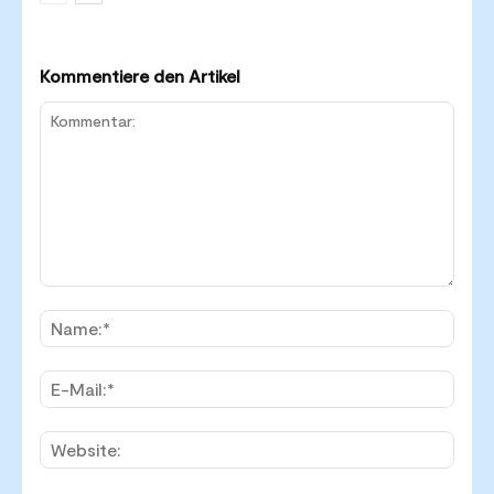
Kommentiere den Artikel
Kommentar:
Name
E-
Mail:*
Websi