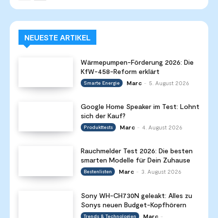
NEUESTE ARTIKEL
Wärmepumpen-Förderung 2026: Die
KfW-458-Reform erklärt
Marc
5. August 2026
Smarte Energie
-
Google Home Speaker im Test: Lohnt
sich der Kauf?
Marc
4. August 2026
Produkttests
-
Rauchmelder Test 2026: Die besten
smarten Modelle für Dein Zuhause
Marc
3. August 2026
Bestenlisten
-
Sony WH-CH730N geleakt: Alles zu
Sonys neuen Budget-Kopfhörern
Marc
Trends & Technologien
-