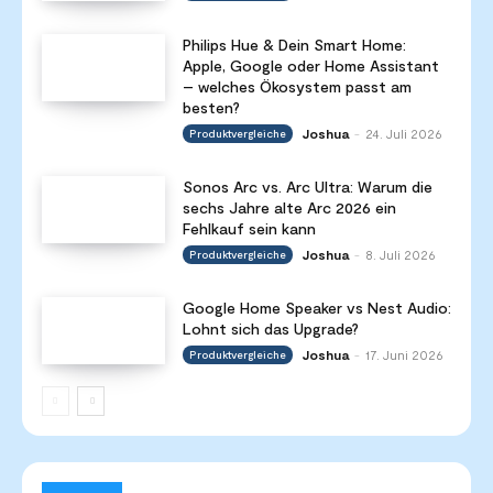
Philips Hue & Dein Smart Home:
Apple, Google oder Home Assistant
– welches Ökosystem passt am
besten?
Joshua
24. Juli 2026
Produktvergleiche
-
Sonos Arc vs. Arc Ultra: Warum die
sechs Jahre alte Arc 2026 ein
Fehlkauf sein kann
Joshua
8. Juli 2026
Produktvergleiche
-
Google Home Speaker vs Nest Audio:
Lohnt sich das Upgrade?
Joshua
17. Juni 2026
Produktvergleiche
-