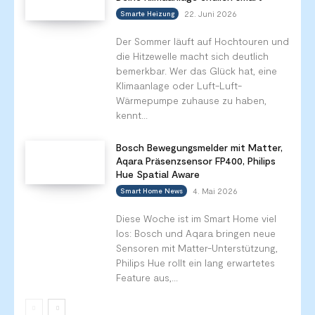
22. Juni 2026
Smarte Heizung
Der Sommer läuft auf Hochtouren und
die Hitzewelle macht sich deutlich
bemerkbar. Wer das Glück hat, eine
Klimaanlage oder Luft-Luft-
Wärmepumpe zuhause zu haben,
kennt...
Bosch Bewegungsmelder mit Matter,
Aqara Präsenzsensor FP400, Philips
Hue Spatial Aware
4. Mai 2026
Smart Home News
Diese Woche ist im Smart Home viel
los: Bosch und Aqara bringen neue
Sensoren mit Matter-Unterstützung,
Philips Hue rollt ein lang erwartetes
Feature aus,...