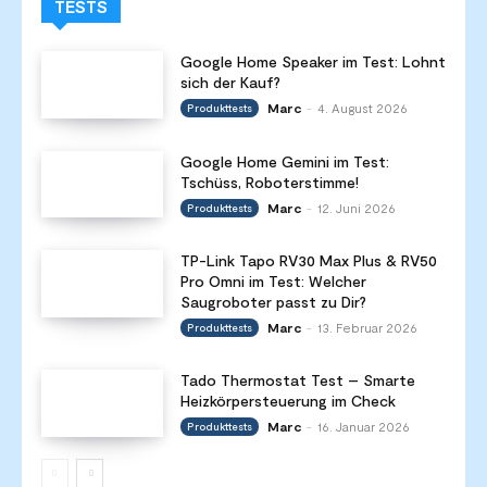
TESTS
Google Home Speaker im Test: Lohnt
sich der Kauf?
Marc
4. August 2026
Produkttests
-
Google Home Gemini im Test:
Tschüss, Roboterstimme!
Marc
12. Juni 2026
Produkttests
-
TP-Link Tapo RV30 Max Plus & RV50
Pro Omni im Test: Welcher
Saugroboter passt zu Dir?
Marc
13. Februar 2026
Produkttests
-
Tado Thermostat Test – Smarte
Heizkörpersteuerung im Check
Marc
16. Januar 2026
Produkttests
-