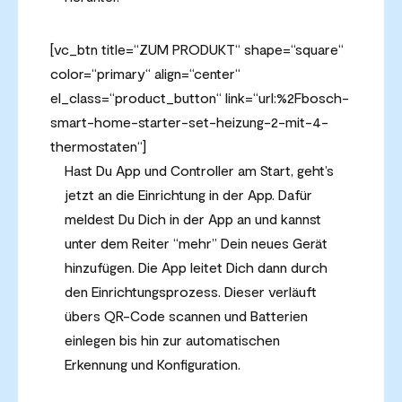
[vc_btn title=“ZUM PRODUKT“ shape=“square“
color=“primary“ align=“center“
el_class=“product_button“ link=“url:%2Fbosch-
smart-home-starter-set-heizung-2-mit-4-
thermostaten“]
Hast Du App und Controller am Start, geht’s
jetzt an die Einrichtung in der App. Dafür
meldest Du Dich in der App an und kannst
unter dem Reiter “mehr” Dein neues Gerät
hinzufügen. Die App leitet Dich dann durch
den Einrichtungsprozess. Dieser verläuft
übers QR-Code scannen und Batterien
einlegen bis hin zur automatischen
Erkennung und Konfiguration.