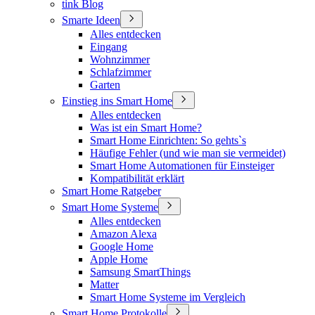
tink Blog
Smarte Ideen
Alles entdecken
Eingang
Wohnzimmer
Schlafzimmer
Garten
Einstieg ins Smart Home
Alles entdecken
Was ist ein Smart Home?
Smart Home Einrichten: So gehts`s
Häufige Fehler (und wie man sie vermeidet)
Smart Home Automationen für Einsteiger
Kompatibilität erklärt
Smart Home Ratgeber
Smart Home Systeme
Alles entdecken
Amazon Alexa
Google Home
Apple Home
Samsung SmartThings
Matter
Smart Home Systeme im Vergleich
Smart Home Protokolle