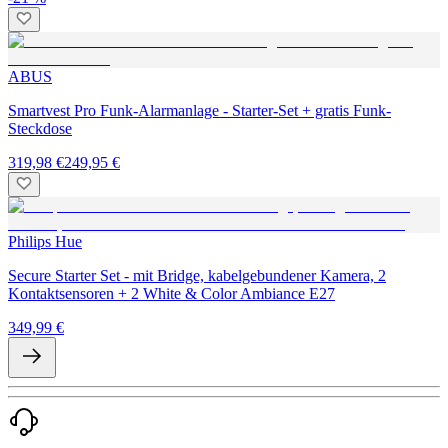
ABUS
Smartvest Pro Funk-Alarmanlage - Starter-Set + gratis Funk-
Steckdose
319,98 €
249,95 €
Philips Hue
Secure Starter Set - mit Bridge, kabelgebundener Kamera, 2
Kontaktsensoren + 2 White & Color Ambiance E27
349,99 €