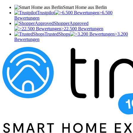
Smart Home aus Berlin
Trustpilot
>6.500
Bewertungen
ShopperApproved
>22.500 Bewertungen
TrustedShops
>3.200
Bewertungen