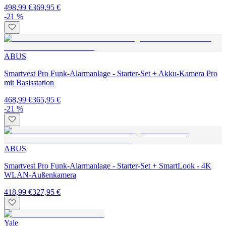
498,99 €
369,95 €
-21 %
ABUS
Smartvest Pro Funk-Alarmanlage - Starter-Set + Akku-Kamera Pro
mit Basisstation
468,99 €
365,95 €
-21 %
ABUS
Smartvest Pro Funk-Alarmanlage - Starter-Set + SmartLook - 4K
WLAN-Außenkamera
418,99 €
327,95 €
Yale