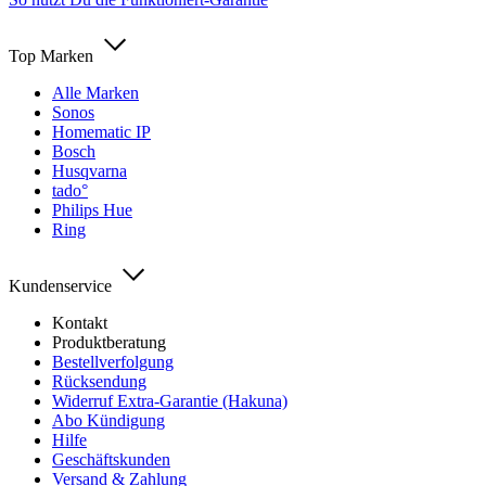
Top Marken
Alle Marken
Sonos
Homematic IP
Bosch
Husqvarna
tado°
Philips Hue
Ring
Kundenservice
Kontakt
Produktberatung
Bestellverfolgung
Rücksendung
Widerruf Extra-Garantie (Hakuna)
Abo Kündigung
Hilfe
Geschäftskunden
Versand & Zahlung