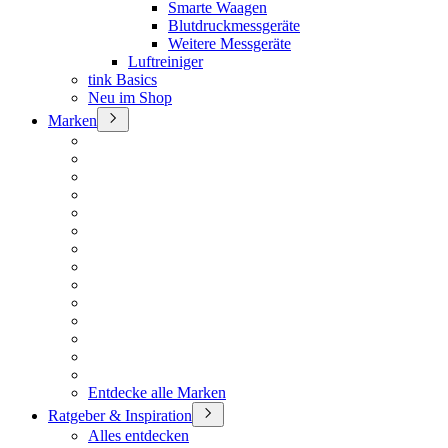
Smarte Waagen
Blutdruckmessgeräte
Weitere Messgeräte
Luftreiniger
tink Basics
Neu im Shop
Marken
Entdecke alle Marken
Ratgeber & Inspiration
Alles entdecken