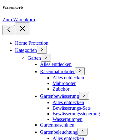
Warenkorb
Zum Warenkorb
Home Protection
Kategorien
Garten
Alles entdecken
Rasenmähroboter
Alles entdecken
Mähroboter
Zubehör
Gartenbewässerung
Alles entdecken
Bewässerungs-Sets
Bewässerungssteuerung
Wasserpumpen
Gartenmaschinen
Gartenbeleuchtung
Alles entdecken