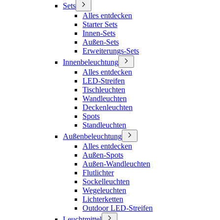
Sets
Alles entdecken
Starter Sets
Innen-Sets
Außen-Sets
Erweiterungs-Sets
Innenbeleuchtung
Alles entdecken
LED-Streifen
Tischleuchten
Wandleuchten
Deckenleuchten
Spots
Standleuchten
Außenbeleuchtung
Alles entdecken
Außen-Spots
Außen-Wandleuchten
Flutlichter
Sockelleuchten
Wegeleuchten
Lichterketten
Outdoor LED-Streifen
Leuchtmittel