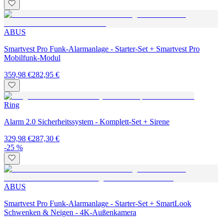
ABUS
Smartvest Pro Funk-Alarmanlage - Starter-Set + Smartvest Pro
Mobilfunk-Modul
359,98 €
282,95 €
Ring
Alarm 2.0 Sicherheitssystem - Komplett-Set + Sirene
329,98 €
287,30 €
-25 %
ABUS
Smartvest Pro Funk-Alarmanlage - Starter-Set + SmartLook
Schwenken & Neigen - 4K-Außenkamera