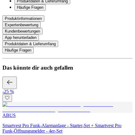
Produktdaten & Lieferumfang
Häufige Fragen
Produktinformationen
Expertenbewertung
Kundenbewertungen
App herunterladen
Produktdaten & Lieferumfang
Häufige Fragen
Das könnte dir auch gefallen
-25 %
ABUS
Smartvest Pro Funk-Alarmanlage - Starter-Set + Smartvest Pro
Funk-Öffnungsmelder - 4er-Set