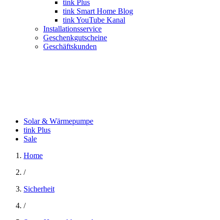
tink Plus
tink Smart Home Blog
tink YouTube Kanal
Installationsservice
Geschenkgutscheine
Geschäftskunden
Solar & Wärmepumpe
tink Plus
Sale
Home
/
Sicherheit
/