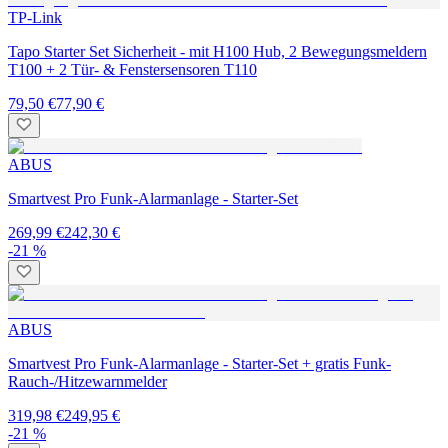
TP-Link
Tapo Starter Set Sicherheit - mit H100 Hub, 2 Bewegungsmeldern
T100 + 2 Tür- & Fenstersensoren T110
79,50 €
77,90 €
ABUS
Smartvest Pro Funk-Alarmanlage - Starter-Set
269,99 €
242,30 €
-21 %
ABUS
Smartvest Pro Funk-Alarmanlage - Starter-Set + gratis Funk-
Rauch-/Hitzewarnmelder
319,98 €
249,95 €
-21 %