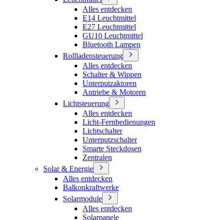
Alles entdecken
E14 Leuchtmittel
E27 Leuchtmittel
GU10 Leuchtmittel
Bluetooth Lampen
Rollladensteuerung
Alles entdecken
Schalter & Wippen
Unterputzaktoren
Antriebe & Motoren
Lichtsteuerung
Alles entdecken
Licht-Fernbedienungen
Lichtschalter
Unterputzschalter
Smarte Steckdosen
Zentralen
Solar & Energie
Alles entdecken
Balkonkraftwerke
Solarmodule
Alles entdecken
Solarpanele