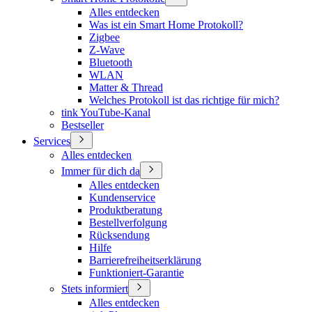
Alles entdecken
Was ist ein Smart Home Protokoll?
Zigbee
Z-Wave
Bluetooth
WLAN
Matter & Thread
Welches Protokoll ist das richtige für mich?
tink YouTube-Kanal
Bestseller
Services
Alles entdecken
Immer für dich da
Alles entdecken
Kundenservice
Produktberatung
Bestellverfolgung
Rücksendung
Hilfe
Barrierefreiheitserklärung
Funktioniert-Garantie
Stets informiert
Alles entdecken