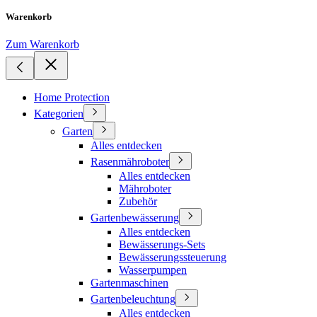
Warenkorb
Zum Warenkorb
Home Protection
Kategorien
Garten
Alles entdecken
Rasenmähroboter
Alles entdecken
Mähroboter
Zubehör
Gartenbewässerung
Alles entdecken
Bewässerungs-Sets
Bewässerungssteuerung
Wasserpumpen
Gartenmaschinen
Gartenbeleuchtung
Alles entdecken