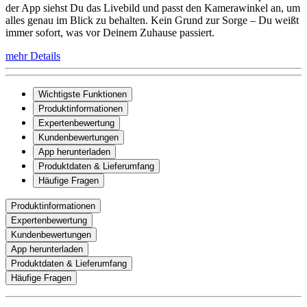
der App siehst Du das Livebild und passt den Kamerawinkel an, um
alles genau im Blick zu behalten. Kein Grund zur Sorge – Du weißt
immer sofort, was vor Deinem Zuhause passiert.
mehr Details
Wichtigste Funktionen
Produktinformationen
Expertenbewertung
Kundenbewertungen
App herunterladen
Produktdaten & Lieferumfang
Häufige Fragen
Produktinformationen
Expertenbewertung
Kundenbewertungen
App herunterladen
Produktdaten & Lieferumfang
Häufige Fragen