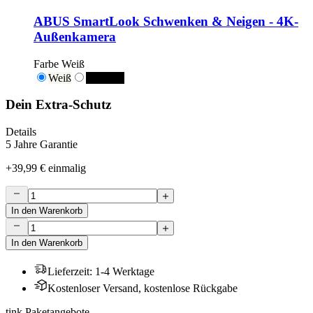
ABUS SmartLook Schwenken & Neigen - 4K-
Außenkamera
Farbe
Weiß
Weiß
Schwarz
Dein Extra-Schutz
Details
5 Jahre Garantie
+
39,99 €
einmalig
In den Warenkorb
In den Warenkorb
Lieferzeit
:
1-4 Werktage
Kostenloser Versand, kostenlose Rückgabe
tink Paketangebote