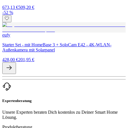
673,13 €
509,20 €
-52 %
eufy
Starter Set - mit HomeBase 3 + SoloCam E42 - 4K-WLAN-
Außenkamera mit Solarpanel
428,00 €
201,95 €
Expertenberatung
Unsere Experten beraten Dich kostenlos zu Deiner Smart Home
Lösung.
Produktberatung