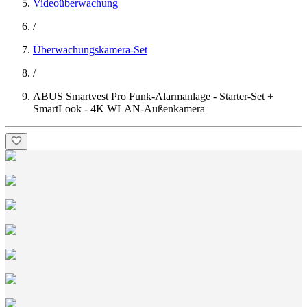
Videoüberwachung
/
Überwachungskamera-Set
/
ABUS Smartvest Pro Funk-Alarmanlage - Starter-Set +
SmartLook - 4K WLAN-Außenkamera