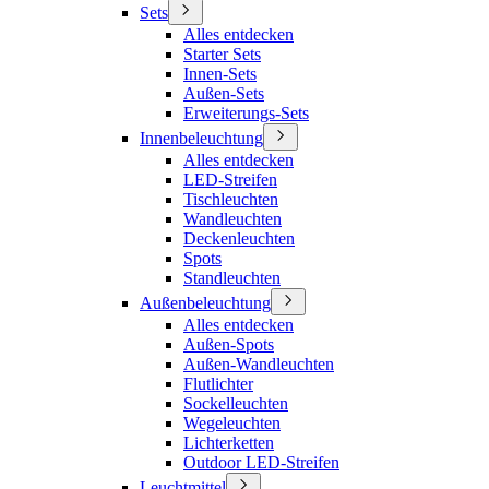
Sets
Alles entdecken
Starter Sets
Innen-Sets
Außen-Sets
Erweiterungs-Sets
Innenbeleuchtung
Alles entdecken
LED-Streifen
Tischleuchten
Wandleuchten
Deckenleuchten
Spots
Standleuchten
Außenbeleuchtung
Alles entdecken
Außen-Spots
Außen-Wandleuchten
Flutlichter
Sockelleuchten
Wegeleuchten
Lichterketten
Outdoor LED-Streifen
Leuchtmittel