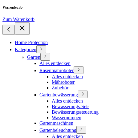
Warenkorb
Zum Warenkorb
Home Protection
Kategorien
Garten
Alles entdecken
Rasenmähroboter
Alles entdecken
Mähroboter
Zubehör
Gartenbewässerung
Alles entdecken
Bewässerungs-Sets
Bewässerungssteuerung
Wasserpumpen
Gartenmaschinen
Gartenbeleuchtung
Alles entdecken