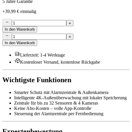
5 Jahre Garantie
+
39,99 €
einmalig
In den Warenkorb
In den Warenkorb
Lieferzeit
:
1-4 Werktage
Kostenloser Versand, kostenlose Rückgabe
Wichtigste Funktionen
Smarter Schutz mit Alarmzentrale & Außenkamera
Intelligente 4K-Außenüberwachung mit lokaler Speicherung
Zentrale für bis zu 32 Sensoren & 4 Kameras
Keine Abo-Kosten – volle App-Kontrolle
Steuerung der Alarmzentrale per Fernbedienung
Expertenbewertung