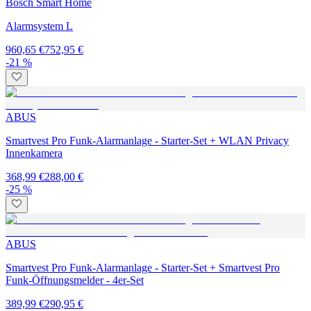
Bosch Smart Home
Alarmsystem L
960,65 €
752,95 €
-21 %
ABUS
Smartvest Pro Funk-Alarmanlage - Starter-Set + WLAN Privacy
Innenkamera
368,99 €
288,00 €
-25 %
ABUS
Smartvest Pro Funk-Alarmanlage - Starter-Set + Smartvest Pro
Funk-Öffnungsmelder - 4er-Set
389,99 €
290,95 €