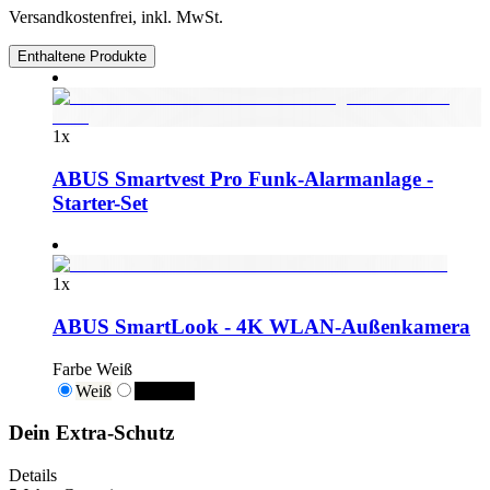
Versandkostenfrei, inkl. MwSt.
Enthaltene Produkte
1
x
ABUS Smartvest Pro Funk-Alarmanlage -
Starter-Set
1
x
ABUS SmartLook - 4K WLAN-Außenkamera
Farbe
Weiß
Weiß
Schwarz
Dein Extra-Schutz
Details