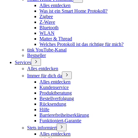
Alles entdecken
Was ist ein Smart Home Protokoll?
Zigbee
Z-Wave
Bluetooth
WLAN
Matter & Thread
Welches Protokoll ist das richtige für mich?
tink YouTube-Kanal
Bestseller
Services
Alles entdecken
Immer für dich da
Alles entdecken
Kundenservice
Produktberatung
Bestellverfolgung
Rücksendung
Hilfe
Barrierefreiheitserklärung
Funktioniert-Garantie
Stets informiert
Alles entdecken