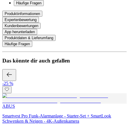
Häufige Fragen
Produktinformationen
Expertenbewertung
Kundenbewertungen
App herunterladen
Produktdaten & Lieferumfang
Häufige Fragen
Das könnte dir auch gefallen
-25 %
ABUS
Smartvest Pro Funk-Alarmanlage - Starter-Set + SmartLook
Schwenken & Neigen - 4K-Außenkamera