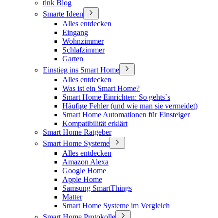
tink Blog
Smarte Ideen
Alles entdecken
Eingang
Wohnzimmer
Schlafzimmer
Garten
Einstieg ins Smart Home
Alles entdecken
Was ist ein Smart Home?
Smart Home Einrichten: So gehts`s
Häufige Fehler (und wie man sie vermeidet)
Smart Home Automationen für Einsteiger
Kompatibilität erklärt
Smart Home Ratgeber
Smart Home Systeme
Alles entdecken
Amazon Alexa
Google Home
Apple Home
Samsung SmartThings
Matter
Smart Home Systeme im Vergleich
Smart Home Protokolle