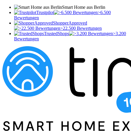
Smart Home aus Berlin
Trustpilot
>6.500
Bewertungen
ShopperApproved
>22.500 Bewertungen
TrustedShops
>3.200
Bewertungen