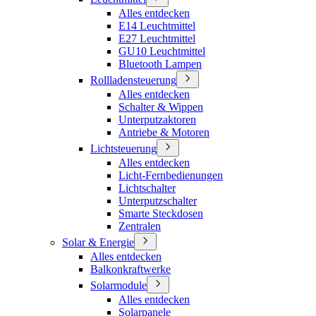
Alles entdecken
E14 Leuchtmittel
E27 Leuchtmittel
GU10 Leuchtmittel
Bluetooth Lampen
Rollladensteuerung
Alles entdecken
Schalter & Wippen
Unterputzaktoren
Antriebe & Motoren
Lichtsteuerung
Alles entdecken
Licht-Fernbedienungen
Lichtschalter
Unterputzschalter
Smarte Steckdosen
Zentralen
Solar & Energie
Alles entdecken
Balkonkraftwerke
Solarmodule
Alles entdecken
Solarpanele