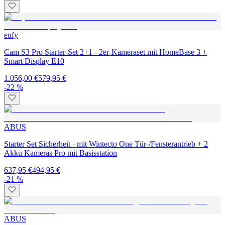
eufy
Cam S3 Pro Starter-Set 2+1 - 2er-Kameraset mit HomeBase 3 +
Smart Display E10
1.056,00 €
579,95 €
-22 %
ABUS
Starter Set Sicherheit - mit Wintecto One Tür-/Fensterantrieb + 2
Akku Kameras Pro mit Basisstation
637,95 €
494,95 €
-21 %
ABUS