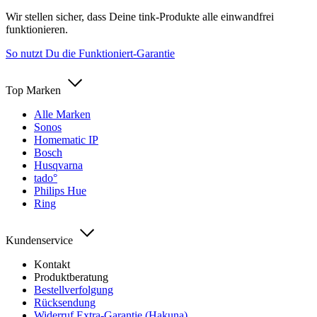
Wir stellen sicher, dass Deine tink-Produkte alle einwandfrei
funktionieren.
So nutzt Du die Funktioniert-Garantie
Top Marken
Alle Marken
Sonos
Homematic IP
Bosch
Husqvarna
tado°
Philips Hue
Ring
Kundenservice
Kontakt
Produktberatung
Bestellverfolgung
Rücksendung
Widerruf Extra-Garantie (Hakuna)