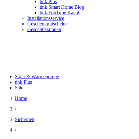
tink Plus
tink Smart Home Blog
tink YouTube Kanal
Installationsservice
Geschenkgutscheine
Geschäftskunden
Solar & Wärmepumpe
tink Plus
Sale
Home
/
Sicherheit
/