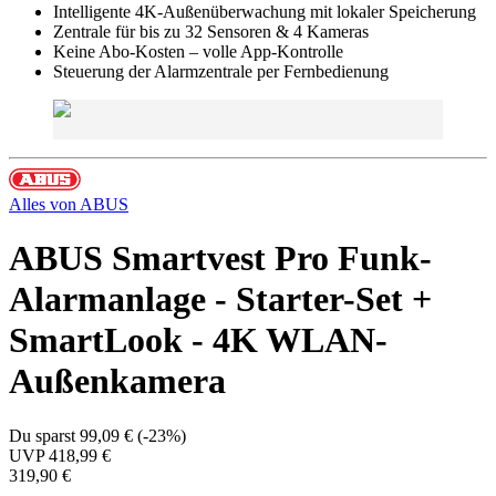
Intelligente 4K-Außenüberwachung mit lokaler Speicherung
Zentrale für bis zu 32 Sensoren & 4 Kameras
Keine Abo-Kosten – volle App-Kontrolle
Steuerung der Alarmzentrale per Fernbedienung
Alles von
ABUS
ABUS Smartvest Pro Funk-
Alarmanlage - Starter-Set +
SmartLook - 4K WLAN-
Außenkamera
Du sparst
99,09 €
(
-23%
)
UVP
418,99 €
319,90 €