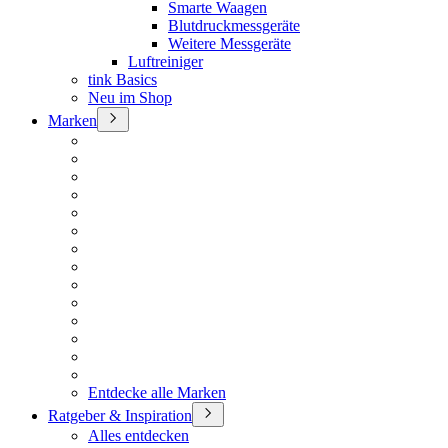
Smarte Waagen
Blutdruckmessgeräte
Weitere Messgeräte
Luftreiniger
tink Basics
Neu im Shop
Marken
Entdecke alle Marken
Ratgeber & Inspiration
Alles entdecken