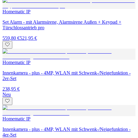
Homematic IP
Set Alarm - mit Alarmsirene, Alarmsirene Außen + Keypad +
Türschlossantrieb pro
559,80 €
521,95 €
Homematic IP
Innenkamera - plus - 4MP, WLAN mit Schwenk-/Neigefunktion -
2er-Set
238,95 €
Neu
Homematic IP
Innenkamera - plus - 4MP, WLAN mit Schwenk-/Neigefunktion -
4er-Set