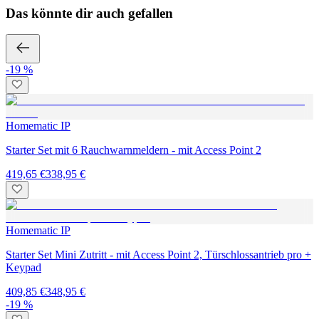
Das könnte dir auch gefallen
-19 %
Homematic IP
Starter Set mit 6 Rauchwarnmeldern - mit Access Point 2
419,65 €
338,95 €
Homematic IP
Starter Set Mini Zutritt - mit Access Point 2, Türschlossantrieb pro +
Keypad
409,85 €
348,95 €
-19 %