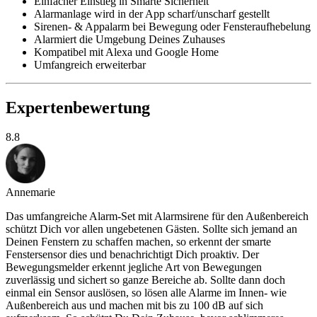
Einfacher Einstieg in Smarte Sicherheit
Alarmanlage wird in der App scharf/unscharf gestellt
Sirenen- & Appalarm bei Bewegung oder Fensteraufhebelung
Alarmiert die Umgebung Deines Zuhauses
Kompatibel mit Alexa und Google Home
Umfangreich erweiterbar
Expertenbewertung
8.8
Annemarie
Das umfangreiche Alarm-Set mit Alarmsirene für den Außenbereich
schützt Dich vor allen ungebetenen Gästen. Sollte sich jemand an
Deinen Fenstern zu schaffen machen, so erkennt der smarte
Fenstersensor dies und benachrichtigt Dich proaktiv. Der
Bewegungsmelder erkennt jegliche Art von Bewegungen
zuverlässig und sichert so ganze Bereiche ab. Sollte dann doch
einmal ein Sensor auslösen, so lösen alle Alarme im Innen- wie
Außenbereich aus und machen mit bis zu 100 dB auf sich