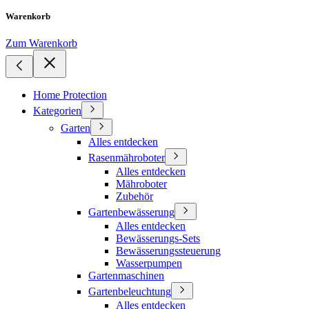
Warenkorb
Zum Warenkorb
Home Protection
Kategorien
Garten
Alles entdecken
Rasenmähroboter
Alles entdecken
Mähroboter
Zubehör
Gartenbewässerung
Alles entdecken
Bewässerungs-Sets
Bewässerungssteuerung
Wasserpumpen
Gartenmaschinen
Gartenbeleuchtung
Alles entdecken