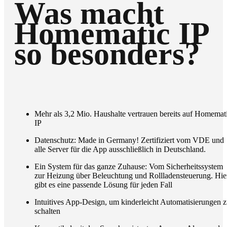
Was macht
Homematic IP
so besonders?
Mehr als 3,2 Mio. Haushalte vertrauen bereits auf Homemat
IP
Datenschutz: Made in Germany! Zertifiziert vom VDE und
alle Server für die App ausschließlich in Deutschland.
Ein System für das ganze Zuhause: Vom Sicherheitssystem
zur Heizung über Beleuchtung und Rollladensteuerung. Hie
gibt es eine passende Lösung für jeden Fall
Intuitives App-Design, um kinderleicht Automatisierungen 
schalten