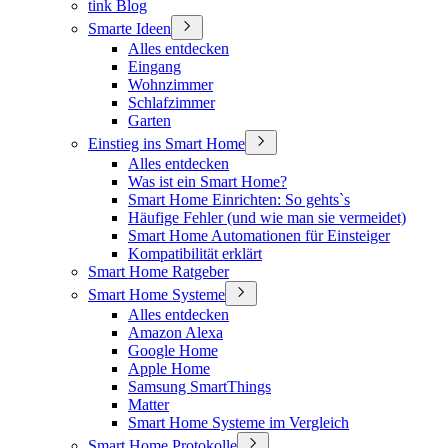
tink Blog
Smarte Ideen
Alles entdecken
Eingang
Wohnzimmer
Schlafzimmer
Garten
Einstieg ins Smart Home
Alles entdecken
Was ist ein Smart Home?
Smart Home Einrichten: So gehts`s
Häufige Fehler (und wie man sie vermeidet)
Smart Home Automationen für Einsteiger
Kompatibilität erklärt
Smart Home Ratgeber
Smart Home Systeme
Alles entdecken
Amazon Alexa
Google Home
Apple Home
Samsung SmartThings
Matter
Smart Home Systeme im Vergleich
Smart Home Protokolle