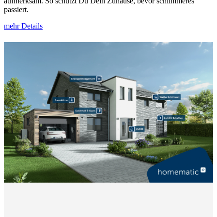
aufmerksam. So schützt Du Dein Zuhause, bevor schlimmeres
passiert.
mehr Details