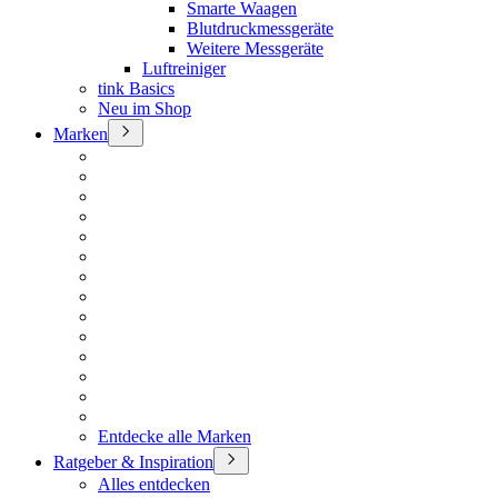
Smarte Waagen
Blutdruckmessgeräte
Weitere Messgeräte
Luftreiniger
tink Basics
Neu im Shop
Marken
Entdecke alle Marken
Ratgeber & Inspiration
Alles entdecken