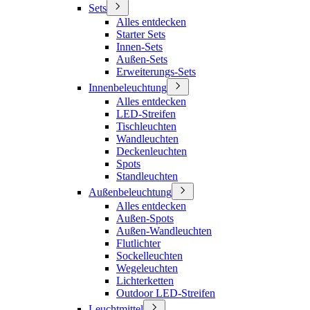
Sets
Alles entdecken
Starter Sets
Innen-Sets
Außen-Sets
Erweiterungs-Sets
Innenbeleuchtung
Alles entdecken
LED-Streifen
Tischleuchten
Wandleuchten
Deckenleuchten
Spots
Standleuchten
Außenbeleuchtung
Alles entdecken
Außen-Spots
Außen-Wandleuchten
Flutlichter
Sockelleuchten
Wegeleuchten
Lichterketten
Outdoor LED-Streifen
Leuchtmittel