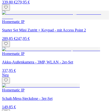
339,80 €
279,95 €
Homematic IP
Starter Set Mini Zutritt + Keypad - mit Access Point 2
289,85 €
247,95 €
Homematic IP
Akku-Außenkamera - 3MP, WLAN - 2er-Set
337,95 €
Neu
Homematic IP
Schalt-Mess-Steckdose - 3er-Set
149,85 €