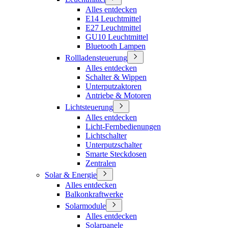
Alles entdecken
E14 Leuchtmittel
E27 Leuchtmittel
GU10 Leuchtmittel
Bluetooth Lampen
Rollladensteuerung
Alles entdecken
Schalter & Wippen
Unterputzaktoren
Antriebe & Motoren
Lichtsteuerung
Alles entdecken
Licht-Fernbedienungen
Lichtschalter
Unterputzschalter
Smarte Steckdosen
Zentralen
Solar & Energie
Alles entdecken
Balkonkraftwerke
Solarmodule
Alles entdecken
Solarpanele