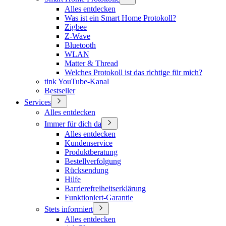
Alles entdecken
Was ist ein Smart Home Protokoll?
Zigbee
Z-Wave
Bluetooth
WLAN
Matter & Thread
Welches Protokoll ist das richtige für mich?
tink YouTube-Kanal
Bestseller
Services
Alles entdecken
Immer für dich da
Alles entdecken
Kundenservice
Produktberatung
Bestellverfolgung
Rücksendung
Hilfe
Barrierefreiheitserklärung
Funktioniert-Garantie
Stets informiert
Alles entdecken