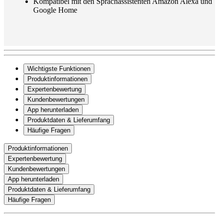
Kompatibel mit den Sprachassistenten Amazon Alexa und
Google Home
Wichtigste Funktionen
Produktinformationen
Expertenbewertung
Kundenbewertungen
App herunterladen
Produktdaten & Lieferumfang
Häufige Fragen
Produktinformationen
Expertenbewertung
Kundenbewertungen
App herunterladen
Produktdaten & Lieferumfang
Häufige Fragen