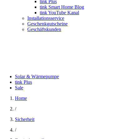
tink Plus
tink Smart Home Blog
tink YouTube Kanal
Installationsservice
Geschenkgutscheine
Geschäftskunden
Solar & Wärmepumpe
tink Plus
Sale
Home
/
Sicherheit
/