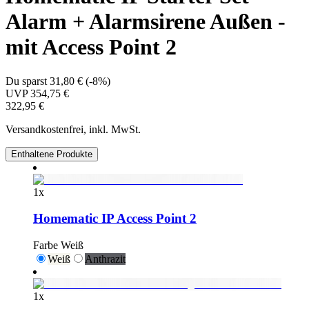
Alarm + Alarmsirene Außen -
mit Access Point 2
Du sparst
31,80 €
(
-8%
)
UVP
354,75 €
322,95 €
Versandkostenfrei, inkl. MwSt.
Enthaltene Produkte
1
x
Homematic IP Access Point 2
Farbe
Weiß
Weiß
Anthrazit
1
x