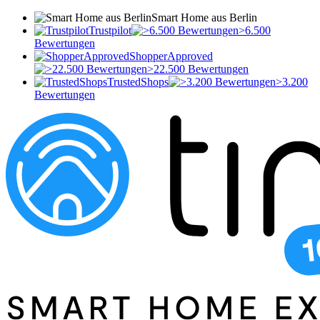
Smart Home aus Berlin
Trustpilot
>6.500
Bewertungen
ShopperApproved
>22.500 Bewertungen
TrustedShops
>3.200
Bewertungen