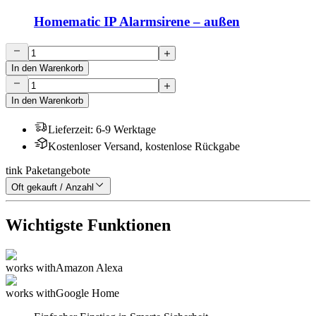
Homematic IP Alarmsirene – außen
In den Warenkorb
In den Warenkorb
Lieferzeit
:
6-9 Werktage
Kostenloser Versand, kostenlose Rückgabe
tink Paketangebote
Oft gekauft / Anzahl
Wichtigste Funktionen
works with
Amazon Alexa
works with
Google Home