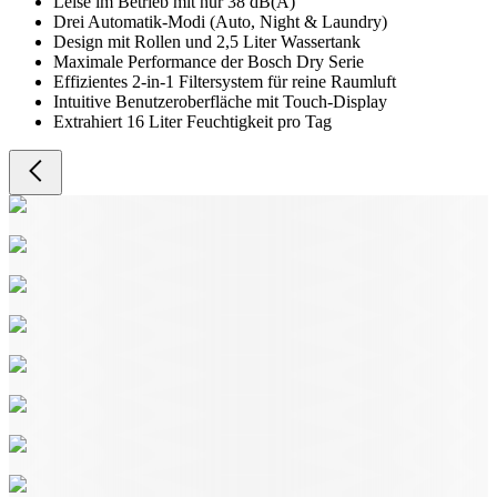
Leise im Betrieb mit nur 38 dB(A)
Drei Automatik-Modi (Auto, Night & Laundry)
Design mit Rollen und 2,5 Liter Wassertank
Maximale Performance der Bosch Dry Serie
Effizientes 2-in-1 Filtersystem für reine Raumluft
Intuitive Benutzeroberfläche mit Touch-Display
Extrahiert 16 Liter Feuchtigkeit pro Tag