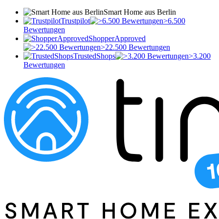
Smart Home aus Berlin
Trustpilot
>6.500
Bewertungen
ShopperApproved
>22.500 Bewertungen
TrustedShops
>3.200
Bewertungen