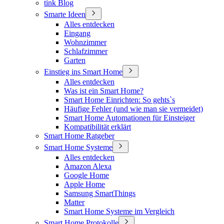
tink Blog
Smarte Ideen
Alles entdecken
Eingang
Wohnzimmer
Schlafzimmer
Garten
Einstieg ins Smart Home
Alles entdecken
Was ist ein Smart Home?
Smart Home Einrichten: So gehts`s
Häufige Fehler (und wie man sie vermeidet)
Smart Home Automationen für Einsteiger
Kompatibilität erklärt
Smart Home Ratgeber
Smart Home Systeme
Alles entdecken
Amazon Alexa
Google Home
Apple Home
Samsung SmartThings
Matter
Smart Home Systeme im Vergleich
Smart Home Protokolle