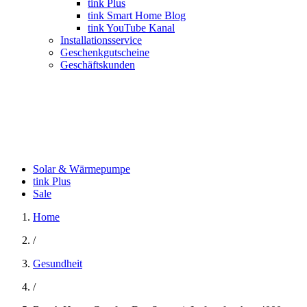
tink Plus
tink Smart Home Blog
tink YouTube Kanal
Installationsservice
Geschenkgutscheine
Geschäftskunden
Solar & Wärmepumpe
tink Plus
Sale
Home
/
Gesundheit
/