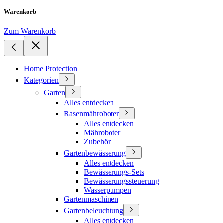
Warenkorb
Zum Warenkorb
Home Protection
Kategorien
Garten
Alles entdecken
Rasenmähroboter
Alles entdecken
Mähroboter
Zubehör
Gartenbewässerung
Alles entdecken
Bewässerungs-Sets
Bewässerungssteuerung
Wasserpumpen
Gartenmaschinen
Gartenbeleuchtung
Alles entdecken