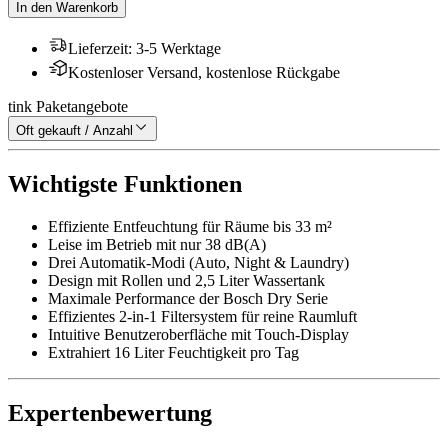
In den Warenkorb
Lieferzeit
:
3-5 Werktage
Kostenloser Versand, kostenlose Rückgabe
tink Paketangebote
Oft gekauft / Anzahl
Wichtigste Funktionen
Effiziente Entfeuchtung für Räume bis 33 m²
Leise im Betrieb mit nur 38 dB(A)
Drei Automatik-Modi (Auto, Night & Laundry)
Design mit Rollen und 2,5 Liter Wassertank
Maximale Performance der Bosch Dry Serie
Effizientes 2-in-1 Filtersystem für reine Raumluft
Intuitive Benutzeroberfläche mit Touch-Display
Extrahiert 16 Liter Feuchtigkeit pro Tag
Expertenbewertung