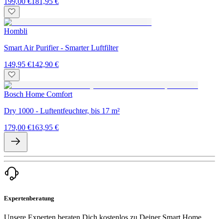
199,00 €
181,95 €
Hombli
Smart Air Purifier - Smarter Luftfilter
149,95 €
142,90 €
Bosch Home Comfort
Dry 1000 - Luftentfeuchter, bis 17 m²
179,00 €
163,95 €
Expertenberatung
Unsere Experten beraten Dich kostenlos zu Deiner Smart Home