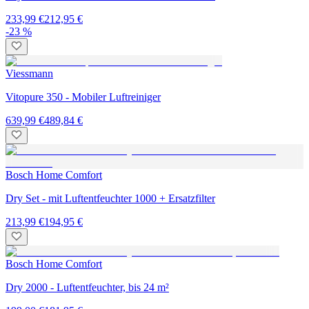
233,99 €
212,95 €
-23 %
Viessmann
Vitopure 350 - Mobiler Luftreiniger
639,99 €
489,84 €
Bosch Home Comfort
Dry Set - mit Luftentfeuchter 1000 + Ersatzfilter
213,99 €
194,95 €
Bosch Home Comfort
Dry 2000 - Luftentfeuchter, bis 24 m²