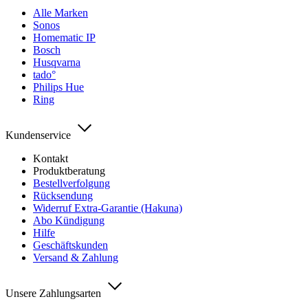
Alle Marken
Sonos
Homematic IP
Bosch
Husqvarna
tado°
Philips Hue
Ring
Kundenservice
Kontakt
Produktberatung
Bestellverfolgung
Rücksendung
Widerruf Extra-Garantie (Hakuna)
Abo Kündigung
Hilfe
Geschäftskunden
Versand & Zahlung
Unsere Zahlungsarten