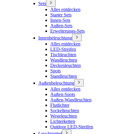
Sets
Alles entdecken
Starter Sets
Innen-Sets
Außen-Sets
Erweiterungs-Sets
Innenbeleuchtung
Alles entdecken
LED-Streifen
Tischleuchten
Wandleuchten
Deckenleuchten
Spots
Standleuchten
Außenbeleuchtung
Alles entdecken
Außen-Spots
Außen-Wandleuchten
Flutlichter
Sockelleuchten
Wegeleuchten
Lichterketten
Outdoor LED-Streifen
Leuchtmittel