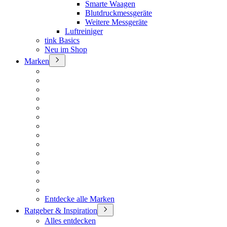
Smarte Waagen
Blutdruckmessgeräte
Weitere Messgeräte
Luftreiniger
tink Basics
Neu im Shop
Marken
Entdecke alle Marken
Ratgeber & Inspiration
Alles entdecken