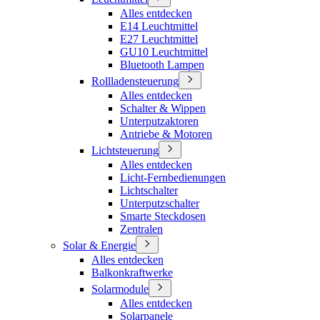
Alles entdecken
E14 Leuchtmittel
E27 Leuchtmittel
GU10 Leuchtmittel
Bluetooth Lampen
Rollladensteuerung
Alles entdecken
Schalter & Wippen
Unterputzaktoren
Antriebe & Motoren
Lichtsteuerung
Alles entdecken
Licht-Fernbedienungen
Lichtschalter
Unterputzschalter
Smarte Steckdosen
Zentralen
Solar & Energie
Alles entdecken
Balkonkraftwerke
Solarmodule
Alles entdecken
Solarpanele