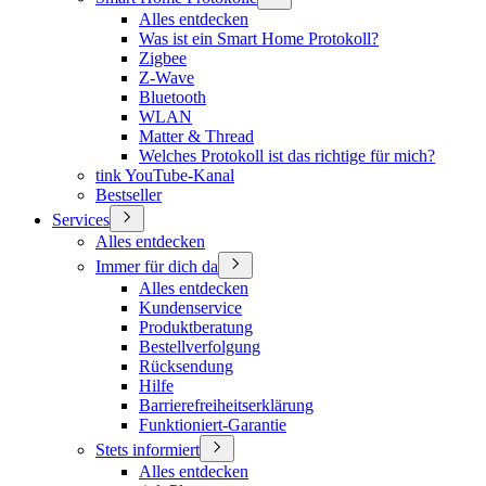
Alles entdecken
Was ist ein Smart Home Protokoll?
Zigbee
Z-Wave
Bluetooth
WLAN
Matter & Thread
Welches Protokoll ist das richtige für mich?
tink YouTube-Kanal
Bestseller
Services
Alles entdecken
Immer für dich da
Alles entdecken
Kundenservice
Produktberatung
Bestellverfolgung
Rücksendung
Hilfe
Barrierefreiheitserklärung
Funktioniert-Garantie
Stets informiert
Alles entdecken