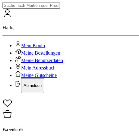
Hallo
,
Mein Konto
Meine Bestellungen
Meine Benutzerdaten
Mein Adressbuch
Meine Gutscheine
Abmelden
Warenkorb