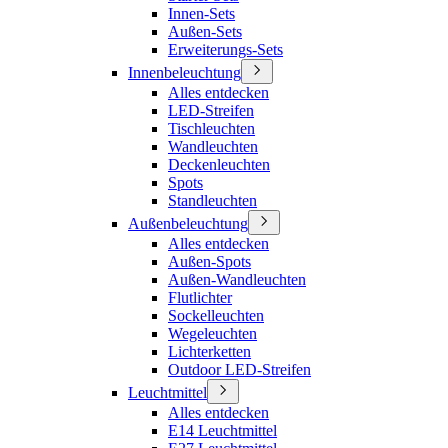
Innen-Sets
Außen-Sets
Erweiterungs-Sets
Innenbeleuchtung
Alles entdecken
LED-Streifen
Tischleuchten
Wandleuchten
Deckenleuchten
Spots
Standleuchten
Außenbeleuchtung
Alles entdecken
Außen-Spots
Außen-Wandleuchten
Flutlichter
Sockelleuchten
Wegeleuchten
Lichterketten
Outdoor LED-Streifen
Leuchtmittel
Alles entdecken
E14 Leuchtmittel