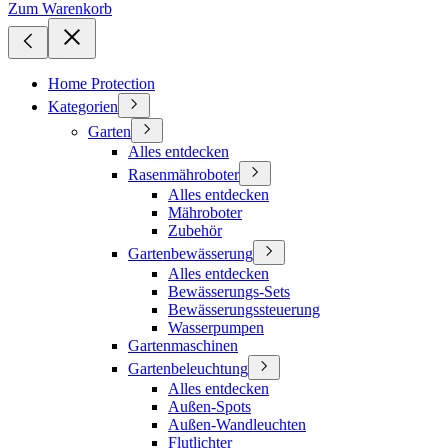
Zum Warenkorb
Home Protection
Kategorien
Garten
Alles entdecken
Rasenmähroboter
Alles entdecken
Mähroboter
Zubehör
Gartenbewässerung
Alles entdecken
Bewässerungs-Sets
Bewässerungssteuerung
Wasserpumpen
Gartenmaschinen
Gartenbeleuchtung
Alles entdecken
Außen-Spots
Außen-Wandleuchten
Flutlichter