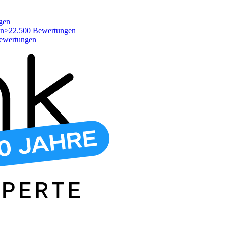
gen
>22.500 Bewertungen
ewertungen