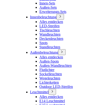
Innen-Sets
Außen-Sets
Erweiterungs-Sets
Innenbeleuchtung
Alles entdecken
LED-Streifen
Tischleuchten
Wandleuchten
Deckenleuchten
Spots
Standleuchten
Außenbeleuchtung
Alles entdecken
Außen-Spots
Außen-Wandleuchten
Flutlichter
Sockelleuchten
Wegeleuchten
Lichterketten
Outdoor LED-Streifen
Leuchtmittel
Alles entdecken
E14 Leuchtmittel