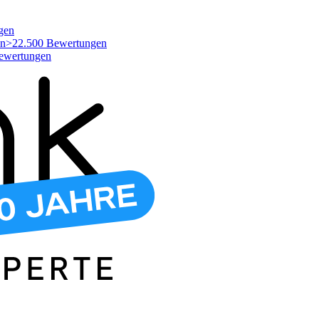
gen
>22.500 Bewertungen
ewertungen