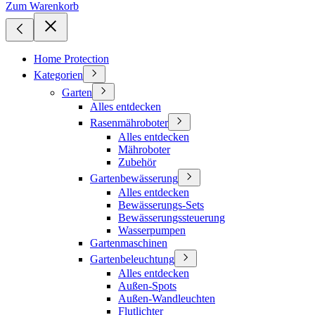
Zum Warenkorb
Home Protection
Kategorien
Garten
Alles entdecken
Rasenmähroboter
Alles entdecken
Mähroboter
Zubehör
Gartenbewässerung
Alles entdecken
Bewässerungs-Sets
Bewässerungssteuerung
Wasserpumpen
Gartenmaschinen
Gartenbeleuchtung
Alles entdecken
Außen-Spots
Außen-Wandleuchten
Flutlichter