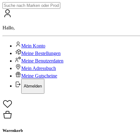
Hallo
,
Mein Konto
Meine Bestellungen
Meine Benutzerdaten
Mein Adressbuch
Meine Gutscheine
Abmelden
Warenkorb