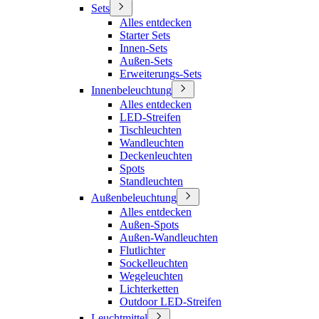
Sets
Alles entdecken
Starter Sets
Innen-Sets
Außen-Sets
Erweiterungs-Sets
Innenbeleuchtung
Alles entdecken
LED-Streifen
Tischleuchten
Wandleuchten
Deckenleuchten
Spots
Standleuchten
Außenbeleuchtung
Alles entdecken
Außen-Spots
Außen-Wandleuchten
Flutlichter
Sockelleuchten
Wegeleuchten
Lichterketten
Outdoor LED-Streifen
Leuchtmittel