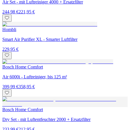
Air Set - mit Luftreiniger 4000 + Ersatzfilter
244,98 €
221,95 €
Hombli
Smart Air Purifier XL - Smarter Luftfilter
229,95 €
Bosch Home Comfort
Air 6000i - Luftreiniger, bis 125 m²
399,99 €
358,95 €
Bosch Home Comfort
Dry Set - mit Luftentfeuchter 2000 + Ersatzfilter
233,99 €
212,95 €