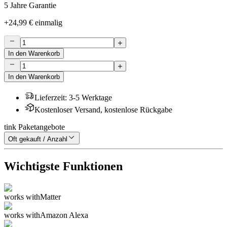
5 Jahre Garantie
+
24,99 €
einmalig
In den Warenkorb
In den Warenkorb
Lieferzeit
:
3-5 Werktage
Kostenloser Versand, kostenlose Rückgabe
tink Paketangebote
Oft gekauft / Anzahl
Wichtigste Funktionen
works with
Matter
works with
Amazon Alexa