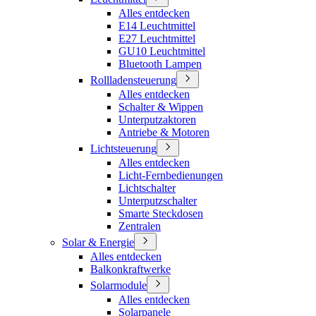
Alles entdecken
E14 Leuchtmittel
E27 Leuchtmittel
GU10 Leuchtmittel
Bluetooth Lampen
Rollladensteuerung
Alles entdecken
Schalter & Wippen
Unterputzaktoren
Antriebe & Motoren
Lichtsteuerung
Alles entdecken
Licht-Fernbedienungen
Lichtschalter
Unterputzschalter
Smarte Steckdosen
Zentralen
Solar & Energie
Alles entdecken
Balkonkraftwerke
Solarmodule
Alles entdecken
Solarpanele