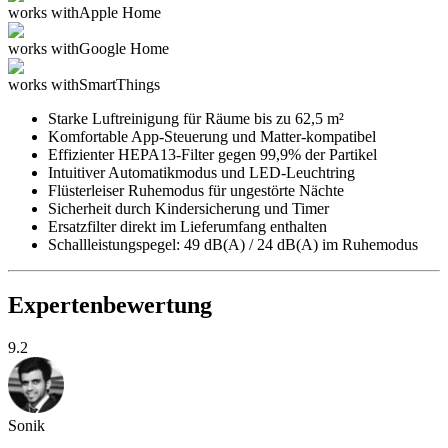
works with
Apple Home
works with
Google Home
works with
SmartThings
Starke Luftreinigung für Räume bis zu 62,5 m²
Komfortable App-Steuerung und Matter-kompatibel
Effizienter HEPA13-Filter gegen 99,9% der Partikel
Intuitiver Automatikmodus und LED-Leuchtring
Flüsterleiser Ruhemodus für ungestörte Nächte
Sicherheit durch Kindersicherung und Timer
Ersatzfilter direkt im Lieferumfang enthalten
Schallleistungspegel: 49 dB(A) / 24 dB(A) im Ruhemodus
Expertenbewertung
9.2
Sonik