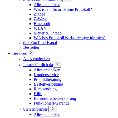
Alles entdecken
Was ist ein Smart Home Protokoll?
Zigbee
Z-Wave
Bluetooth
WLAN
Matter & Thread
Welches Protokoll ist das richtige für mich?
tink YouTube-Kanal
Bestseller
Services
Alles entdecken
Immer für dich da
Alles entdecken
Kundenservice
Produktberatung
Bestellverfolgung
Rücksendung
Hilfe
Barrierefreiheitserklärung
Funktioniert-Garantie
Stets informiert
Alles entdecken