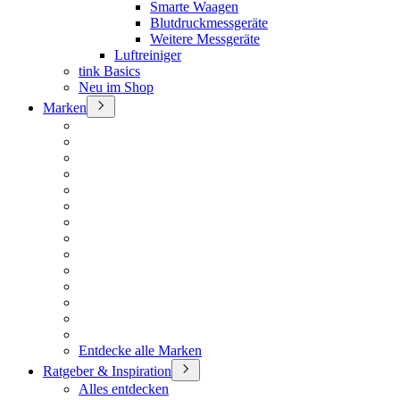
Smarte Waagen
Blutdruckmessgeräte
Weitere Messgeräte
Luftreiniger
tink Basics
Neu im Shop
Marken
Entdecke alle Marken
Ratgeber & Inspiration
Alles entdecken