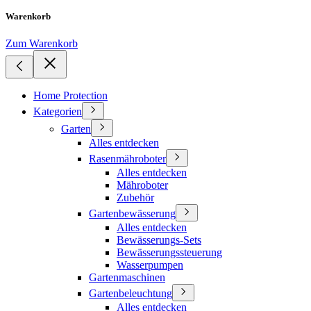
Warenkorb
Zum Warenkorb
Home Protection
Kategorien
Garten
Alles entdecken
Rasenmähroboter
Alles entdecken
Mähroboter
Zubehör
Gartenbewässerung
Alles entdecken
Bewässerungs-Sets
Bewässerungssteuerung
Wasserpumpen
Gartenmaschinen
Gartenbeleuchtung
Alles entdecken