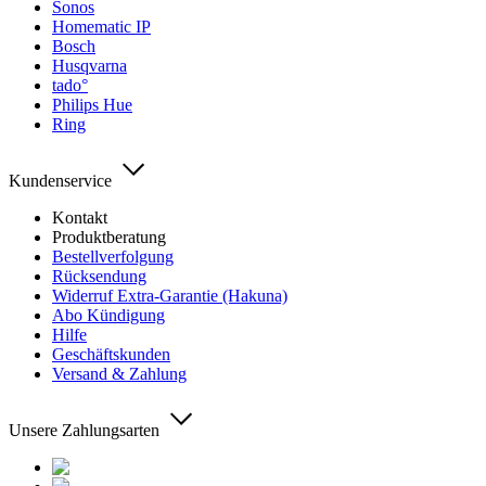
Sonos
Homematic IP
Bosch
Husqvarna
tado°
Philips Hue
Ring
Kundenservice
Kontakt
Produktberatung
Bestellverfolgung
Rücksendung
Widerruf Extra-Garantie (Hakuna)
Abo Kündigung
Hilfe
Geschäftskunden
Versand & Zahlung
Unsere Zahlungsarten