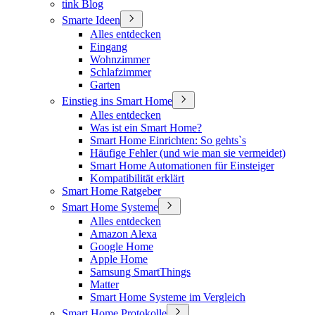
tink Blog
Smarte Ideen
Alles entdecken
Eingang
Wohnzimmer
Schlafzimmer
Garten
Einstieg ins Smart Home
Alles entdecken
Was ist ein Smart Home?
Smart Home Einrichten: So gehts`s
Häufige Fehler (und wie man sie vermeidet)
Smart Home Automationen für Einsteiger
Kompatibilität erklärt
Smart Home Ratgeber
Smart Home Systeme
Alles entdecken
Amazon Alexa
Google Home
Apple Home
Samsung SmartThings
Matter
Smart Home Systeme im Vergleich
Smart Home Protokolle