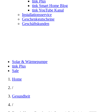
tink Plus
tink Smart Home Blog
tink YouTube Kanal
Installationsservice
Geschenkgutscheine
Geschäftskunden
Solar & Wärmepumpe
tink Plus
Sale
Home
/
Gesundheit
/