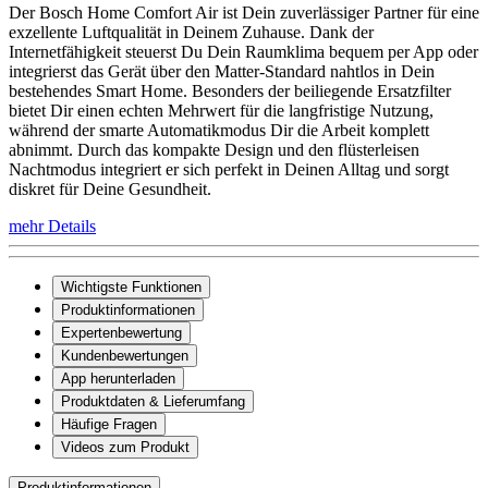
Der Bosch Home Comfort Air ist Dein zuverlässiger Partner für eine
exzellente Luftqualität in Deinem Zuhause. Dank der
Internetfähigkeit steuerst Du Dein Raumklima bequem per App oder
integrierst das Gerät über den Matter-Standard nahtlos in Dein
bestehendes Smart Home. Besonders der beiliegende Ersatzfilter
bietet Dir einen echten Mehrwert für die langfristige Nutzung,
während der smarte Automatikmodus Dir die Arbeit komplett
abnimmt. Durch das kompakte Design und den flüsterleisen
Nachtmodus integriert er sich perfekt in Deinen Alltag und sorgt
diskret für Deine Gesundheit.
mehr Details
Wichtigste Funktionen
Produktinformationen
Expertenbewertung
Kundenbewertungen
App herunterladen
Produktdaten & Lieferumfang
Häufige Fragen
Videos zum Produkt
Produktinformationen