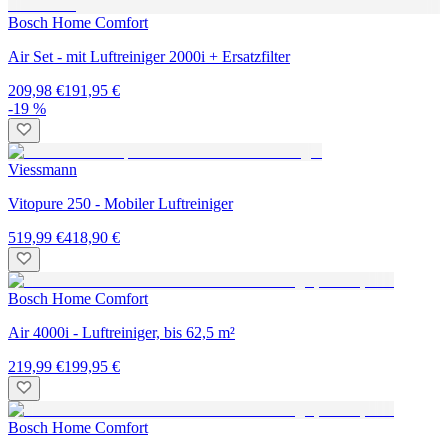
Bosch Home Comfort
Air Set - mit Luftreiniger 2000i + Ersatzfilter
209,98 €
191,95 €
-19 %
Viessmann
Vitopure 250 - Mobiler Luftreiniger
519,99 €
418,90 €
Bosch Home Comfort
Air 4000i - Luftreiniger, bis 62,5 m²
219,99 €
199,95 €
Bosch Home Comfort