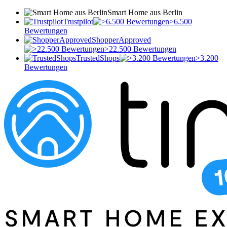
Smart Home aus Berlin
Trustpilot
>6.500
Bewertungen
ShopperApproved
>22.500 Bewertungen
TrustedShops
>3.200
Bewertungen