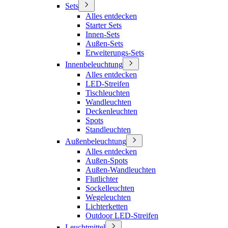
Sets
Alles entdecken
Starter Sets
Innen-Sets
Außen-Sets
Erweiterungs-Sets
Innenbeleuchtung
Alles entdecken
LED-Streifen
Tischleuchten
Wandleuchten
Deckenleuchten
Spots
Standleuchten
Außenbeleuchtung
Alles entdecken
Außen-Spots
Außen-Wandleuchten
Flutlichter
Sockelleuchten
Wegeleuchten
Lichterketten
Outdoor LED-Streifen
Leuchtmittel