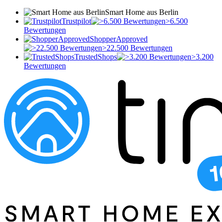
Smart Home aus Berlin
Trustpilot
>6.500
Bewertungen
ShopperApproved
>22.500 Bewertungen
TrustedShops
>3.200
Bewertungen