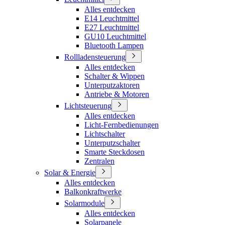
Alles entdecken
E14 Leuchtmittel
E27 Leuchtmittel
GU10 Leuchtmittel
Bluetooth Lampen
Rollladensteuerung
Alles entdecken
Schalter & Wippen
Unterputzaktoren
Antriebe & Motoren
Lichtsteuerung
Alles entdecken
Licht-Fernbedienungen
Lichtschalter
Unterputzschalter
Smarte Steckdosen
Zentralen
Solar & Energie
Alles entdecken
Balkonkraftwerke
Solarmodule
Alles entdecken
Solarpanele