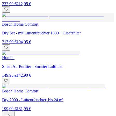
233,99 €
212,95 €
Bosch Home Comfort
Dry Set - mit Luftentfeuchter 1000 + Ersatzfilter
213,99 €
194,95 €
Hombli
Smart Air Purifier - Smarter Luftfilter
149,95 €
142,90 €
Bosch Home Comfort
Dry 2000 - Luftentfeuchter, bis 24 m²
199,00 €
181,95 €