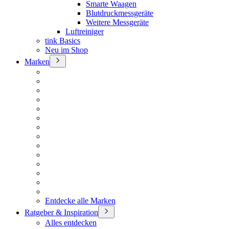
Smarte Waagen
Blutdruckmessgeräte
Weitere Messgeräte
Luftreiniger
tink Basics
Neu im Shop
Marken
Entdecke alle Marken
Ratgeber & Inspiration
Alles entdecken