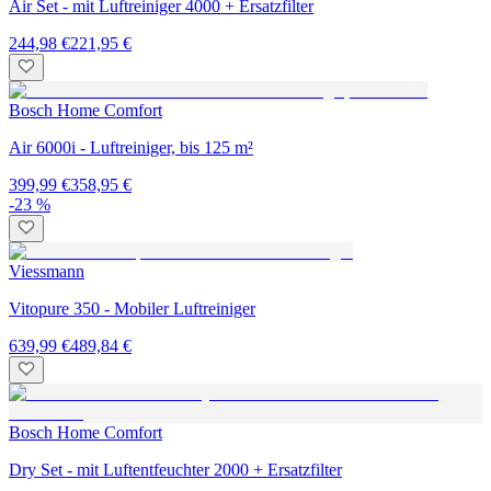
Air Set - mit Luftreiniger 4000 + Ersatzfilter
244,98 €
221,95 €
Bosch Home Comfort
Air 6000i - Luftreiniger, bis 125 m²
399,99 €
358,95 €
-23 %
Viessmann
Vitopure 350 - Mobiler Luftreiniger
639,99 €
489,84 €
Bosch Home Comfort
Dry Set - mit Luftentfeuchter 2000 + Ersatzfilter