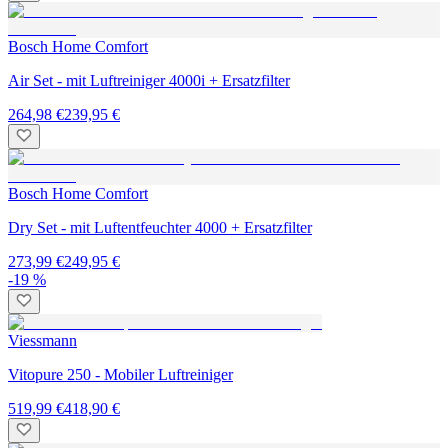
Bosch Home Comfort
Air Set - mit Luftreiniger 4000i + Ersatzfilter
264,98 €
239,95 €
Bosch Home Comfort
Dry Set - mit Luftentfeuchter 4000 + Ersatzfilter
273,99 €
249,95 €
-19 %
Viessmann
Vitopure 250 - Mobiler Luftreiniger
519,99 €
418,90 €