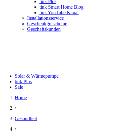
tink Plus
tink Smart Home Blog
tink YouTube Kanal
Installationsservice
Geschenkgutscheine
Geschäftskunden
Solar & Wärmepumpe
tink Plus
Sale
Home
/
Gesundheit
/