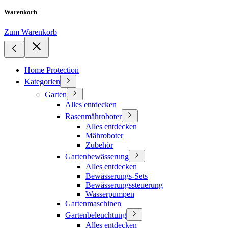
Warenkorb
Zum Warenkorb
Home Protection
Kategorien
Garten
Alles entdecken
Rasenmähroboter
Alles entdecken
Mähroboter
Zubehör
Gartenbewässerung
Alles entdecken
Bewässerungs-Sets
Bewässerungssteuerung
Wasserpumpen
Gartenmaschinen
Gartenbeleuchtung
Alles entdecken