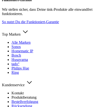
Funktioniert-Garantie
Wir stellen sicher, dass Deine tink-Produkte alle einwandfrei
funktionieren.
So nutzt Du die Funktioniert-Garantie
Top Marken
Alle Marken
Sonos
Homematic IP
Bosch
Husqvarna
tado°
Philips Hue
Ring
Kundenservice
Kontakt
Produktberatung
Bestellverfolgung
Rücksendung