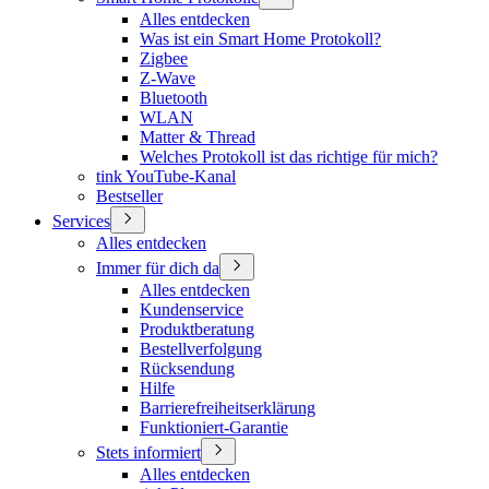
Alles entdecken
Was ist ein Smart Home Protokoll?
Zigbee
Z-Wave
Bluetooth
WLAN
Matter & Thread
Welches Protokoll ist das richtige für mich?
tink YouTube-Kanal
Bestseller
Services
Alles entdecken
Immer für dich da
Alles entdecken
Kundenservice
Produktberatung
Bestellverfolgung
Rücksendung
Hilfe
Barrierefreiheitserklärung
Funktioniert-Garantie
Stets informiert
Alles entdecken