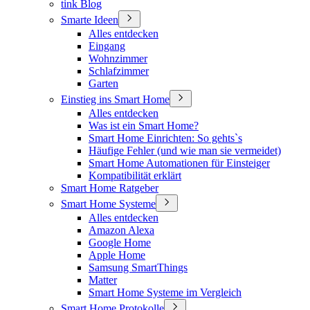
tink Blog
Smarte Ideen
Alles entdecken
Eingang
Wohnzimmer
Schlafzimmer
Garten
Einstieg ins Smart Home
Alles entdecken
Was ist ein Smart Home?
Smart Home Einrichten: So gehts`s
Häufige Fehler (und wie man sie vermeidet)
Smart Home Automationen für Einsteiger
Kompatibilität erklärt
Smart Home Ratgeber
Smart Home Systeme
Alles entdecken
Amazon Alexa
Google Home
Apple Home
Samsung SmartThings
Matter
Smart Home Systeme im Vergleich
Smart Home Protokolle