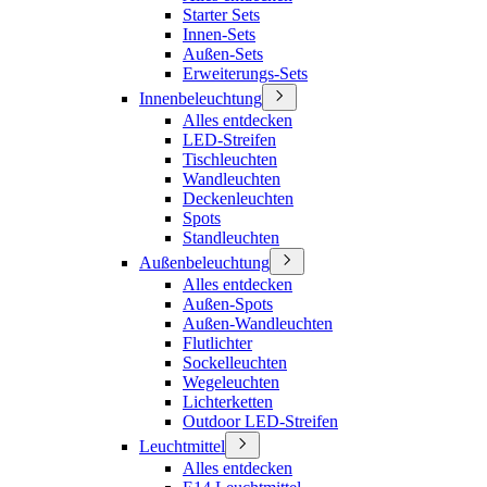
Starter Sets
Innen-Sets
Außen-Sets
Erweiterungs-Sets
Innenbeleuchtung
Alles entdecken
LED-Streifen
Tischleuchten
Wandleuchten
Deckenleuchten
Spots
Standleuchten
Außenbeleuchtung
Alles entdecken
Außen-Spots
Außen-Wandleuchten
Flutlichter
Sockelleuchten
Wegeleuchten
Lichterketten
Outdoor LED-Streifen
Leuchtmittel
Alles entdecken