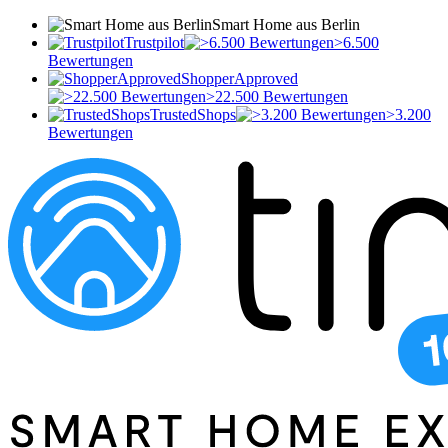
Smart Home aus Berlin
Trustpilot
>6.500
Bewertungen
ShopperApproved
>22.500 Bewertungen
TrustedShops
>3.200
Bewertungen