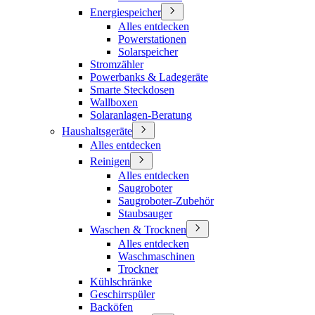
Energiespeicher
Alles entdecken
Powerstationen
Solarspeicher
Stromzähler
Powerbanks & Ladegeräte
Smarte Steckdosen
Wallboxen
Solaranlagen-Beratung
Haushaltsgeräte
Alles entdecken
Reinigen
Alles entdecken
Saugroboter
Saugroboter-Zubehör
Staubsauger
Waschen & Trocknen
Alles entdecken
Waschmaschinen
Trockner
Kühlschränke
Geschirrspüler
Backöfen