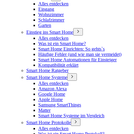
Alles entdecken
Eingang
Wohnzimmer
Schlafzimmer
Garten
Einstieg ins Smart Home
Alles entdecken
Was ist ein Smart Home?
Smart Home Einrichten: So gehts`s
Häufige Fehler (und wie man sie vermeidet)
Smart Home Automationen für Einsteiger
Kompatibilität erklärt
Smart Home Ratgeber
Smart Home Systeme
Alles entdecken
Amazon Alexa
Google Home
Apple Home
Samsung SmartThings
Matter
Smart Home Systeme im Vergleich
Smart Home Protokolle
Alles entdecken
Was ist ein Smart Home Protokoll?