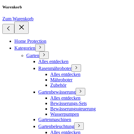
Warenkorb
Zum Warenkorb
Home Protection
Kategorien
Garten
Alles entdecken
Rasenmähroboter
Alles entdecken
Mähroboter
Zubehör
Gartenbewässerung
Alles entdecken
Bewässerungs-Sets
Bewässerungssteuerung
Wasserpumpen
Gartenmaschinen
Gartenbeleuchtung
Alles entdecken