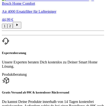
Bosch Home Comfort
Air 4000 Ersatzfilter für Luftreiniger
44,99 €
1
2
Expertenberatung
Unsere Experten beraten Dich kostenlos zu Deiner Smart Home
Lösung.
Produktberatung
Gratis Versand ab 99€ & kostenloser Rückversand
Du kannst Deine Produkte innerhalb von 14 Tagen kostenfrei
zurücksenden. Außerdem zahlst du bei einer Bestellung ab 99€ auch