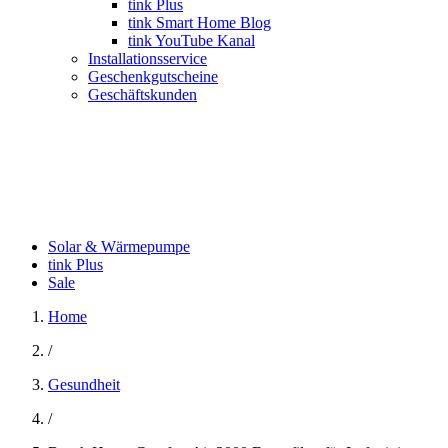
tink Plus
tink Smart Home Blog
tink YouTube Kanal
Installationsservice
Geschenkgutscheine
Geschäftskunden
Solar & Wärmepumpe
tink Plus
Sale
Home
/
Gesundheit
/