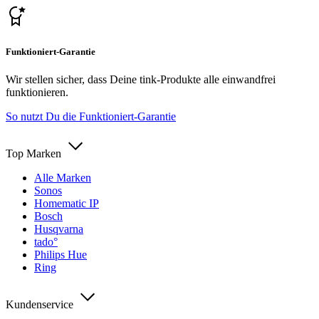
Funktioniert-Garantie
Wir stellen sicher, dass Deine tink-Produkte alle einwandfrei
funktionieren.
So nutzt Du die Funktioniert-Garantie
Top Marken
Alle Marken
Sonos
Homematic IP
Bosch
Husqvarna
tado°
Philips Hue
Ring
Kundenservice