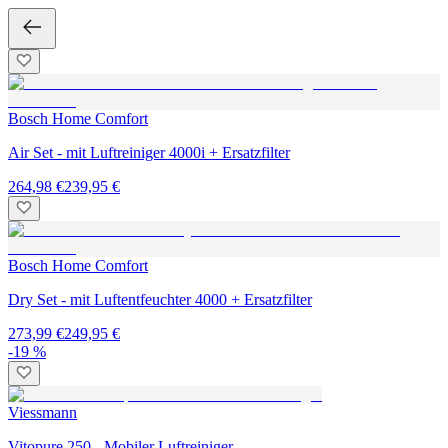
Bosch Home Comfort
Air Set - mit Luftreiniger 4000i + Ersatzfilter
264,98 €
239,95 €
Bosch Home Comfort
Dry Set - mit Luftentfeuchter 4000 + Ersatzfilter
273,99 €
249,95 €
-19 %
Viessmann
Vitopure 250 - Mobiler Luftreiniger