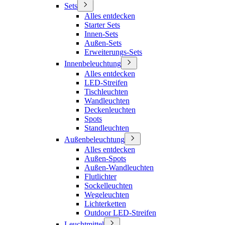
Sets
Alles entdecken
Starter Sets
Innen-Sets
Außen-Sets
Erweiterungs-Sets
Innenbeleuchtung
Alles entdecken
LED-Streifen
Tischleuchten
Wandleuchten
Deckenleuchten
Spots
Standleuchten
Außenbeleuchtung
Alles entdecken
Außen-Spots
Außen-Wandleuchten
Flutlichter
Sockelleuchten
Wegeleuchten
Lichterketten
Outdoor LED-Streifen
Leuchtmittel