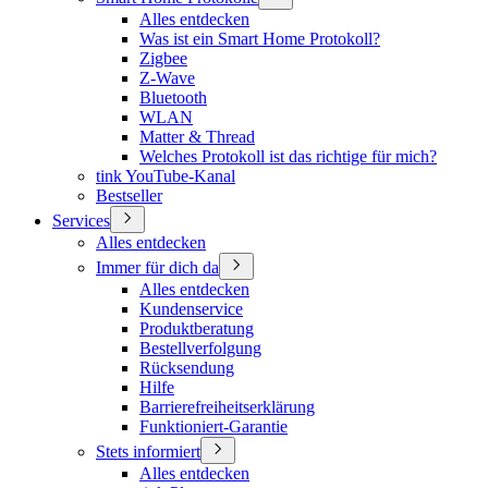
Alles entdecken
Was ist ein Smart Home Protokoll?
Zigbee
Z-Wave
Bluetooth
WLAN
Matter & Thread
Welches Protokoll ist das richtige für mich?
tink YouTube-Kanal
Bestseller
Services
Alles entdecken
Immer für dich da
Alles entdecken
Kundenservice
Produktberatung
Bestellverfolgung
Rücksendung
Hilfe
Barrierefreiheitserklärung
Funktioniert-Garantie
Stets informiert
Alles entdecken