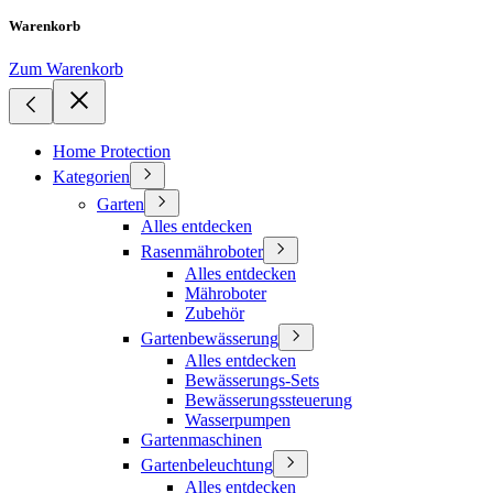
Warenkorb
Zum Warenkorb
Home Protection
Kategorien
Garten
Alles entdecken
Rasenmähroboter
Alles entdecken
Mähroboter
Zubehör
Gartenbewässerung
Alles entdecken
Bewässerungs-Sets
Bewässerungssteuerung
Wasserpumpen
Gartenmaschinen
Gartenbeleuchtung
Alles entdecken