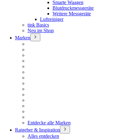
Smarte Waagen
Blutdruckmessgeräte
Weitere Messgeräte
Luftreiniger
tink Basics
Neu im Shop
Marken
Entdecke alle Marken
Ratgeber & Inspiration
Alles entdecken