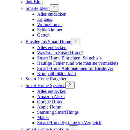
tink Blog
Smarte Ideen
Alles entdecken
Eingang
Wohnzimmer
Schlafzimmer
Garten
Einstieg ins Smart Home
Alles entdecken
Was ist ein Smart Home?
Smart Home Einrichten: So gehts`s
Häufige Fehler (und wie man sie vermeidet)
Smart Home Automationen für Einsteiger
Kompatibilität erklärt
Smart Home Ratgeber
Smart Home Systeme
Alles entdecken
Amazon Alexa
Google Home
Apple Home
Samsung SmartThings
Matter
Smart Home Systeme im Vergleich
Smart Home Protokolle