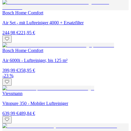
Bosch Home Comfort
Air Set - mit Luftreiniger 4000 + Ersatzfilter
244,98 €
221,95 €
Bosch Home Comfort
Air 6000i - Luftreiniger, bis 125 m²
399,99 €
358,95 €
-23 %
Viessmann
Vitopure 350 - Mobiler Luftreiniger
639,99 €
489,84 €