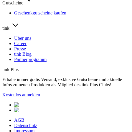
Gutscheine
Geschenkgutscheine kaufen
tink
Über uns
Career
Presse
tink Blog
Partnerprogramm
tink Plus
Erhalte immer gratis Versand, exklusive Gutscheine und aktuelle
Infos zu neuen Produkten als Mitglied des tink Plus Clubs!
Kostenlos anmelden
AGB
Datenschutz
Impressum