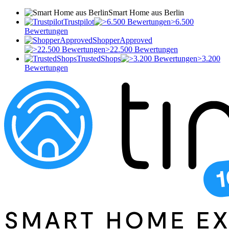
Smart Home aus Berlin
Trustpilot
>6.500
Bewertungen
ShopperApproved
>22.500 Bewertungen
TrustedShops
>3.200
Bewertungen