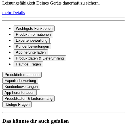
Leistungsfähigkeit Deines Geräts dauerhaft zu sichern.
mehr Details
Wichtigste Funktionen
Produktinformationen
Expertenbewertung
Kundenbewertungen
App herunterladen
Produktdaten & Lieferumfang
Häufige Fragen
Produktinformationen
Expertenbewertung
Kundenbewertungen
App herunterladen
Produktdaten & Lieferumfang
Häufige Fragen
Das könnte dir auch gefallen