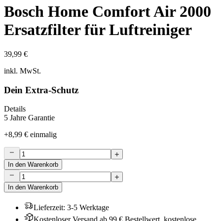
Bosch Home Comfort Air 2000
Ersatzfilter für Luftreiniger
39,99 €
inkl. MwSt.
Dein Extra-Schutz
Details
5 Jahre Garantie
+
8,99 €
einmalig
In den Warenkorb
In den Warenkorb
Lieferzeit
:
3-5 Werktage
Kostenloser Versand ab 99 € Bestellwert, kostenlose