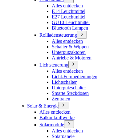
Alles entdecken
E14 Leuchtmittel
E27 Leuchtmittel
GU10 Leuchtmittel
Bluetooth Lampen
Rollladensteuerung
Alles entdecken
Schalter & Wippen
Unterputzaktoren
Antriebe & Motoren
Lichtsteuerung
Alles entdecken
Licht-Fernbedienungen
Lichtschalter
Unterputzschalter
Smarte Steckdosen
Zentralen
Solar & Energie
Alles entdecken
Balkonkraftwerke
Solarmodule
Alles entdecken
Solarpanele