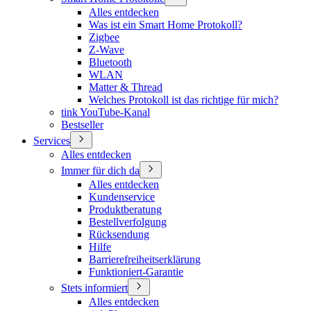
Alles entdecken
Was ist ein Smart Home Protokoll?
Zigbee
Z-Wave
Bluetooth
WLAN
Matter & Thread
Welches Protokoll ist das richtige für mich?
tink YouTube-Kanal
Bestseller
Services
Alles entdecken
Immer für dich da
Alles entdecken
Kundenservice
Produktberatung
Bestellverfolgung
Rücksendung
Hilfe
Barrierefreiheitserklärung
Funktioniert-Garantie
Stets informiert
Alles entdecken