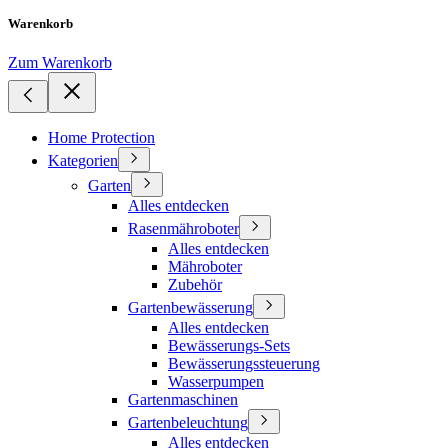
Warenkorb
Zum Warenkorb
Home Protection
Kategorien
Garten
Alles entdecken
Rasenmähroboter
Alles entdecken
Mähroboter
Zubehör
Gartenbewässerung
Alles entdecken
Bewässerungs-Sets
Bewässerungssteuerung
Wasserpumpen
Gartenmaschinen
Gartenbeleuchtung
Alles entdecken