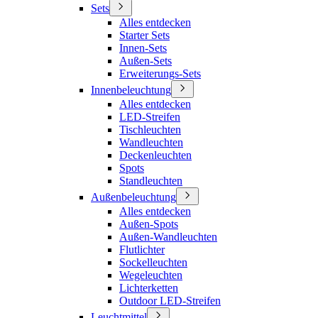
Sets
Alles entdecken
Starter Sets
Innen-Sets
Außen-Sets
Erweiterungs-Sets
Innenbeleuchtung
Alles entdecken
LED-Streifen
Tischleuchten
Wandleuchten
Deckenleuchten
Spots
Standleuchten
Außenbeleuchtung
Alles entdecken
Außen-Spots
Außen-Wandleuchten
Flutlichter
Sockelleuchten
Wegeleuchten
Lichterketten
Outdoor LED-Streifen
Leuchtmittel