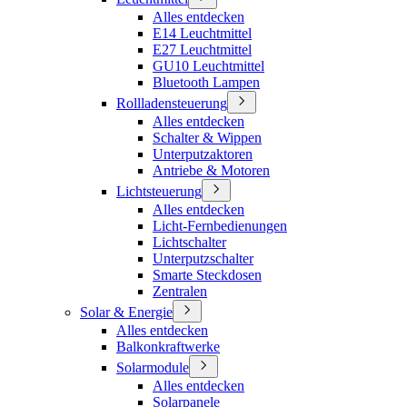
Alles entdecken
E14 Leuchtmittel
E27 Leuchtmittel
GU10 Leuchtmittel
Bluetooth Lampen
Rollladensteuerung
Alles entdecken
Schalter & Wippen
Unterputzaktoren
Antriebe & Motoren
Lichtsteuerung
Alles entdecken
Licht-Fernbedienungen
Lichtschalter
Unterputzschalter
Smarte Steckdosen
Zentralen
Solar & Energie
Alles entdecken
Balkonkraftwerke
Solarmodule
Alles entdecken
Solarpanele