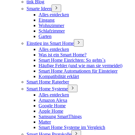
tink Blog
Smarte Ideen
Alles entdecken
Eingang
Wohnzimmer
Schlafzimmer
Garten
Einstieg ins Smart Home
Alles entdecken
Was ist ein Smart Home?
Smart Home Einrichten: So gehts`s
Häufige Fehler (und wie man sie vermeidet)
Smart Home Automationen für Einsteiger
Kompatibilität erklärt
Smart Home Ratgeber
Smart Home Systeme
Alles entdecken
Amazon Alexa
Google Home
Apple Home
Samsung SmartThings
Matter
Smart Home Systeme im Vergleich
Smart Home Protokolle