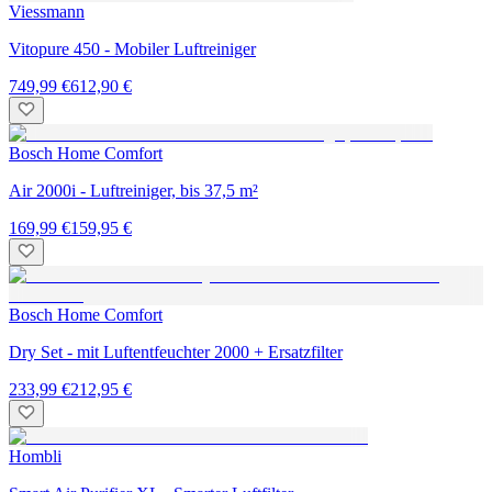
Viessmann
Vitopure 450 - Mobiler Luftreiniger
749,99 €
612,90 €
Bosch Home Comfort
Air 2000i - Luftreiniger, bis 37,5 m²
169,99 €
159,95 €
Bosch Home Comfort
Dry Set - mit Luftentfeuchter 2000 + Ersatzfilter
233,99 €
212,95 €
Hombli