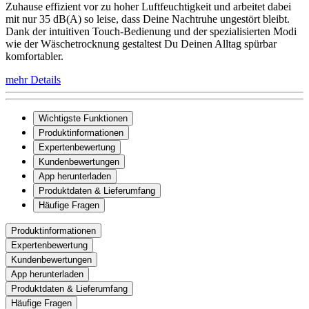
Zuhause effizient vor zu hoher Luftfeuchtigkeit und arbeitet dabei
mit nur 35 dB(A) so leise, dass Deine Nachtruhe ungestört bleibt.
Dank der intuitiven Touch-Bedienung und der spezialisierten Modi
wie der Wäschetrocknung gestaltest Du Deinen Alltag spürbar
komfortabler.
mehr Details
Wichtigste Funktionen
Produktinformationen
Expertenbewertung
Kundenbewertungen
App herunterladen
Produktdaten & Lieferumfang
Häufige Fragen
Produktinformationen
Expertenbewertung
Kundenbewertungen
App herunterladen
Produktdaten & Lieferumfang
Häufige Fragen