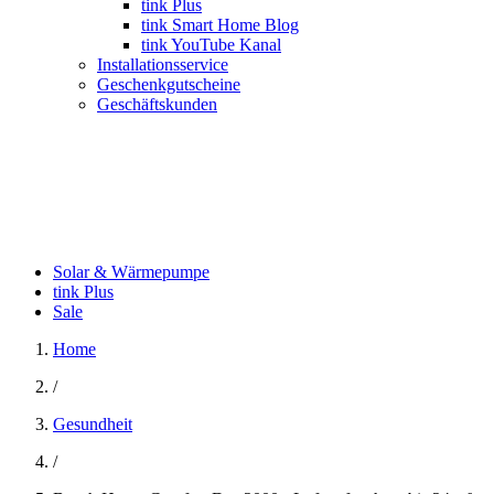
tink Plus
tink Smart Home Blog
tink YouTube Kanal
Installationsservice
Geschenkgutscheine
Geschäftskunden
Solar & Wärmepumpe
tink Plus
Sale
Home
/
Gesundheit
/