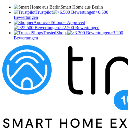
Smart Home aus Berlin
Trustpilot
>6.500
Bewertungen
ShopperApproved
>22.500 Bewertungen
TrustedShops
>3.200
Bewertungen