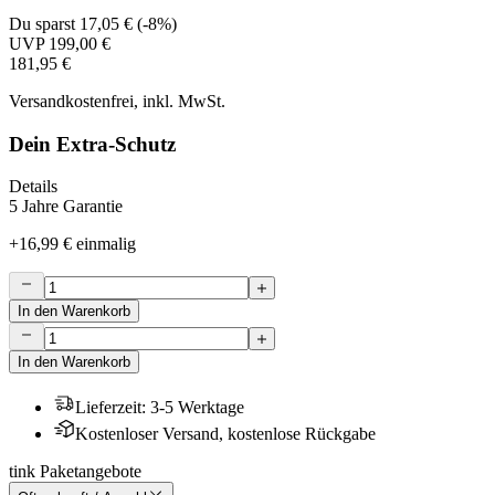
Du sparst
17,05 €
(
-8%
)
UVP
199,00 €
181,95 €
Versandkostenfrei, inkl. MwSt.
Dein Extra-Schutz
Details
5 Jahre Garantie
+
16,99 €
einmalig
In den Warenkorb
In den Warenkorb
Lieferzeit
:
3-5 Werktage
Kostenloser Versand, kostenlose Rückgabe
tink Paketangebote