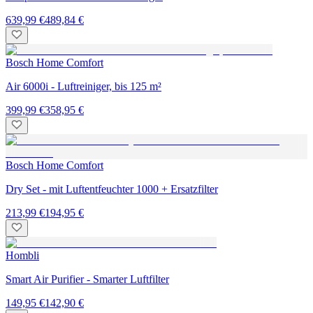
639,99 €
489,84 €
Bosch Home Comfort
Air 6000i - Luftreiniger, bis 125 m²
399,99 €
358,95 €
Bosch Home Comfort
Dry Set - mit Luftentfeuchter 1000 + Ersatzfilter
213,99 €
194,95 €
Hombli
Smart Air Purifier - Smarter Luftfilter
149,95 €
142,90 €