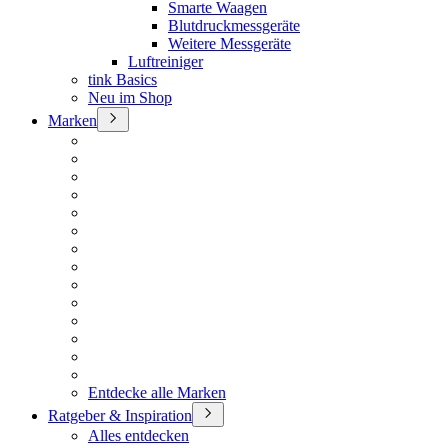
Smarte Waagen
Blutdruckmessgeräte
Weitere Messgeräte
Luftreiniger
tink Basics
Neu im Shop
Marken
Entdecke alle Marken
Ratgeber & Inspiration
Alles entdecken