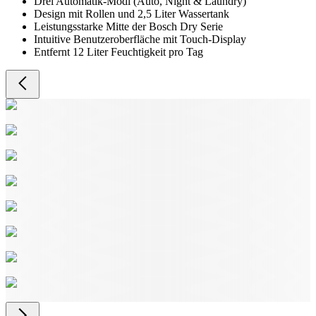
Drei Automatik-Modi (Auto, Night & Laundry)
Design mit Rollen und 2,5 Liter Wassertank
Leistungsstarke Mitte der Bosch Dry Serie
Intuitive Benutzeroberfläche mit Touch-Display
Entfernt 12 Liter Feuchtigkeit pro Tag