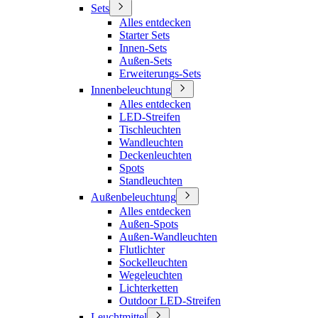
Sets
Alles entdecken
Starter Sets
Innen-Sets
Außen-Sets
Erweiterungs-Sets
Innenbeleuchtung
Alles entdecken
LED-Streifen
Tischleuchten
Wandleuchten
Deckenleuchten
Spots
Standleuchten
Außenbeleuchtung
Alles entdecken
Außen-Spots
Außen-Wandleuchten
Flutlichter
Sockelleuchten
Wegeleuchten
Lichterketten
Outdoor LED-Streifen
Leuchtmittel