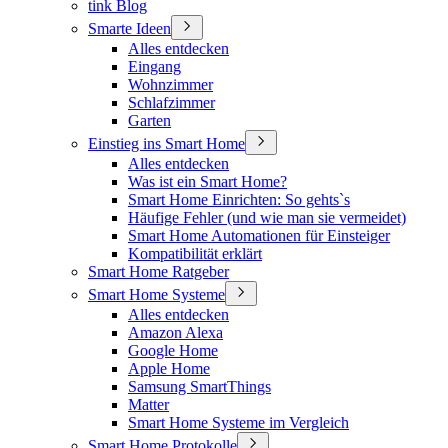
tink Blog
Smarte Ideen
Alles entdecken
Eingang
Wohnzimmer
Schlafzimmer
Garten
Einstieg ins Smart Home
Alles entdecken
Was ist ein Smart Home?
Smart Home Einrichten: So gehts`s
Häufige Fehler (und wie man sie vermeidet)
Smart Home Automationen für Einsteiger
Kompatibilität erklärt
Smart Home Ratgeber
Smart Home Systeme
Alles entdecken
Amazon Alexa
Google Home
Apple Home
Samsung SmartThings
Matter
Smart Home Systeme im Vergleich
Smart Home Protokolle