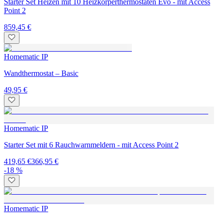
Starter Set Heizen mit 10 Heizkörperthermostaten Evo - mit Access
Point 2
859,45 €
Homematic IP
Wandthermostat – Basic
49,95 €
Homematic IP
Starter Set mit 6 Rauchwarnmeldern - mit Access Point 2
419,65 €
366,95 €
-18 %
Homematic IP