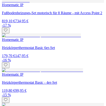
Homematic IP
Fußbodenheizungs-Set motorisch für 8 Räume - mit Access Point 2
819,10 €
734,95 €
-17 %
Homematic IP
Heizkörperthermostat Basic 6er-Set
179,70 €
147,95 €
-16 %
Homematic IP
Heizkörperthermostat Basic - 4er-Set
119,80 €
99,95 €
-15 %