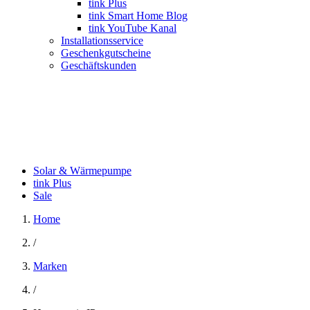
tink Plus
tink Smart Home Blog
tink YouTube Kanal
Installationsservice
Geschenkgutscheine
Geschäftskunden
Solar & Wärmepumpe
tink Plus
Sale
Home
/
Marken
/