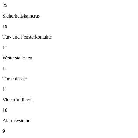
25
Sicherheitskameras
19
Tür- und Fensterkontakte
17
Wetterstationen
11
Türschlösser
11
Videotürklingel
10
Alarmsysteme
9