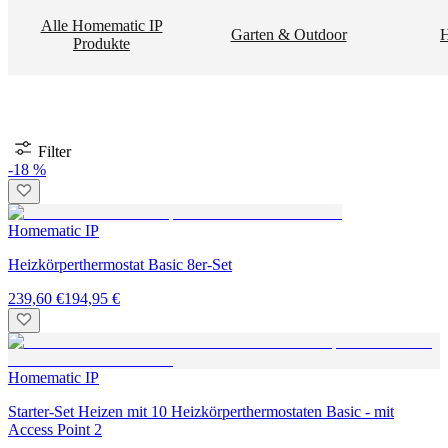
Alle Homematic IP
Garten & Outdoor
H
Produkte
Filter
-18 %
Homematic IP
Heizkörperthermostat Basic 8er-Set
239,60 €
194,95 €
Homematic IP
Starter-Set Heizen mit 10 Heizkörperthermostaten Basic - mit
Access Point 2