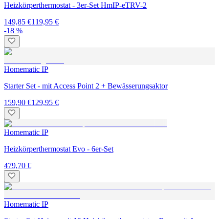
Heizkörperthermostat - 3er-Set HmIP-eTRV-2
149,85 €
119,95 €
-18 %
Homematic IP
Starter Set - mit Access Point 2 + Bewässerungsaktor
159,90 €
129,95 €
Homematic IP
Heizkörperthermostat Evo - 6er-Set
479,70 €
Homematic IP