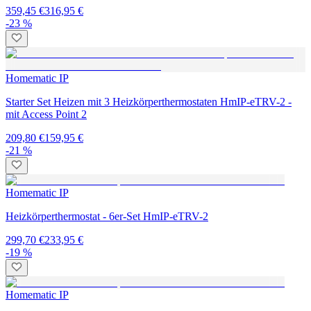
359,45 €
316,95 €
-23 %
Homematic IP
Starter Set Heizen mit 3 Heizkörperthermostaten HmIP-eTRV-2 -
mit Access Point 2
209,80 €
159,95 €
-21 %
Homematic IP
Heizkörperthermostat - 6er-Set HmIP-eTRV-2
299,70 €
233,95 €
-19 %
Homematic IP