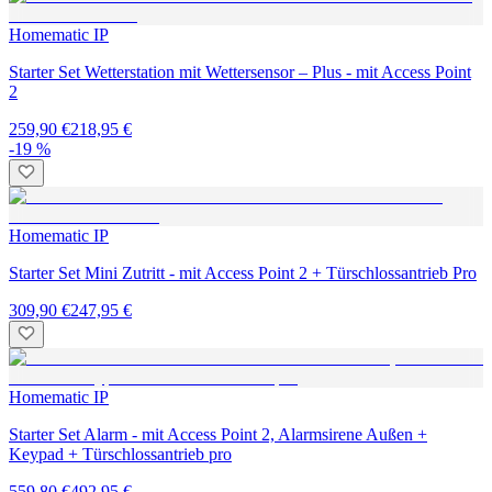
Homematic IP
Starter Set Wetterstation mit Wettersensor – Plus - mit Access Point
2
259,90 €
218,95 €
-19 %
Homematic IP
Starter Set Mini Zutritt - mit Access Point 2 + Türschlossantrieb Pro
309,90 €
247,95 €
Homematic IP
Starter Set Alarm - mit Access Point 2, Alarmsirene Außen +
Keypad + Türschlossantrieb pro
559,80 €
492,95 €