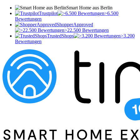
Smart Home aus Berlin
Trustpilot
>6.500
Bewertungen
ShopperApproved
>22.500 Bewertungen
TrustedShops
>3.200
Bewertungen