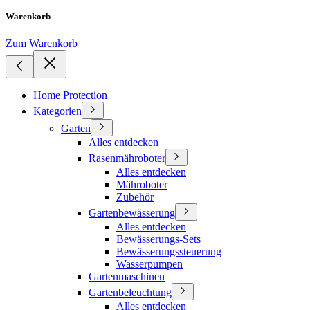
Warenkorb
Zum Warenkorb
Home Protection
Kategorien
Garten
Alles entdecken
Rasenmähroboter
Alles entdecken
Mähroboter
Zubehör
Gartenbewässerung
Alles entdecken
Bewässerungs-Sets
Bewässerungssteuerung
Wasserpumpen
Gartenmaschinen
Gartenbeleuchtung
Alles entdecken