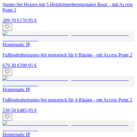
Starter-Set Heizen mit 5 Heizkörperthermostaten Basic - mit Access
Point 2
209,70 €
170,95 €
Homematic IP
Fußbodenheizungs-Set motorisch für 6 Räume - mit Access Point 2
679,30 €
598,95 €
Homematic IP
Fußbodenheizungs-Set motorisch für 4 Räume - mit Access Point 2
539,50 €
485,95 €
Homematic IP