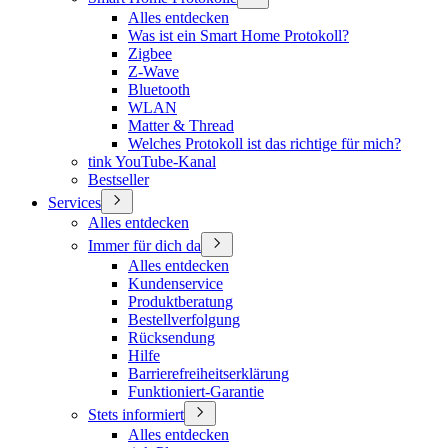
Alles entdecken
Was ist ein Smart Home Protokoll?
Zigbee
Z-Wave
Bluetooth
WLAN
Matter & Thread
Welches Protokoll ist das richtige für mich?
tink YouTube-Kanal
Bestseller
Services
Alles entdecken
Immer für dich da
Alles entdecken
Kundenservice
Produktberatung
Bestellverfolgung
Rücksendung
Hilfe
Barrierefreiheitserklärung
Funktioniert-Garantie
Stets informiert
Alles entdecken