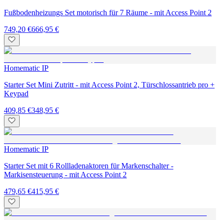
Fußbodenheizungs Set motorisch für 7 Räume - mit Access Point 2
749,20 €
666,95 €
Homematic IP
Starter Set Mini Zutritt - mit Access Point 2, Türschlossantrieb pro +
Keypad
409,85 €
348,95 €
Homematic IP
Starter Set mit 6 Rollladenaktoren für Markenschalter -
Markisensteuerung - mit Access Point 2
479,65 €
415,95 €