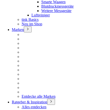
Smarte Waagen
Blutdruckmessgeräte
Weitere Messgeräte
Luftreiniger
tink Basics
Neu im Shop
Marken
Entdecke alle Marken
Ratgeber & Inspiration
Alles entdecken