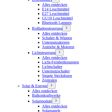
Alles entdecken
E14 Leuchtmittel
E27 Leuchtmittel
GU10 Leuchtmittel
Bluetooth Lampen
Rollladensteuerung
Alles entdecken
Schalter & Wippen
Unterputzaktoren
Antriebe & Motoren
Lichtsteuerung
Alles entdecken
Licht-Fernbedienungen
Lichtschalter
Unterputzschalter
Smarte Steckdosen
Zentralen
Solar & Energie
Alles entdecken
Balkonkraftwerke
Solarmodule
Alles entdecken
Solarpanele